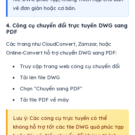
vẽ đơn giản hoặc cơ bản.
4. Công cụ chuyển đổi trực tuyến DWG sang
PDF
Các trang như CloudConvert, Zamzar, hoặc
Online-Convert hỗ trợ chuyển DWG sang PDF:
Truy cập trang web công cụ chuyển đổi
Tải lên file DWG
Chọn "Chuyển sang PDF"
Tải file PDF về máy
Lưu ý: Các công cụ trực tuyến có thể
không hỗ trợ tốt các file DWG quá phức tạp