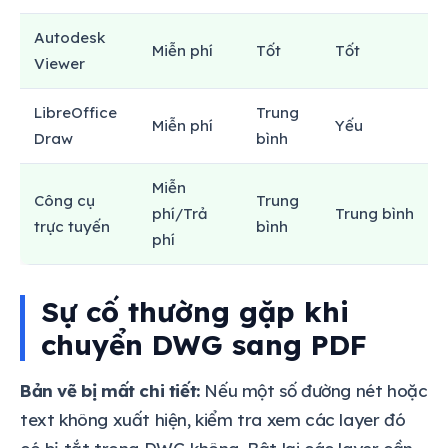
Autodesk
Miễn phí
Tốt
Tốt
Viewer
LibreOffice
Trung
Miễn phí
Yếu
Draw
bình
Miễn
Công cụ
Trung
phí/Trả
Trung bình
trực tuyến
bình
phí
Sự cố thường gặp khi
chuyển DWG sang PDF
Bản vẽ bị mất chi tiết:
Nếu một số đường nét hoặc
text không xuất hiện, kiểm tra xem các layer đó