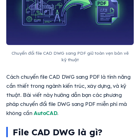
Chuyển đổi file CAD DWG sang PDF giữ toàn vẹn bản vẽ
kỹ thuật
Cách chuyển file CAD DWG sang PDF là tính năng
cần thiết trong ngành kiến trúc, xây dựng, và kỹ
thuật. Bài viết này hướng dẫn bạn các phương
pháp chuyển đổi file DWG sang PDF miễn phí mà
không cần
AutoCAD
.
File CAD DWG là gì?