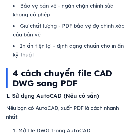
Bảo vệ bản vẽ - ngăn chặn chỉnh sửa
không có phép
Giữ chất lượng - PDF bảo vệ độ chính xác
của bản vẽ
In ấn tiện lợi - định dạng chuẩn cho in ấn
kỹ thuật
4 cách chuyển file CAD
DWG sang PDF
1. Sử dụng AutoCAD (Nếu có sẵn)
Nếu bạn có AutoCAD, xuất PDF là cách nhanh
nhất:
Mở file DWG trong AutoCAD