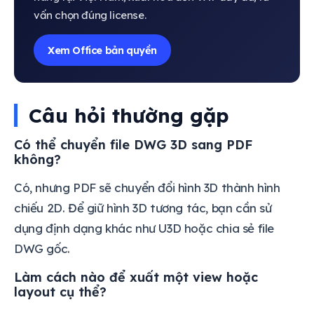
vấn chọn đúng license.
Xem Office bản quyền
Câu hỏi thường gặp
Có thể chuyển file DWG 3D sang PDF
không?
Có, nhưng PDF sẽ chuyển đổi hình 3D thành hình
chiếu 2D. Để giữ hình 3D tương tác, bạn cần sử
dụng định dạng khác như U3D hoặc chia sẻ file
DWG gốc.
Làm cách nào để xuất một view hoặc
layout cụ thể?