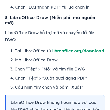
Chọn "Lưu thành PDF" từ lựa chọn in
3. LibreOffice Draw (Miễn phí, mã nguồn
mở)
LibreOffice Draw hỗ trợ mở và chuyển đổi file
DWG:
Tải LibreOffice từ
libreoffice.org/download
Mở LibreOffice Draw
Chọn "Tệp" > "Mở" và tìm file DWG
Chọn "Tệp" > "Xuất dưới dạng PDF"
Cấu hình tùy chọn và bấm "Xuất"
LibreOffice Draw không hoàn hảo với các
file DWG phức tạp, nhưng thích hợp cho bản