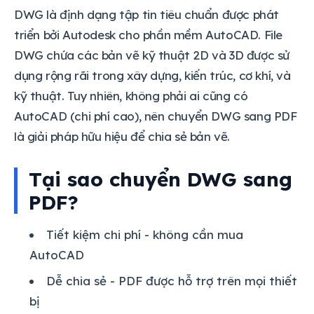
DWG là định dạng tập tin tiêu chuẩn được phát
triển bởi Autodesk cho phần mềm AutoCAD. File
DWG chứa các bản vẽ kỹ thuật 2D và 3D được sử
dụng rộng rãi trong xây dựng, kiến trúc, cơ khí, và
kỹ thuật. Tuy nhiên, không phải ai cũng có
AutoCAD (chi phí cao), nên chuyển DWG sang PDF
là giải pháp hữu hiệu để chia sẻ bản vẽ.
Tại sao chuyển DWG sang
PDF?
Tiết kiệm chi phí - không cần mua
AutoCAD
Dễ chia sẻ - PDF được hỗ trợ trên mọi thiết
bị