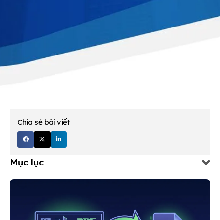
Chia sẻ bài viết
Mục lục