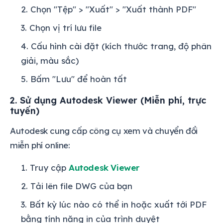
Chọn "Tệp" > "Xuất" > "Xuất thành PDF"
Chọn vị trí lưu file
Cấu hình cài đặt (kích thước trang, độ phân
giải, màu sắc)
Bấm "Lưu" để hoàn tất
2. Sử dụng Autodesk Viewer (Miễn phí, trực
tuyến)
Autodesk cung cấp công cụ xem và chuyển đổi
miễn phí online:
Truy cập
Autodesk Viewer
Tải lên file DWG của bạn
Bất kỳ lúc nào có thể in hoặc xuất tới PDF
bằng tính năng in của trình duyệt