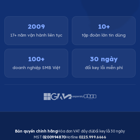
2009
10+
17+ năm vận hành liên tục
tập đoàn lớn tin dùng
100+
30 ngày
doanh nghiệp SMB Việt
đổi key lỗi miễn phí
Bản quyền chính hãng
Hóa đơn VAT đầy đủ
Đổi key lỗi 30 ngày
MST
0200994870
Hotline
0225.999.6666