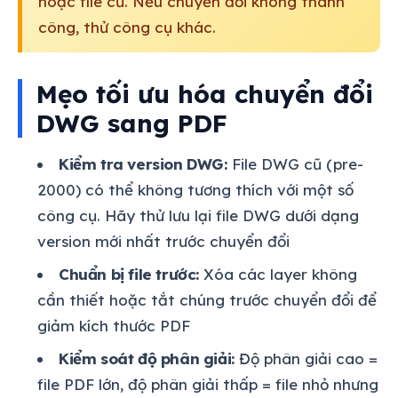
hoặc file cũ. Nếu chuyển đổi không thành
công, thử công cụ khác.
Mẹo tối ưu hóa chuyển đổi
DWG sang PDF
Kiểm tra version DWG:
File DWG cũ (pre-
2000) có thể không tương thích với một số
công cụ. Hãy thử lưu lại file DWG dưới dạng
version mới nhất trước chuyển đổi
Chuẩn bị file trước:
Xóa các layer không
cần thiết hoặc tắt chúng trước chuyển đổi để
giảm kích thước PDF
Kiểm soát độ phân giải:
Độ phân giải cao =
file PDF lớn, độ phân giải thấp = file nhỏ nhưng