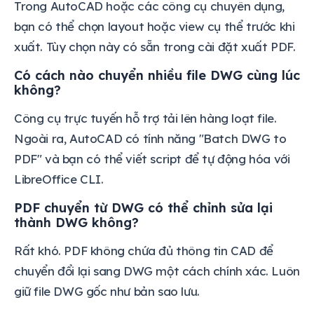
Trong AutoCAD hoặc các công cụ chuyên dụng,
bạn có thể chọn layout hoặc view cụ thể trước khi
xuất. Tùy chọn này có sẵn trong cài đặt xuất PDF.
Có cách nào chuyển nhiều file DWG cùng lúc
không?
Công cụ trực tuyến hỗ trợ tải lên hàng loạt file.
Ngoài ra, AutoCAD có tính năng "Batch DWG to
PDF" và bạn có thể viết script để tự động hóa với
LibreOffice CLI.
PDF chuyển từ DWG có thể chỉnh sửa lại
thành DWG không?
Rất khó. PDF không chứa đủ thông tin CAD để
chuyển đổi lại sang DWG một cách chính xác. Luôn
giữ file DWG gốc như bản sao lưu.