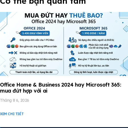
Có thể bạn quan tâm
Office Home & Business 2024 hay Microsoft 365:
mua đứt hợp với ai
Tháng 8 6, 2026
XEM CHI TIẾT