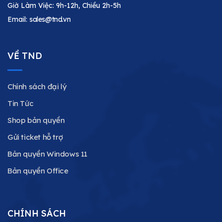
Giờ Làm Việc: 9h-12h, Chiều 2h-5h
Email:
sales@tnd.vn
VỀ TND
Chính sách đại lý
Tin Tức
Shop bản quyền
Gửi ticket hỗ trợ
Bản quyền Windows 11
Bản quyền Office
CHÍNH SÁCH