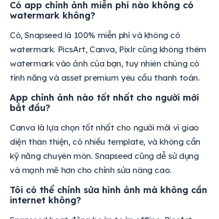
Có app chỉnh ảnh miễn phí nào không có
watermark không?
Có, Snapseed là 100% miễn phí và không có
watermark. PicsArt, Canva, Pixlr cũng không thêm
watermark vào ảnh của bạn, tuy nhiên chúng có
tính năng và asset premium yêu cầu thanh toán.
App chỉnh ảnh nào tốt nhất cho người mới
bắt đầu?
Canva là lựa chọn tốt nhất cho người mới vì giao
diện thân thiện, có nhiều template, và không cần
kỹ năng chuyên môn. Snapseed cũng dễ sử dụng
và mạnh mẽ hơn cho chỉnh sửa nâng cao.
Tôi có thể chỉnh sửa hình ảnh mà không cần
internet không?