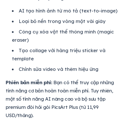
AI tạo hình ảnh từ mô tả (text-to-image)
Loại bỏ nền trong vòng một vài giây
Công cụ xóa vật thể thông minh (magic
eraser)
Tạo collage với hàng triệu sticker và
template
Chỉnh sửa video và thêm hiệu ứng
Phiên bản miễn phí:
Bạn có thể truy cập những
tính năng cơ bản hoàn toàn miễn phí. Tuy nhiên,
một số tính năng AI nâng cao và bộ sưu tập
premium đòi hỏi gói PicsArt Plus (từ 11,99
USD/tháng).