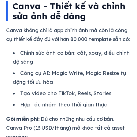
Canva - Thiết kế và chỉnh
sửa ảnh dễ dàng
Canva không chỉ là app chỉnh ảnh mà còn là công
cụ thiết kế đầy đủ với hơn 80.000 template sẵn có:
Chỉnh sửa ảnh cơ bản: cắt, xoay, điều chỉnh
độ sáng
Công cụ AI: Magic Write, Magic Resize tự
động tối ưu hóa
Tạo video cho TikTok, Reels, Stories
Hợp tác nhóm theo thời gian thực
Gói miễn phí:
Đủ cho những nhu cầu cơ bản.
Canva Pro (13 USD/tháng) mở khóa tất cả asset
premium.