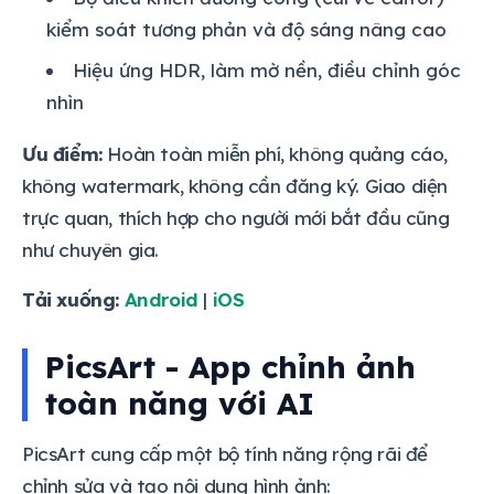
kiểm soát tương phản và độ sáng nâng cao
Hiệu ứng HDR, làm mờ nền, điều chỉnh góc
nhìn
Ưu điểm:
Hoàn toàn miễn phí, không quảng cáo,
không watermark, không cần đăng ký. Giao diện
trực quan, thích hợp cho người mới bắt đầu cũng
như chuyên gia.
Tải xuống:
Android
|
iOS
PicsArt - App chỉnh ảnh
toàn năng với AI
PicsArt cung cấp một bộ tính năng rộng rãi để
chỉnh sửa và tạo nội dung hình ảnh: