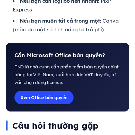
Nếu bạn cần loại bỏ nền nhanh:
Pixlr
Express
Nếu bạn muốn tất cả trong một:
Canva
(mặc dù một số tính năng là trả phí)
Cần Microsoft Office bản quyền?
TND là nhà cung cấp phần mềm bản quyền chính
hãng tại Việt Nam, xuất hoá đơn VAT đầy đủ, tư
vấn chọn đúng license.
Xem Office bản quyền
Câu hỏi thường gặp