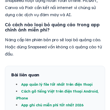
Snapseed hoạt động hoàn toàn offline. PicsArt,
Canva và Pixlr cần kết nối internet vì chúng sử
dụng các dịch vụ đám mây và AI.
Có cách nào loại bỏ quảng cáo trong app
chỉnh ảnh miễn phí?
Nâng cấp lên phiên bản pro sẽ loại bỏ quảng cáo.
Hoặc dùng Snapseed vốn không có quảng cáo từ
đầu.
Bài liên quan
App quản lý file tốt nhất trên điện thoại
Cách gõ tiếng Việt trên điện thoại Android,
iPhone
App ghi chú miễn phí tốt nhất 2026