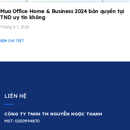
Mua Office Home & Business 2024 bản quyền tại
TND uy tín không
Tháng 8 7, 2026
XEM CHI TIẾT
LIÊN HỆ
CÔNG TY TNHH TM NGUYỄN NGỌC THANH
MST: 0200994870