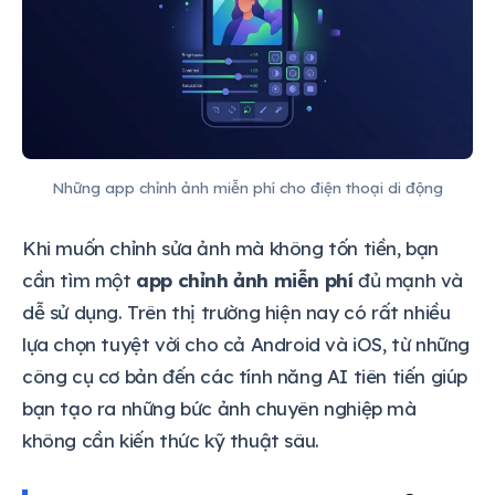
Những app chỉnh ảnh miễn phí cho điện thoại di động
Khi muốn chỉnh sửa ảnh mà không tốn tiền, bạn
cần tìm một
app chỉnh ảnh miễn phí
đủ mạnh và
dễ sử dụng. Trên thị trường hiện nay có rất nhiều
lựa chọn tuyệt vời cho cả Android và iOS, từ những
công cụ cơ bản đến các tính năng AI tiên tiến giúp
bạn tạo ra những bức ảnh chuyên nghiệp mà
không cần kiến thức kỹ thuật sâu.