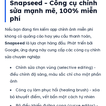
Snapseed - Công cụ chỉnh
sửa mạnh mẽ, 100% miễn
phí
Nếu bạn đang tìm kiếm app chỉnh ảnh miễn phí
không có quảng cáo hay yêu cầu thanh toán,
Snapseed
là lựa chọn hàng đầu. Phát triển bởi
Google, ứng dụng này cung cấp các công cụ chỉnh
sửa chuyên nghiệp:
Chỉnh sửa chọn vùng (selective editing) -
điều chỉnh độ sáng, màu sắc chỉ cho một phần
ảnh
Công cụ làm phục hồi (healing brush) - xóa
bỏ khuyết điểm, vết bẩn một cách tự nhiên
Bộ điều khiển đường cong (curve editor) -