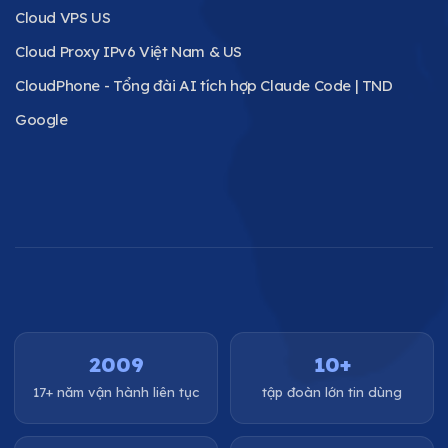
Cloud VPS US
Cloud Proxy IPv6 Việt Nam & US
CloudPhone - Tổng đài AI tích hợp Claude Code | TND
Google
2009
10+
17+ năm vận hành liên tục
tập đoàn lớn tin dùng