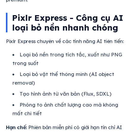
Pixlr Express - Công cụ AI
loại bỏ nền nhanh chóng
Pixlr Express chuyên về các tính năng AI tiên tiến:
Loại bỏ nền trong tích tắc, xuất như PNG
trong suốt
Loại bỏ vật thể thông minh (AI object
removal)
Tạo hình ảnh từ văn bản (Flux, SDXL)
Phóng to ảnh chất lượng cao mà không
mất chi tiết
Hạn chế:
Phiên bản miễn phí có giới hạn tín chỉ AI