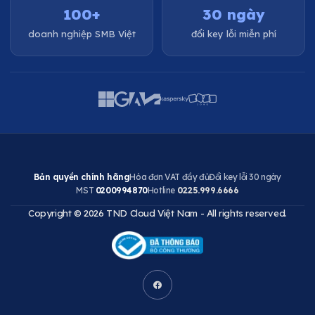
100+
30 ngày
doanh nghiệp SMB Việt
đổi key lỗi miễn phí
Bản quyền chính hãng
Hóa đơn VAT đầy đủ
Đổi key lỗi 30 ngày
MST
0200994870
Hotline
0225.999.6666
Copyright © 2026 TND Cloud Việt Nam - All rights reserved.