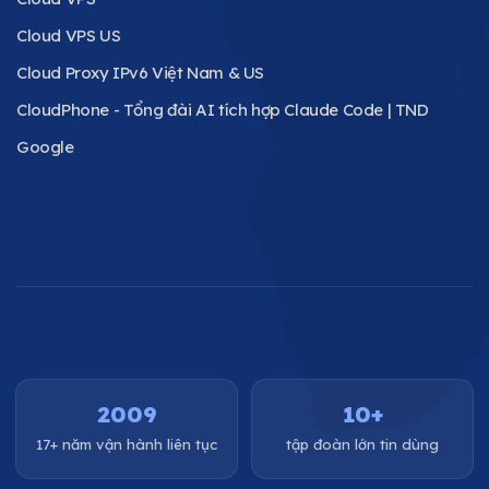
Cloud VPS US
Cloud Proxy IPv6 Việt Nam & US
CloudPhone - Tổng đài AI tích hợp Claude Code | TND
Google
2009
10+
17+ năm vận hành liên tục
tập đoàn lớn tin dùng