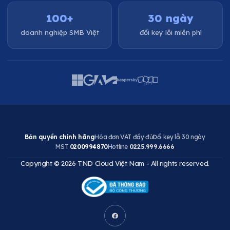
100+
30 ngày
doanh nghiệp SMB Việt
đổi key lỗi miễn phí
Bản quyền chính hãng
Hóa đơn VAT đầy đủ
Đổi key lỗi 30 ngày
MST
0200994870
Hotline
0225.999.6666
Copyright © 2026 TND Cloud Việt Nam - All rights reserved.