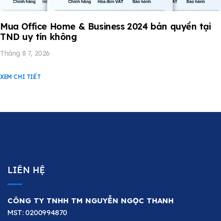
Mua Office Home & Business 2024 bản quyền tại
TND uy tín không
Tháng 8 7, 2026
XEM CHI TIẾT
LIÊN HỆ
CÔNG TY TNHH TM NGUYỄN NGỌC THANH
MST: 0200994870