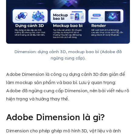
Dimension: dựng cảnh 3D, mockup bao bì (Adobe đã
ngừng cung cấp).
Adobe Dimension là công cụ dựng cảnh 3D đơn giản để
làm mockup sản phẩm và bao bì. Lưu ý quan trọng:
Adobe đã ngừng cung cấp Dimension, nên bài viết nêu rõ
hiện trạng và hướng thay thế.
Adobe Dimension là gì?
Dimension cho phép ghép mô hình 3D, vật liệu và ánh