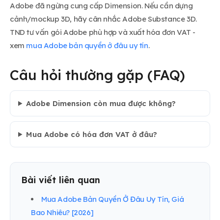
Adobe đã ngừng cung cấp Dimension. Nếu cần dựng
cảnh/mockup 3D, hãy cân nhắc Adobe Substance 3D.
TND tư vấn gói Adobe phù hợp và xuất hóa đơn VAT -
xem
mua Adobe bản quyền ở đâu uy tín
.
Câu hỏi thường gặp (FAQ)
Adobe Dimension còn mua được không?
Mua Adobe có hóa đơn VAT ở đâu?
Bài viết liên quan
Mua Adobe Bản Quyền Ở Đâu Uy Tín, Giá
Bao Nhiêu? [2026]