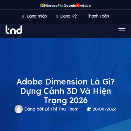
Microsoft
Google
Adobe
A
Đăng nhập
Đăng Ký
Thanh Toán
Adobe Dimension Là Gì?
Dựng Cảnh 3D Và Hiện
Trạng 2026
Đăng bởi:
Lê Thị Thu Thơm
20/06/2026