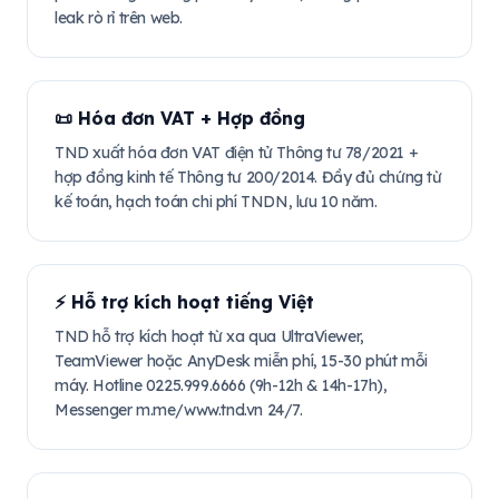
leak rò rỉ trên web.
📜 Hóa đơn VAT + Hợp đồng
TND xuất hóa đơn VAT điện tử Thông tư 78/2021 +
hợp đồng kinh tế Thông tư 200/2014. Đầy đủ chứng từ
kế toán, hạch toán chi phí TNDN, lưu 10 năm.
⚡ Hỗ trợ kích hoạt tiếng Việt
TND hỗ trợ kích hoạt từ xa qua UltraViewer,
TeamViewer hoặc AnyDesk miễn phí, 15-30 phút mỗi
máy. Hotline 0225.999.6666 (9h-12h & 14h-17h),
Messenger m.me/www.tnd.vn 24/7.