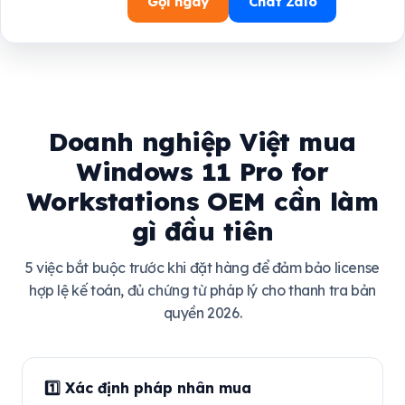
Gọi ngay
Chat Zalo
Doanh nghiệp Việt mua
Windows 11 Pro for
Workstations OEM cần làm
gì đầu tiên
5 việc bắt buộc trước khi đặt hàng để đảm bảo license
hợp lệ kế toán, đủ chứng từ pháp lý cho thanh tra bản
quyền 2026.
1️⃣ Xác định pháp nhân mua