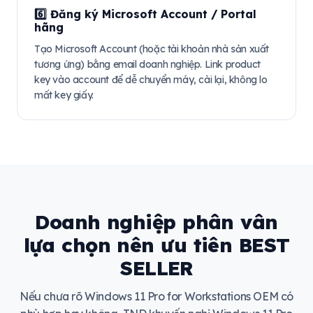
6️⃣ Đăng ký Microsoft Account / Portal
hãng
Tạo Microsoft Account (hoặc tài khoản nhà sản xuất
tương ứng) bằng email doanh nghiệp. Link product
key vào account để dễ chuyển máy, cài lại, không lo
mất key giấy.
Doanh nghiệp phân vân
lựa chọn nên ưu tiên BEST
SELLER
Nếu chưa rõ Windows 11 Pro for Workstations OEM có