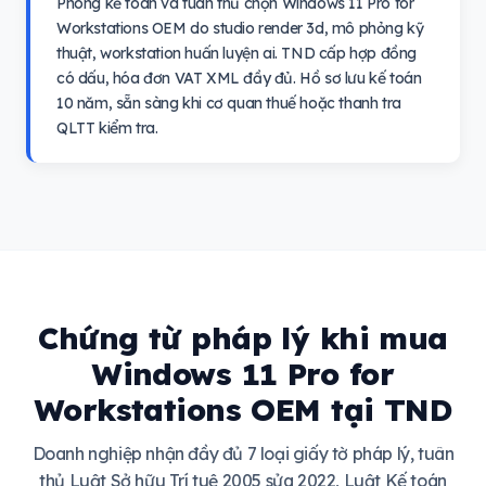
Phòng kế toán và tuân thủ chọn Windows 11 Pro for
Workstations OEM do studio render 3d, mô phỏng kỹ
thuật, workstation huấn luyện ai. TND cấp hợp đồng
có dấu, hóa đơn VAT XML đầy đủ. Hồ sơ lưu kế toán
10 năm, sẵn sàng khi cơ quan thuế hoặc thanh tra
QLTT kiểm tra.
Chứng từ pháp lý khi mua
Windows 11 Pro for
Workstations OEM tại TND
Doanh nghiệp nhận đầy đủ 7 loại giấy tờ pháp lý, tuân
thủ Luật Sở hữu Trí tuệ 2005 sửa 2022, Luật Kế toán