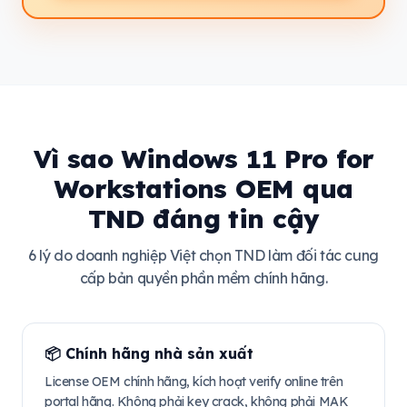
Vì sao Windows 11 Pro for
Workstations OEM qua
TND đáng tin cậy
6 lý do doanh nghiệp Việt chọn TND làm đối tác cung
cấp bản quyền phần mềm chính hãng.
📦 Chính hãng nhà sản xuất
License OEM chính hãng, kích hoạt verify online trên
portal hãng. Không phải key crack, không phải MAK