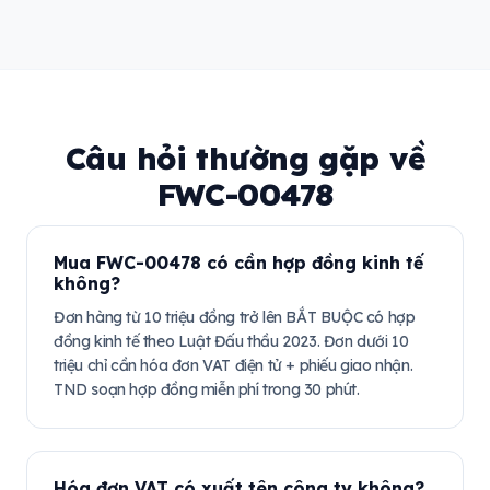
Câu hỏi thường gặp về
FWC-00478
Mua FWC-00478 có cần hợp đồng kinh tế
không?
Đơn hàng từ 10 triệu đồng trở lên BẮT BUỘC có hợp
đồng kinh tế theo Luật Đấu thầu 2023. Đơn dưới 10
triệu chỉ cần hóa đơn VAT điện tử + phiếu giao nhận.
TND soạn hợp đồng miễn phí trong 30 phút.
Hóa đơn VAT có xuất tên công ty không?