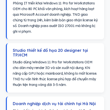
Phòng IT triển khai Windows 11 Pro for Workstations
OEM cho 80 PC khối văn phòng, kích hoạt hàng loạt
qua Microsoft Account doanh nghiệp. TND giao
chứng từ trong 24h, kèm biên bản giao nhận license ký
số. Doanh nghiệp pass audit ISO 27001 mà không bị
ghi vi phạm.
Studio thiết kế đồ họa 20 designer tại
TP.HCM
Studio dùng Windows 11 Pro for Workstations OEM
cho dàn máy render 3D và sản xuất nội dung. Khi
nâng cấp GPU hoặc mainboard, không lo mất license.
TND tư vấn hình thức license phù hợp để chuyển máy
thuận tiện trong vòng đời 3-5 năm.
Doanh nghiệp dịch vụ tài chính tại Hà Nội