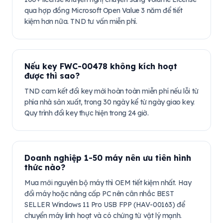
qua hợp đồng Microsoft Open Value 3 năm để tiết
kiệm hơn nữa. TND tư vấn miễn phí.
Nếu key FWC-00478 không kích hoạt
được thì sao?
TND cam kết đổi key mới hoàn toàn miễn phí nếu lỗi từ
phía nhà sản xuất, trong 30 ngày kể từ ngày giao key.
Quy trình đổi key thực hiện trong 24 giờ.
Doanh nghiệp 1-50 máy nên ưu tiên hình
thức nào?
Mua mới nguyên bộ máy thì OEM tiết kiệm nhất. Hay
đổi máy hoặc nâng cấp PC nên cân nhắc BEST
SELLER Windows 11 Pro USB FPP (HAV-00163) để
chuyển máy linh hoạt và có chứng từ vật lý mạnh.