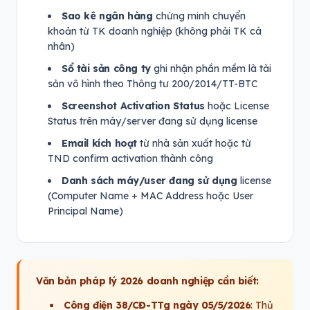
Sao kê ngân hàng
chứng minh chuyển
khoản từ TK doanh nghiệp (không phải TK cá
nhân)
Sổ tài sản công ty
ghi nhận phần mềm là tài
sản vô hình theo Thông tư 200/2014/TT-BTC
Screenshot Activation Status
hoặc License
Status trên máy/server đang sử dụng license
Email kích hoạt
từ nhà sản xuất hoặc từ
TND confirm activation thành công
Danh sách máy/user đang sử dụng
license
(Computer Name + MAC Address hoặc User
Principal Name)
Văn bản pháp lý 2026 doanh nghiệp cần biết:
Công điện 38/CĐ-TTg ngày 05/5/2026
: Thủ