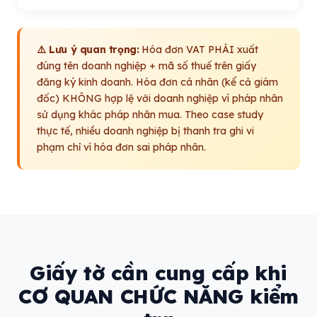
⚠️ Lưu ý quan trọng:
Hóa đơn VAT PHẢI xuất
đúng tên doanh nghiệp + mã số thuế trên giấy
đăng ký kinh doanh. Hóa đơn cá nhân (kể cả giám
đốc) KHÔNG hợp lệ với doanh nghiệp vì pháp nhân
sử dụng khác pháp nhân mua. Theo case study
thực tế, nhiều doanh nghiệp bị thanh tra ghi vi
phạm chỉ vì hóa đơn sai pháp nhân.
Giấy tờ cần cung cấp khi
CƠ QUAN CHỨC NĂNG kiểm