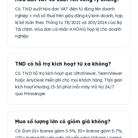
Có. TND xuất hóa đơn VAT điện tử đúng tên doanh
nghiệp + mã số thuế trên giấy đăng ký kinh doanh, hợp
lệ kế toán theo Thông tư 78/2021 và 200/2014 của Bộ
Tài chính. Hóa đơn cá nhân KHÔNG hợp lệ cho doanh
nghiệp.
TND có hỗ trợ kích hoạt từ xa không?
Có. TND hỗ trợ kích hoạt qua UltraViewer, TeamViewer
hoặc AnyDesk miễn phí cho mọi khách hàng. Thời gian
kích hoạt khoảng 15-30 phút mỗi máy. Hỗ trợ 24/7
qua Messenger.
Mua số lượng lớn có giảm giá không?
Có. Đơn 10+ license giảm 3-5%, 50+ license giảm 5-7%,
100+ license khuyến nghị chuyển sang Volume License