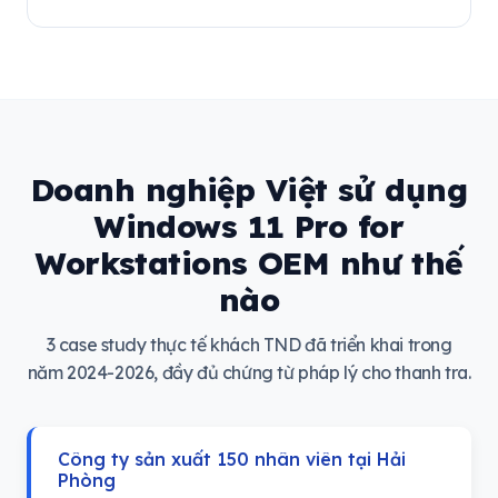
Doanh nghiệp Việt sử dụng
Windows 11 Pro for
Workstations OEM như thế
nào
3 case study thực tế khách TND đã triển khai trong
năm 2024-2026, đầy đủ chứng từ pháp lý cho thanh tra.
Công ty sản xuất 150 nhân viên tại Hải
Phòng