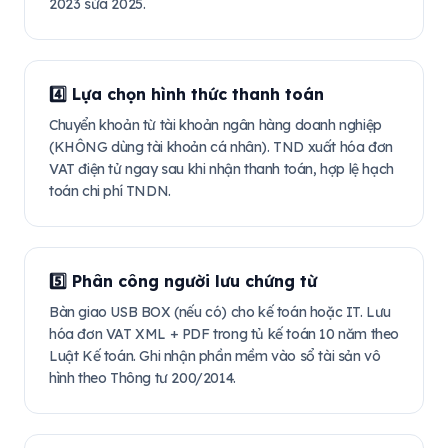
2023 sửa 2025.
4️⃣ Lựa chọn hình thức thanh toán
Chuyển khoản từ tài khoản ngân hàng doanh nghiệp
(KHÔNG dùng tài khoản cá nhân). TND xuất hóa đơn
VAT điện tử ngay sau khi nhận thanh toán, hợp lệ hạch
toán chi phí TNDN.
5️⃣ Phân công người lưu chứng từ
Bàn giao USB BOX (nếu có) cho kế toán hoặc IT. Lưu
hóa đơn VAT XML + PDF trong tủ kế toán 10 năm theo
Luật Kế toán. Ghi nhận phần mềm vào sổ tài sản vô
hình theo Thông tư 200/2014.