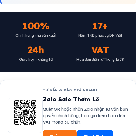
100%
17+
Chính hãng nhà sản xuất
Năm TND phục vụ DN Việt
24h
VAT
Giao key + chứng từ
Hóa đơn điện tử Thông tư 78
TƯ VẤN & BÁO GIÁ NHANH
Zalo Sale Thơm Lê
Quét QR hoặc nhắn Zalo nhận tư vấn bản
quyền chính hãng, báo giá kèm hóa đơn
VAT trong 30 phút.