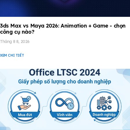
3ds Max vs Maya 2026: Animation + Game - chọn
công cụ nào?
Tháng 8 8, 2026
XEM CHI TIẾT