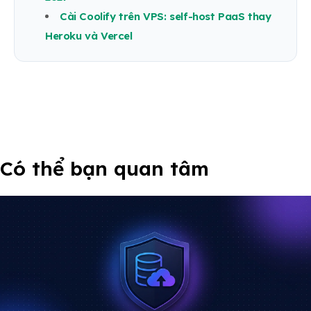
Cài Coolify trên VPS: self-host PaaS thay
Heroku và Vercel
Có thể bạn quan tâm