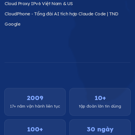
Cloud Proxy IPv6 Việt Nam & US
CloudPhone - Tổng đài AI tích hợp Claude Code | TND
Google
2009
10+
17+ năm vận hành liên tục
tập đoàn lớn tin dùng
100+
30 ngày