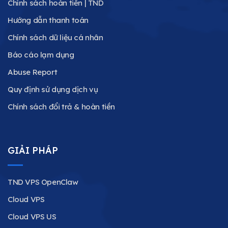
Chính sách hoàn tiền | TND
Hướng dẫn thanh toán
Chính sách dữ liệu cá nhân
Báo cáo lạm dụng
Abuse Report
Quy định sử dụng dịch vụ
Chính sách đổi trả & hoàn tiền
GIẢI PHÁP
TND VPS OpenClaw
Cloud VPS
Cloud VPS US