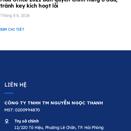
tránh key kích hoạt lỗi
Tháng 8 8, 2026
XEM CHI TIẾT
LIÊN HỆ
CÔNG TY TNHH TM NGUYỄN NGỌC THANH
MST: 0200994870
Trụ sở chính
12/220 Tô Hiệu, Phường Lê Chân, TP. Hải Phòng