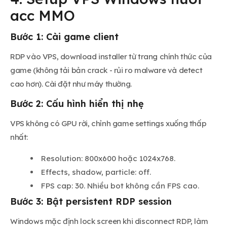
acc MMO
Bước 1: Cài game client
RDP vào VPS, download installer từ trang chính thức của
game (không tải bản crack - rủi ro malware và detect
cao hơn). Cài đặt như máy thường.
Bước 2: Cấu hình hiển thị nhẹ
VPS không có GPU rời, chỉnh game settings xuống thấp
nhất:
Resolution: 800x600 hoặc 1024x768.
Effects, shadow, particle: off.
FPS cap: 30. Nhiều bot không cần FPS cao.
Bước 3: Bật persistent RDP session
Windows mặc định lock screen khi disconnect RDP, làm