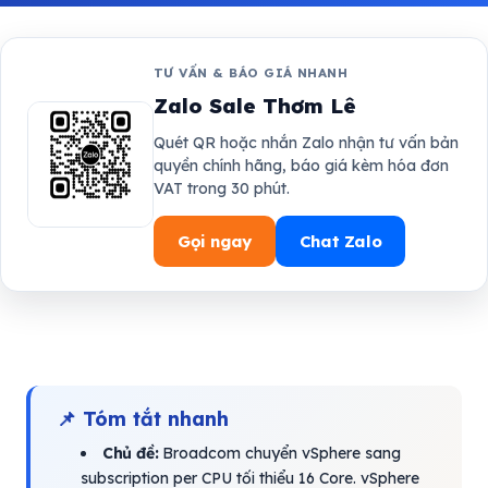
TƯ VẤN & BÁO GIÁ NHANH
Zalo Sale Thơm Lê
Quét QR hoặc nhắn Zalo nhận tư vấn bản
quyền chính hãng, báo giá kèm hóa đơn
VAT trong 30 phút.
Gọi ngay
Chat Zalo
📌 Tóm tắt nhanh
Chủ đề:
Broadcom chuyển vSphere sang
subscription per CPU tối thiểu 16 Core. vSphere