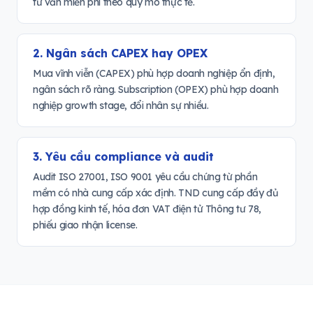
tư vấn miễn phí theo quy mô thực tế.
2. Ngân sách CAPEX hay OPEX
Mua vĩnh viễn (CAPEX) phù hợp doanh nghiệp ổn định,
ngân sách rõ ràng. Subscription (OPEX) phù hợp doanh
nghiệp growth stage, đổi nhân sự nhiều.
3. Yêu cầu compliance và audit
Audit ISO 27001, ISO 9001 yêu cầu chứng từ phần
mềm có nhà cung cấp xác định. TND cung cấp đầy đủ
hợp đồng kinh tế, hóa đơn VAT điện tử Thông tư 78,
phiếu giao nhận license.