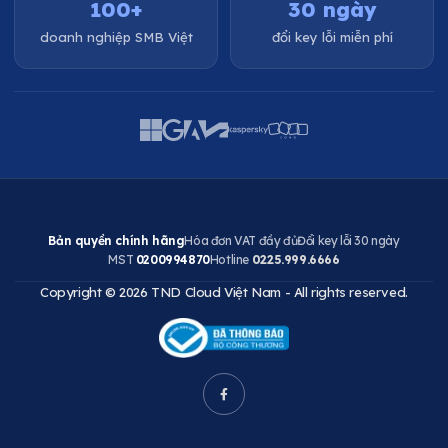
100+
30 ngày
doanh nghiệp SMB Việt
đổi key lỗi miễn phí
Bản quyền chính hãng
Hóa đơn VAT đầy đủ
Đổi key lỗi 30 ngày
MST
0200994870
Hotline
0225.999.6666
Copyright © 2026 TND Cloud Việt Nam - All rights reserved.