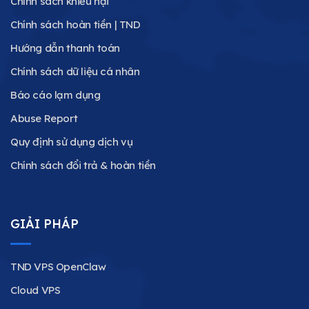
Chính sách khiếu nại
Chính sách hoàn tiền | TND
Hướng dẫn thanh toán
Chính sách dữ liệu cá nhân
Báo cáo lạm dụng
Abuse Report
Quy định sử dụng dịch vụ
Chính sách đổi trả & hoàn tiền
GIẢI PHÁP
TND VPS OpenClaw
Cloud VPS