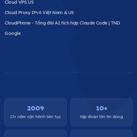
Cloud VPS US
Cloud Proxy IPv6 Việt Nam & US
CloudPhone - Tổng đài AI tích hợp Claude Code | TND
Google
2009
10+
17+ năm vận hành liên tục
tập đoàn lớn tin dùng