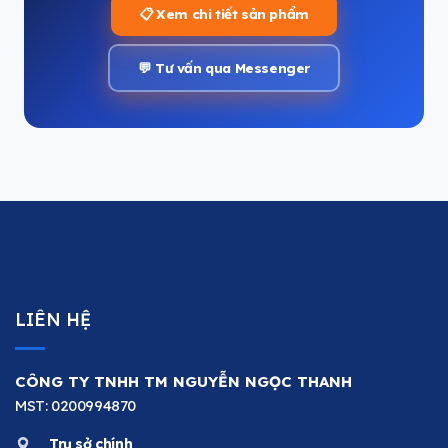
📋 Xem chi tiết sản phẩm
💬 Tư vấn qua Messenger
LIÊN HỆ
CÔNG TY TNHH TM NGUYỄN NGỌC THANH
MST: 0200994870
Trụ sở chính