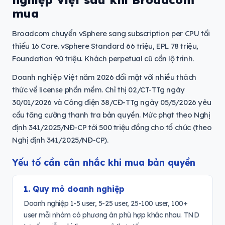
mua
Broadcom chuyển vSphere sang subscription per CPU tối
thiểu 16 Core. vSphere Standard 66 triệu, EPL 78 triệu,
Foundation 90 triệu. Khách perpetual cũ cần lộ trình.
Doanh nghiệp Việt năm 2026 đối mặt với nhiều thách
thức về license phần mềm. Chỉ thị 02/CT-TTg ngày
30/01/2026 và Công điện 38/CĐ-TTg ngày 05/5/2026 yêu
cầu tăng cường thanh tra bản quyền. Mức phạt theo Nghị
định 341/2025/NĐ-CP tới 500 triệu đồng cho tổ chức (theo
Nghị định 341/2025/NĐ-CP).
Yếu tố cần cân nhắc khi mua bản quyền
1. Quy mô doanh nghiệp
Doanh nghiệp 1-5 user, 5-25 user, 25-100 user, 100+
user mỗi nhóm có phương án phù hợp khác nhau. TND