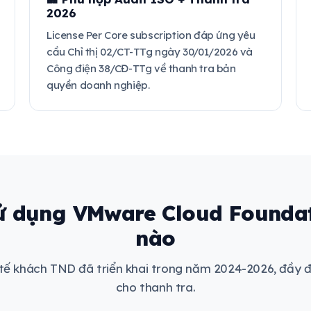
2026
License Per Core subscription đáp ứng yêu
cầu Chỉ thị 02/CT-TTg ngày 30/01/2026 và
Công điện 38/CĐ-TTg về thanh tra bản
quyền doanh nghiệp.
ử dụng VMware Cloud Foundat
nào
 tế khách TND đã triển khai trong năm 2024-2026, đầy đ
cho thanh tra.