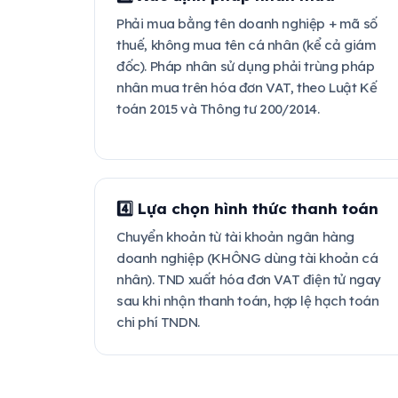
Phải mua bằng tên doanh nghiệp + mã số
thuế, không mua tên cá nhân (kể cả giám
đốc). Pháp nhân sử dụng phải trùng pháp
nhân mua trên hóa đơn VAT, theo Luật Kế
toán 2015 và Thông tư 200/2014.
4️⃣ Lựa chọn hình thức thanh toán
Chuyển khoản từ tài khoản ngân hàng
doanh nghiệp (KHÔNG dùng tài khoản cá
nhân). TND xuất hóa đơn VAT điện tử ngay
sau khi nhận thanh toán, hợp lệ hạch toán
chi phí TNDN.