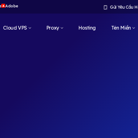
e
Adobe
A
Gửi Yêu Cầu H
Cloud VPS
Proxy
Hosting
Tên Miền