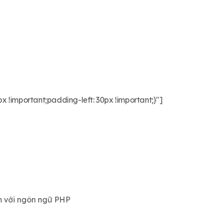
important;padding-left: 30px !important;}"]
ềm với ngôn ngữ PHP