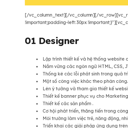
[/vc_column_text][/vc_column][/vc_row][vc_r
!important;padding-left: 30px !important;}"][vc
01 Designer
Lập trình thiết kế và hệ thống website
Nắm vững các ngôn ngữ HTML, CSS, Ja
Thống kê các lỗi phát sinh trong quá t
Một số công việc khác theo phân công.
Lên ý tưởng và tham gia thiết kế webs
Thiết kế banner phục vụ cho Marketing 
Thiết kế các sản phẩm .
Cơ hội phát triển, thăng tiến trong công
Môi trường làm việc trẻ, năng động, nhiệ
Triển khai các giải pháp ứng dụng trên