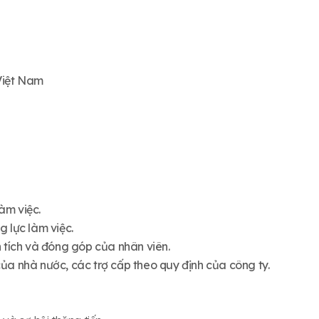
Việt Nam
àm việc.
 lực làm việc.
h tích và đóng góp của nhân viên.
ủa nhà nước, các trợ cấp theo quy định của công ty.