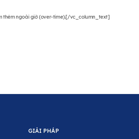
làm thêm ngoài giờ (over-time).[/vc_column_text]
GIẢI PHÁP