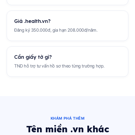
Giá .health.vn?
Đăng ký 350.000đ, gia hạn 208.000đ/năm.
Cần giấy tờ gì?
TND hỗ trợ tư vấn hồ sơ theo từng trường hợp.
KHÁM PHÁ THÊM
Tên miền .vn khác