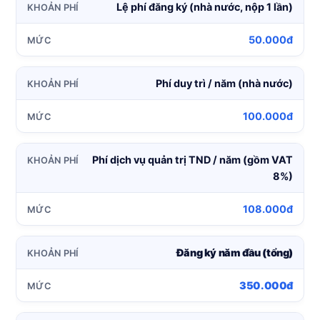
Lệ phí đăng ký (nhà nước, nộp 1 lần)
50.000đ
Phí duy trì / năm (nhà nước)
100.000đ
Phí dịch vụ quản trị TND / năm (gồm VAT
8%)
108.000đ
Đăng ký năm đầu (tổng)
350.000đ