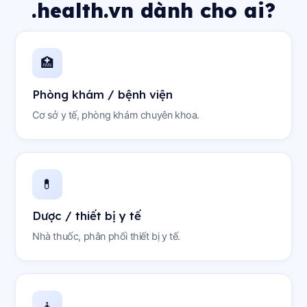
.health.vn dành cho ai?
🏥
Phòng khám / bệnh viện
Cơ sở y tế, phòng khám chuyên khoa.
💊
Dược / thiết bị y tế
Nhà thuốc, phân phối thiết bị y tế.
🧘