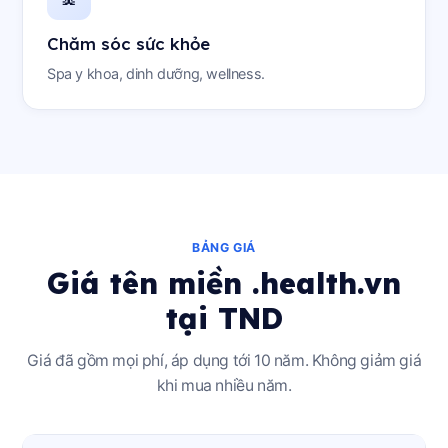
Chăm sóc sức khỏe
Spa y khoa, dinh dưỡng, wellness.
BẢNG GIÁ
Giá tên miền .health.vn
tại TND
Giá đã gồm mọi phí, áp dụng tới 10 năm. Không giảm giá
khi mua nhiều năm.