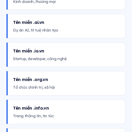
Kinh doanh, thương mại
Tên miền .ai.vn
Dự án AI, trí tuệ nhân tạo
Tên miền .io.vn
Startup, developer, công nghệ
Tên miền .org.vn
Tổ chức chính trị, xã hội
Tên miền .info.vn
Trang thông tin, tin tức