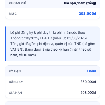
Gia hạn / năm (tổng)
208.000đ
Lệ phí đăng ký & phí duy trì là phí nhà nước theo
Thông tư 10/2025/TT-BTC (hiệu lực 03/05/2025).
Tổng giá đã gồm phí dịch vụ quản trị của TND (đã gồm
VAT 8%). Bảng dưới là giá theo kỳ hạn (nhân theo số
năm, tới 10 năm).
1 năm
350.000đ
208.000đ