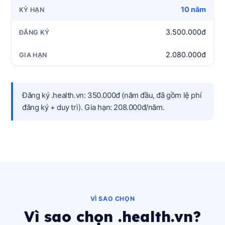
10 năm
3.500.000đ
2.080.000đ
Đăng ký .health.vn: 350.000đ (năm đầu, đã gồm lệ phí
đăng ký + duy trì). Gia hạn: 208.000đ/năm.
VÌ SAO CHỌN
Vì sao chọn .health.vn?