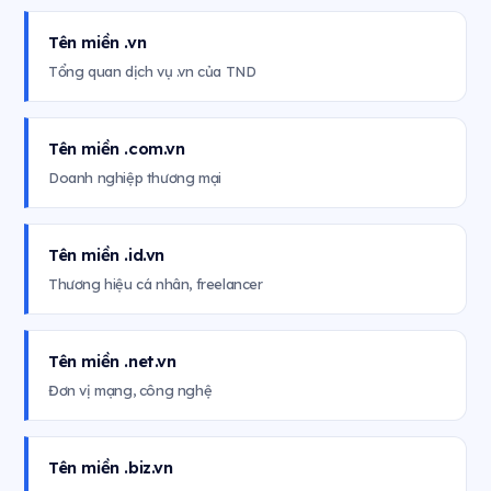
Tên miền .vn
Tổng quan dịch vụ .vn của TND
Tên miền .com.vn
Doanh nghiệp thương mại
Tên miền .id.vn
Thương hiệu cá nhân, freelancer
Tên miền .net.vn
Đơn vị mạng, công nghệ
Tên miền .biz.vn