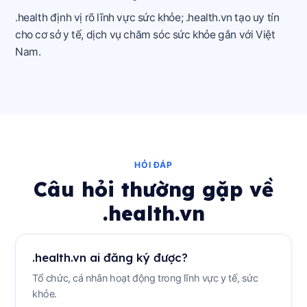
.health định vị rõ lĩnh vực sức khỏe; .health.vn tạo uy tín
cho cơ sở y tế, dịch vụ chăm sóc sức khỏe gắn với Việt
Nam.
HỎI ĐÁP
Câu hỏi thường gặp về
.health.vn
.health.vn ai đăng ký được?
Tổ chức, cá nhân hoạt động trong lĩnh vực y tế, sức
khỏe.