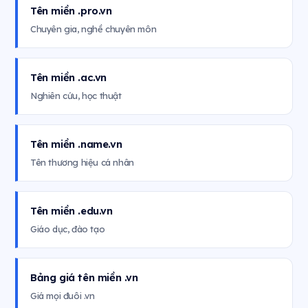
Tên miền .pro.vn
Chuyên gia, nghề chuyên môn
Tên miền .ac.vn
Nghiên cứu, học thuật
Tên miền .name.vn
Tên thương hiệu cá nhân
Tên miền .edu.vn
Giáo dục, đào tạo
Bảng giá tên miền .vn
Giá mọi đuôi .vn