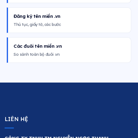
Đăng ký tên miền .vn
Thủ tục, giấy tờ, các bước
Các đuôi tên miền .vn
So sánh toàn bộ đuôi .vn
LIÊN HỆ