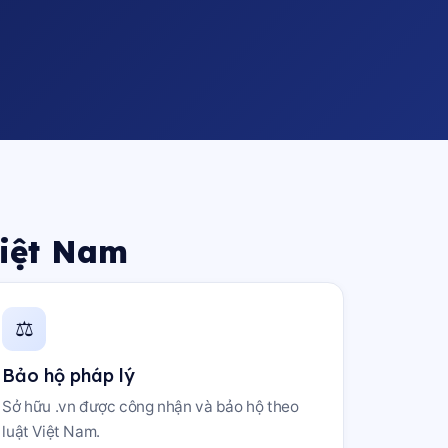
Việt Nam
⚖️
Bảo hộ pháp lý
Sở hữu .vn được công nhận và bảo hộ theo
luật Việt Nam.