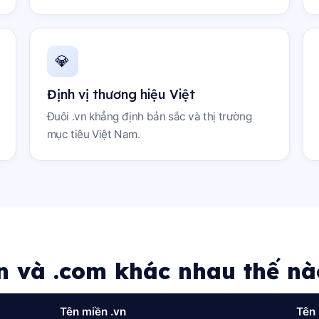
💎
Định vị thương hiệu Việt
Đuôi .vn khẳng định bản sắc và thị trường
mục tiêu Việt Nam.
vn và .com khác nhau thế nà
Tên miền .vn
Tên 