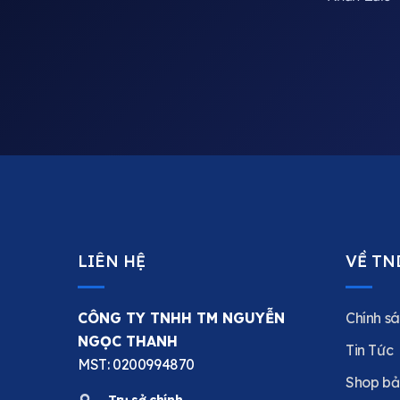
LIÊN HỆ
VỀ TN
CÔNG TY TNHH TM NGUYỄN
Chính sá
NGỌC THANH
Tin Tức
MST: 0200994870
Shop bả