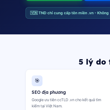
🇻🇳 TND chỉ cung cấp tên miền .vn - Không b
5 lý do
🎯
SEO địa phương
Google ưu tiên ccTLD .vn cho kết quả tìm
kiếm tại Việt Nam.