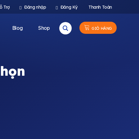
ỗ Trợ
Đăng nhập
Đăng Ký
Thanh Toán
Blog
Shop
GIỎ HÀNG
chọn