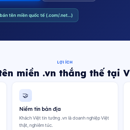
án tên miền quốc tế (.com/.net...)
LỢI ÍCH
 tên miền .vn thắng thế tại 
🤝
Niềm tin bản địa
Khách Việt tin tưởng .vn là doanh nghiệp Việt
thật, nghiêm túc.