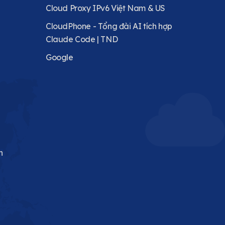
Cloud Proxy IPv6 Việt Nam & US
CloudPhone - Tổng đài AI tích hợp
Claude Code | TND
Google
n