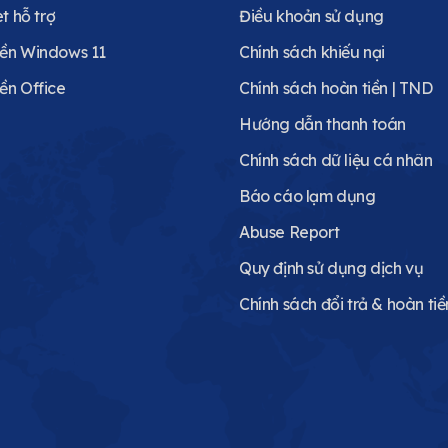
et hỗ trợ
Điều khoản sử dụng
ền Windows 11
Chính sách khiếu nại
ền Office
Chính sách hoàn tiền | TND
Hướng dẫn thanh toán
Chính sách dữ liệu cá nhân
Báo cáo lạm dụng
Abuse Report
Quy định sử dụng dịch vụ
Chính sách đổi trả & hoàn tiề