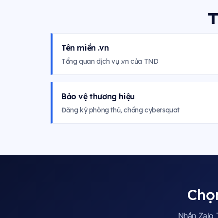
T
Tên miền .vn
Tổng quan dịch vụ .vn của TND
Bảo vệ thương hiệu
Đăng ký phòng thủ, chống cybersquat
Chọn
Nhắn Zalo 