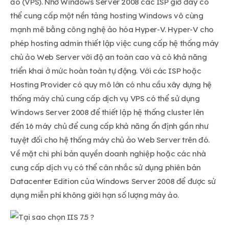
ảo (VPS). Nhờ Windows Server 2008 các ISP giờ đây có
thể cung cấp một nền tảng hosting Windows vô cùng
mạnh mẽ bằng công nghệ ảo hóa Hyper-V. Hyper-V cho
phép hosting admin thiết lập việc cung cấp hệ thống máy
chủ ảo Web Server với độ an toàn cao và có khả năng
triển khai ở mức hoàn toàn tự động. Với các ISP hoặc
Hosting Provider có quy mô lớn có nhu cầu xây dựng hệ
thống máy chủ cung cấp dịch vụ VPS có thể sử dụng
Windows Server 2008 để thiết lập hệ thống cluster lên
đến 16 máy chủ để cung cấp khả năng ổn định gần như
tuyệt đối cho hệ thống máy chủ ảo Web Server trên đó.
Về mặt chi phí bản quyền doanh nghiệp hoặc các nhà
cung cấp dịch vụ có thể cân nhắc sử dụng phiên bản
Datacenter Edition của Windows Server 2008 để được sử
dụng miễn phí không giới hạn số lượng máy ảo.