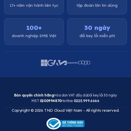
17+ năm vận hành liên tục
tập đoàn lớn tin dùng
100+
30 ngày
doanh nghiệp SMB Việt
đổi key lỗi miễn phí
Bản quyền chính hãng
Hóa đơn VAT đầy đủ
Đổi key lỗi 30 ngày
MST
0200994870
Hotline
0225.999.6666
Copyright © 2026 TND Cloud Việt Nam - All rights reserved.