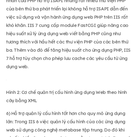
nhân của PHP hỗ trợ ISAPI nhưng rất nhiều thư viện PHP
của bên thứ ba phát triển lại không hỗ trợ ISAPI dẫn đến
việc sử dụng và vận hành ứng dụng web PHP trên IIS rất
khó khăn. IIS 7 cung cấp module FastCGI giúp nâng cao
hiệu suất xử lý ứng dụng web viết bằng PHP cũng như
tương thích với hầu hết các thư viện PHP của các bên thứ
ba. Thêm vào đó để tăng hiệu suất cho ứng dụng PHP, IIS
7 hỗ trợ tùy chọn cho phép lưu cache các yêu cầu từ ứng
dụng web.
Hình 2: Cơ chế quản trị cấu hình ứng dụng Web theo hình
cây bằng XML
6) Hỗ trợ quản lý cấu hình tốt hơn cho quy mô ứng dụng
lớn: Trong IIS 6 việc quản lý cấu hình của các ứng dụng
web sử dụng công nghệ metabase tập trung. Do đó khi