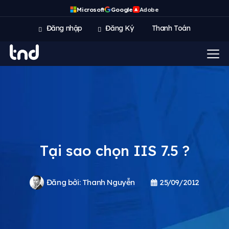
Microsoft
Google
Adobe
A
Đăng nhập
Đăng Ký
Thanh Toán
Tại sao chọn IIS 7.5 ?
Đăng bởi:
Thanh Nguyễn
25/09/2012