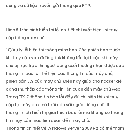
dụng và dữ liệu truyền gửi thông qua FTP.
Hình 5: Màn hình hiển thị lỗi chi tiết chỉ xuất hiện khi truy
cập bằng máy chủ
10) Xử lý lỗi hiện thị thông minh hơn: Các phiên bản trước
khi truy cập vào đường link không tồn tại hoặc khi máy
chủ bị trục trặc thì người dùng cuối thường nhận được các
thông tin báo lỗi thể hiện các thông tin của máy chủ,
phiên bản IIS của máy chủ. Điều này giúp cho hacker dễ
dàng thu thập các thông tin liên quan đến máy chủ web.
Trong IIS 7, thông tin báo lỗi đầy đủ chỉ hiện thị khi truy
cập tại máy chủ mà thôi còn với người dùng cuối thì
thông tin chỉ hiển thị giải thích báo lỗi mà không có thông
tin nhạy cảm nào liên quan đến máy chủ.
Thông tin chi tiết về Windows Server 2008 R2 có thể tham