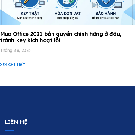
Mua Office 2021 bản quyền chính hãng ở đâu,
tránh key kích hoạt lỗi
Tháng 8 8, 2026
XEM CHI TIẾT
LIÊN HỆ