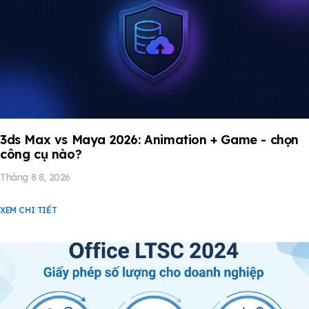
3ds Max vs Maya 2026: Animation + Game - chọn
công cụ nào?
Tháng 8 8, 2026
XEM CHI TIẾT