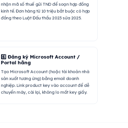
nhận mã số thuế gửi TND để soạn hợp đồng
kinh tế. Đơn hàng từ 10 triệu bắt buộc có hợp
đồng theo Luật Đấu thầu 2023 sửa 2025.
6️⃣ Đăng ký Microsoft Account /
Portal hãng
Tạo Microsoft Account (hoặc tài khoản nhà
sản xuất tương ứng) bằng email doanh
nghiệp. Link product key vào account để dễ
chuyển máy, cài lại, không lo mất key giấy.