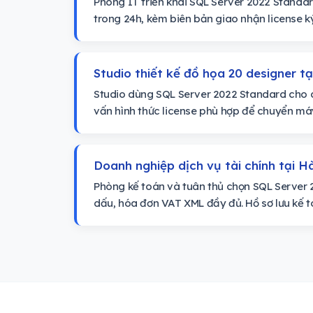
Phòng IT triển khai SQL Server 2022 Standa
trong 24h, kèm biên bản giao nhận license k
Studio thiết kế đồ họa 20 designer t
Studio dùng SQL Server 2022 Standard cho d
vấn hình thức license phù hợp để chuyển máy
Doanh nghiệp dịch vụ tài chính tại H
Phòng kế toán và tuân thủ chọn SQL Server 
dấu, hóa đơn VAT XML đầy đủ. Hồ sơ lưu kế t