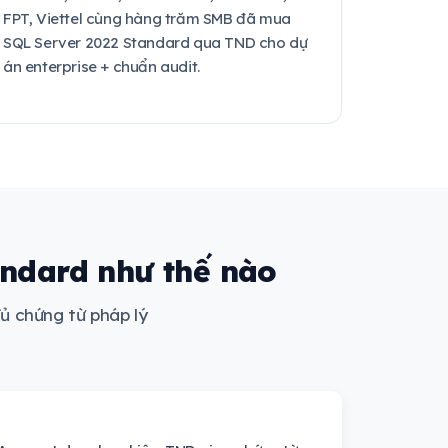
FPT, Viettel cùng hàng trăm SMB đã mua
SQL Server 2022 Standard qua TND cho dự
án enterprise + chuẩn audit.
andard như thế nào
ủ chứng từ pháp lý