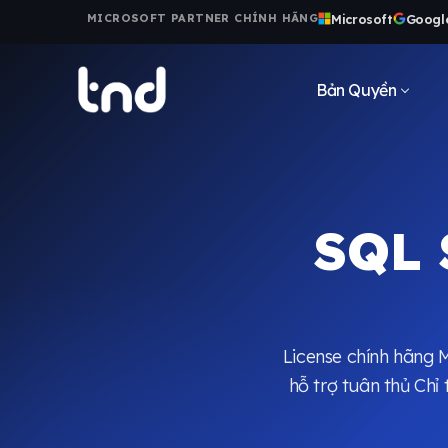
Microsoft
Googl
MICROSOFT PARTNER CHÍNH HÃNG
Bản Quyền
SQL 
License chính hãng 
hỗ trợ tuân thủ Ch