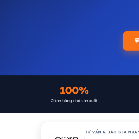

100%
Chính hãng nhà sản xuất
TƯ VẤN & BÁO GIÁ NHA