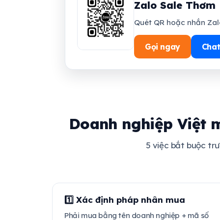
Zalo Sale Thơm 
Quét QR hoặc nhắn Zalo
Gọi ngay
Chat
Doanh nghiệp Việt m
5 việc bắt buộc tr
1️⃣ Xác định pháp nhân mua
Phải mua bằng tên doanh nghiệp + mã số