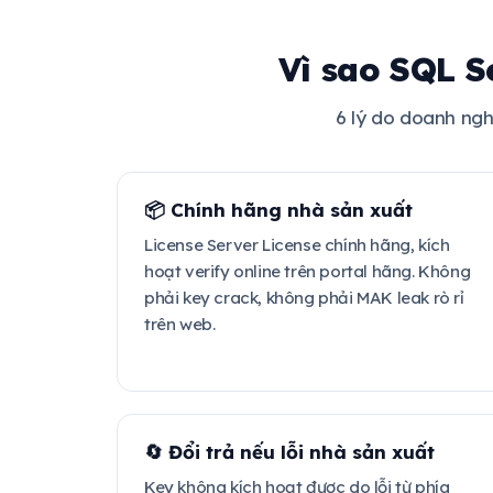
Vì sao SQL S
6 lý do doanh ng
📦 Chính hãng nhà sản xuất
License Server License chính hãng, kích
hoạt verify online trên portal hãng. Không
phải key crack, không phải MAK leak rò rỉ
trên web.
🔄 Đổi trả nếu lỗi nhà sản xuất
Key không kích hoạt được do lỗi từ phía