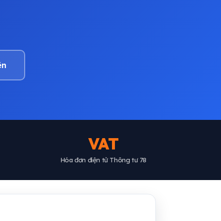
ên
VAT
Hóa đơn điện tử Thông tư 78