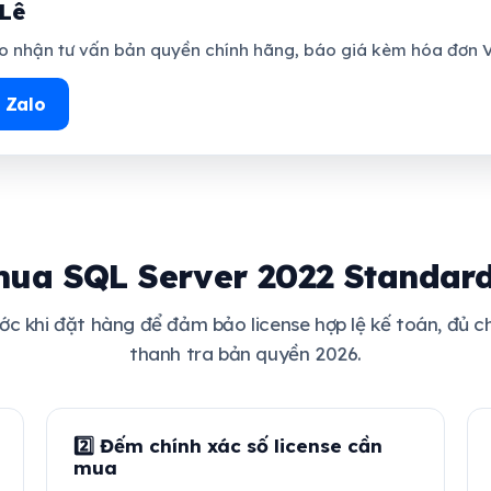
Lê
 nhận tư vấn bản quyền chính hãng, báo giá kèm hóa đơn V
 Zalo
ua SQL Server 2022 Standard
ước khi đặt hàng để đảm bảo license hợp lệ kế toán, đủ c
thanh tra bản quyền 2026.
2️⃣ Đếm chính xác số license cần
mua