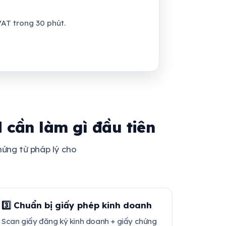
AT trong 30 phút.
 cần làm gì đầu tiên
hứng từ pháp lý cho
3️⃣ Chuẩn bị giấy phép kinh doanh
Scan giấy đăng ký kinh doanh + giấy chứng