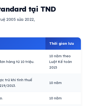
tandard tại TND
 tuệ 2005 sửa 2022,
Thời gian lưu
10 năm theo
n hàng từ 10 triệu.
Luật Kế toán
2015
c trừ khi tính thuế
10 năm
219/2013.
o.
10 năm