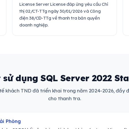
License Server License đáp ứng yêu cầu Chỉ
thị 02/CT-TTg ngày 30/01/2026 và Công
điện 38/CĐ-TTg về thanh tra bản quyền
doanh nghiệp.
 sử dụng SQL Server 2022 St
 tế khách TND đã triển khai trong năm 2024-2026, đầy đ
cho thanh tra.
Hải Phòng