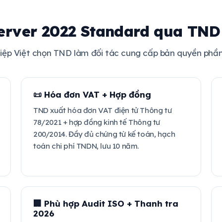
erver 2022 Standard qua TND
hiệp Việt chọn TND làm đối tác cung cấp bản quyền phầ
📜 Hóa đơn VAT + Hợp đồng
TND xuất hóa đơn VAT điện tử Thông tư
78/2021 + hợp đồng kinh tế Thông tư
200/2014. Đầy đủ chứng từ kế toán, hạch
toán chi phí TNDN, lưu 10 năm.
🏢 Phù hợp Audit ISO + Thanh tra
2026