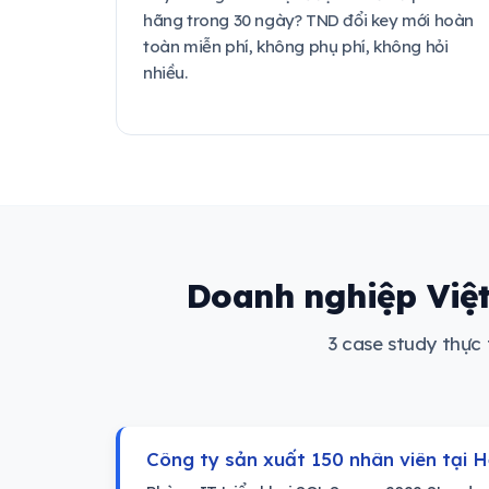
hãng trong 30 ngày? TND đổi key mới hoàn
toàn miễn phí, không phụ phí, không hỏi
nhiều.
Doanh nghiệp Việt
3 case study thực
Công ty sản xuất 150 nhân viên tại 