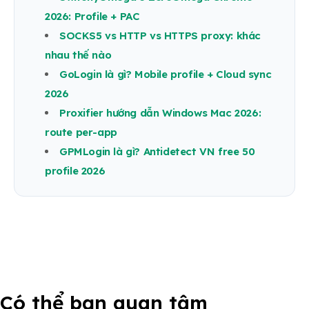
2026: Profile + PAC
SOCKS5 vs HTTP vs HTTPS proxy: khác
nhau thế nào
GoLogin là gì? Mobile profile + Cloud sync
2026
Proxifier hướng dẫn Windows Mac 2026:
route per-app
GPMLogin là gì? Antidetect VN free 50
profile 2026
Có thể bạn quan tâm