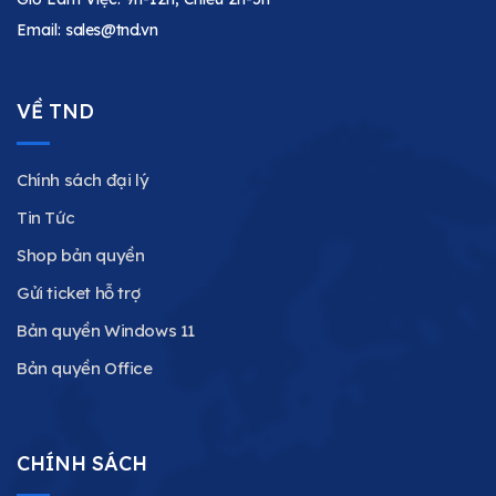
Email:
sales@tnd.vn
VỀ TND
Chính sách đại lý
Tin Tức
Shop bản quyền
Gửi ticket hỗ trợ
Bản quyền Windows 11
Bản quyền Office
CHÍNH SÁCH