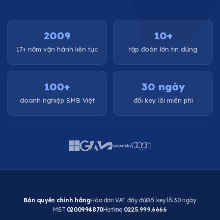
2009
10+
17+ năm vận hành liên tục
tập đoàn lớn tin dùng
100+
30 ngày
doanh nghiệp SMB Việt
đổi key lỗi miễn phí
Bản quyền chính hãng
Hóa đơn VAT đầy đủ
Đổi key lỗi 30 ngày
MST
0200994870
Hotline
0225.999.6666