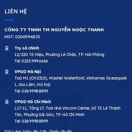
LIÊN HỆ
CÔNG TY TNHH TM NGUYỄN NGỌC THANH
MST: 0200994870
Trụ sở chính
12/220 Tô Hiệu, Phường Lê Chân, TP. Hải Phòng
Tel:
0225.999.6666
VPGD Hà Nội
Toà M1 (CH2315), Masteri Waterfront, Vinhomes Oceanpark
1, Gia Lâm, Hà Nội
Tel:
024.9998.8899
VPGD Hồ Chí Minh
L17-11, Tầng 17, Toà nhà Vincom Center, Số 72 Lê Thánh
Tôn, Phường Sài Gòn, TP. Hồ Chí Minh
Tel:
028.9998.8899
Giờ Làm Việc: 9h-12h, Chiều 2h-5h