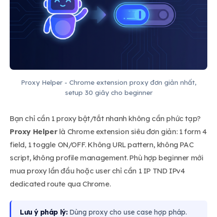
Proxy Helper - Chrome extension proxy đơn giản nhất,
setup 30 giây cho beginner
Bạn chỉ cần 1 proxy bật/tắt nhanh không cần phức tạp?
Proxy Helper
là Chrome extension siêu đơn giản: 1 form 4
field, 1 toggle ON/OFF. Không URL pattern, không PAC
script, không profile management. Phù hợp beginner mới
mua proxy lần đầu hoặc user chỉ cần 1 IP TND IPv4
dedicated route qua Chrome.
Lưu ý pháp lý:
Dùng proxy cho use case hợp pháp.