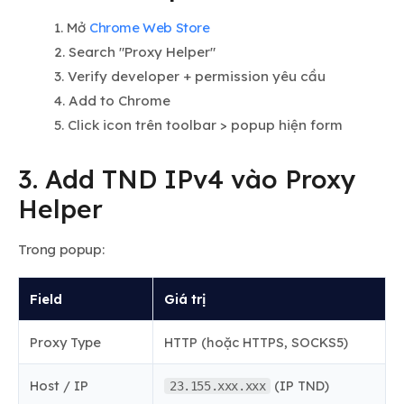
Mở
Chrome Web Store
Search "Proxy Helper"
Verify developer + permission yêu cầu
Add to Chrome
Click icon trên toolbar > popup hiện form
3. Add TND IPv4 vào Proxy
Helper
Trong popup:
Field
Giá trị
Proxy Type
HTTP (hoặc HTTPS, SOCKS5)
Host / IP
(IP TND)
23.155.xxx.xxx