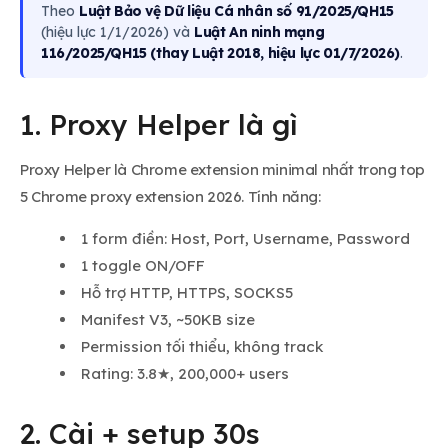
Theo
Luật Bảo vệ Dữ liệu Cá nhân số 91/2025/QH15
(hiệu lực 1/1/2026) và
Luật An ninh mạng
116/2025/QH15 (thay Luật 2018, hiệu lực 01/7/2026)
.
1. Proxy Helper là gì
Proxy Helper là Chrome extension minimal nhất trong top
5 Chrome proxy extension 2026. Tính năng:
1 form điền: Host, Port, Username, Password
1 toggle ON/OFF
Hỗ trợ HTTP, HTTPS, SOCKS5
Manifest V3, ~50KB size
Permission tối thiểu, không track
Rating: 3.8★, 200,000+ users
2. Cài + setup 30s