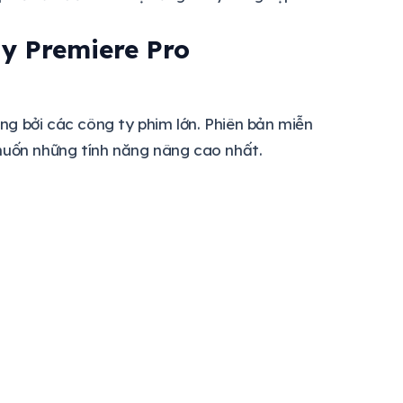
y Premiere Pro
g bởi các công ty phim lớn. Phiên bản miễn
 muốn những tính năng nâng cao nhất.