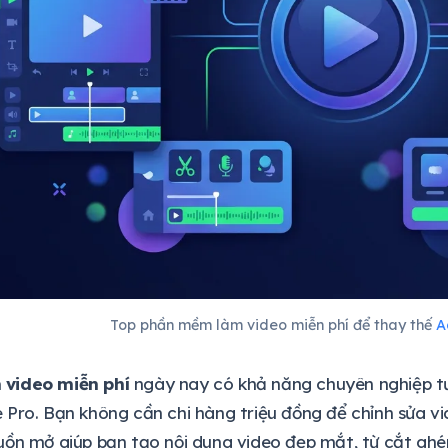
Top phần mềm làm video miễn phí để thay thế
A
video miễn phí
ngày nay có khả năng chuyên nghiệp t
Pro. Bạn không cần chi hàng triệu đồng để chỉnh sửa vi
ồn mở giúp bạn tạo nội dung video đẹp mắt, từ cắt ghé