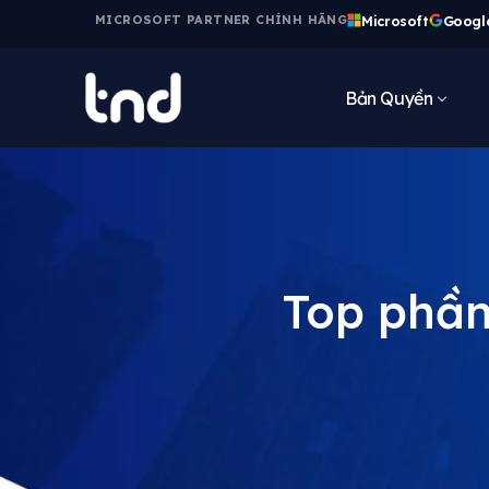
Microsoft
Googl
MICROSOFT PARTNER CHÍNH HÃNG
Bản Quyền
Top phần