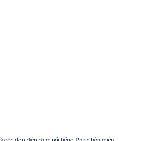
 các đạo diễn phim nổi tiếng. Phiên bản miễn