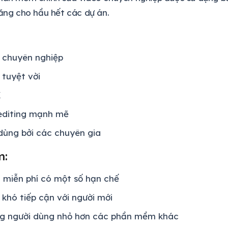
năng cho hầu hết các dự án.
 chuyên nghiệp
 tuyệt vời
K
editing mạnh mẽ
dùng bởi các chuyên gia
m:
 miễn phí có một số hạn chế
 khó tiếp cận với người mới
g người dùng nhỏ hơn các phần mềm khác