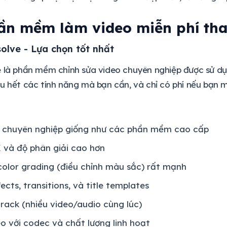
ần mềm làm video miễn phí tha
solve - Lựa chọn tốt nhất
 là phần mềm chỉnh sửa video chuyên nghiệp được sử dụn
u hết các tính năng mà bạn cần, và chỉ có phí nếu bạn
n chuyên nghiệp giống như các phần mềm cao cấp
 và độ phân giải cao hơn
olor grading (điều chỉnh màu sắc) rất mạnh
ects, transitions, và title templates
track (nhiều video/audio cùng lúc)
o với codec và chất lượng linh hoạt