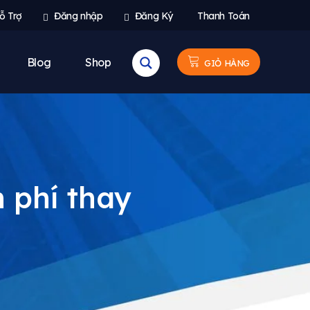
ỗ Trợ
Đăng nhập
Đăng Ký
Thanh Toán
Blog
Shop
GIỎ HÀNG
 phí thay