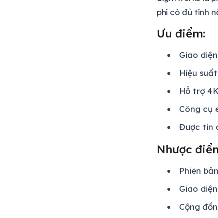
phí có đủ tính 
Ưu điểm:
Giao diện
Hiệu suất
Hỗ trợ 4
Công cụ 
Được tin 
Nhược điể
Phiên bản
Giao diện
Cộng đồn