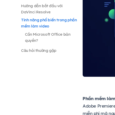
Hướng dẫn bắt đầu với
DaVinci Resolve
Tính năng phổ biến trong phần
mềm làm video
Cần Microsoft Office bản
quyền?
Câu hỏi thường gặp
Phần mềm làm 
Adobe Premiere 
miễn phí mã ngu