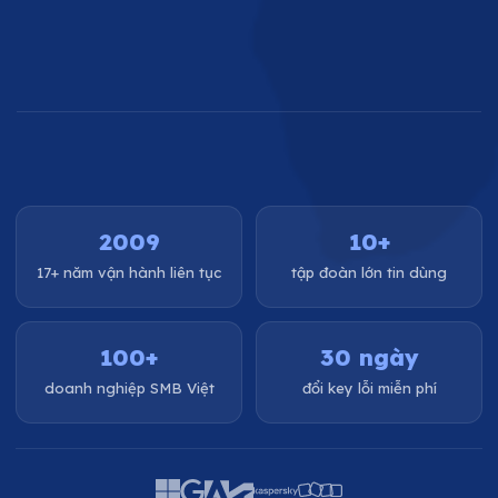
2009
10+
17+ năm vận hành liên tục
tập đoàn lớn tin dùng
100+
30 ngày
doanh nghiệp SMB Việt
đổi key lỗi miễn phí