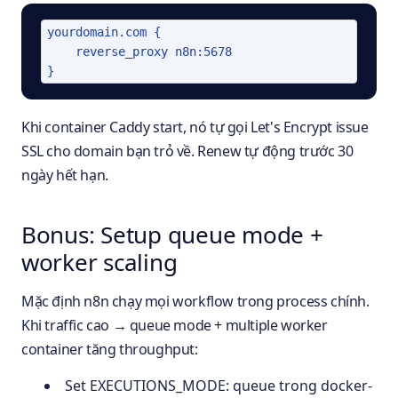
yourdomain.com {

    reverse_proxy n8n:5678

}
Khi container Caddy start, nó tự gọi Let's Encrypt issue
SSL cho domain bạn trỏ về. Renew tự động trước 30
ngày hết hạn.
Bonus: Setup queue mode +
worker scaling
Mặc định n8n chạy mọi workflow trong process chính.
Khi traffic cao → queue mode + multiple worker
container tăng throughput:
Set EXECUTIONS_MODE: queue trong docker-