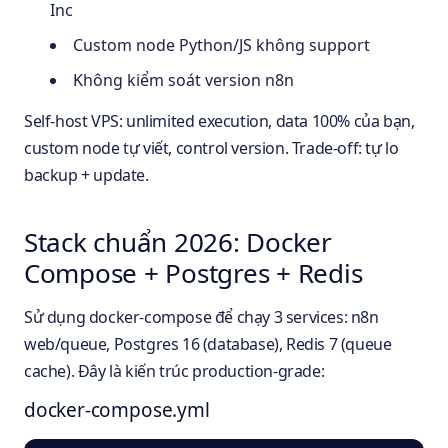
Inc
Custom node Python/JS không support
Không kiểm soát version n8n
Self-host VPS: unlimited execution, data 100% của bạn,
custom node tự viết, control version. Trade-off: tự lo
backup + update.
Stack chuẩn 2026: Docker
Compose + Postgres + Redis
Sử dụng docker-compose để chạy 3 services: n8n
web/queue, Postgres 16 (database), Redis 7 (queue
cache). Đây là kiến trúc production-grade:
docker-compose.yml