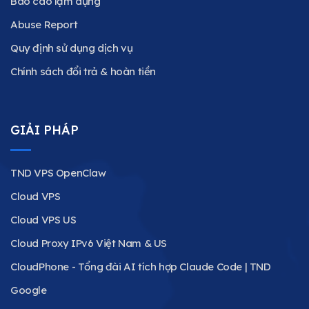
Báo cáo lạm dụng
Abuse Report
Quy định sử dụng dịch vụ
Chính sách đổi trả & hoàn tiền
GIẢI PHÁP
TND VPS OpenClaw
Cloud VPS
Cloud VPS US
Cloud Proxy IPv6 Việt Nam & US
CloudPhone - Tổng đài AI tích hợp Claude Code | TND
Google