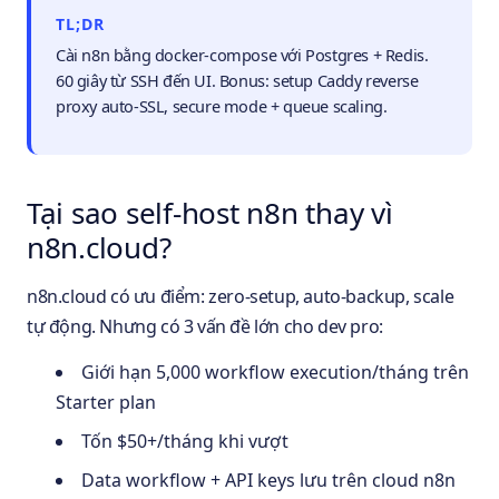
TL;DR
Cài n8n bằng docker-compose với Postgres + Redis.
60 giây từ SSH đến UI. Bonus: setup Caddy reverse
proxy auto-SSL, secure mode + queue scaling.
Tại sao self-host n8n thay vì
n8n.cloud?
n8n.cloud có ưu điểm: zero-setup, auto-backup, scale
tự động. Nhưng có 3 vấn đề lớn cho dev pro:
Giới hạn 5,000 workflow execution/tháng trên
Starter plan
Tốn $50+/tháng khi vượt
Data workflow + API keys lưu trên cloud n8n