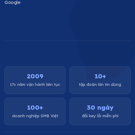
Google
2009
10+
17+ năm vận hành liên tục
tập đoàn lớn tin dùng
100+
30 ngày
doanh nghiệp SMB Việt
đổi key lỗi miễn phí