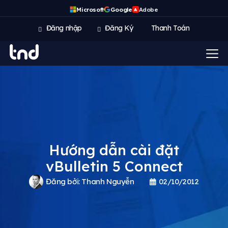
Microsoft
Google
Adobe
A
Đăng nhập
Đăng Ký
Thanh Toán
Hướng dẫn cài đặt
vBulletin 5 Connect
Đăng bởi:
Thanh Nguyễn
02/10/2012