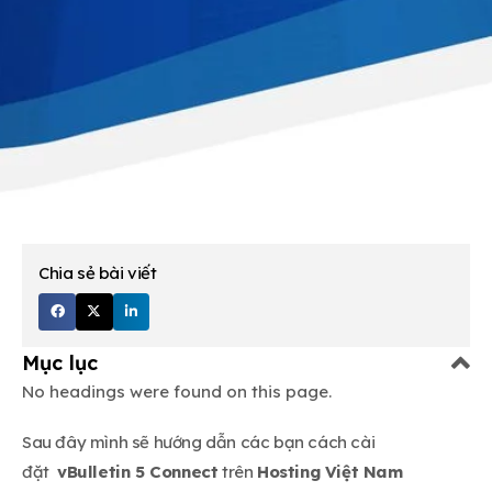
Chia sẻ bài viết
Mục lục
No headings were found on this page.
Sau đây mình sẽ hướng dẫn các bạn cách cài
đặt
vBulletin 5 Connect
trên
Hosting Việt Nam