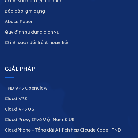
Chính sách dữ liệu cá nhân
Báo cáo lạm dụng
Abuse Report
Quy định sử dụng dịch vụ
Chính sách đổi trả & hoàn tiền
GIẢI PHÁP
TND VPS OpenClaw
Cloud VPS
Cloud VPS US
Cloud Proxy IPv6 Việt Nam & US
CloudPhone - Tổng đài AI tích hợp Claude Code | TND