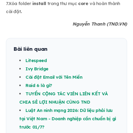
7.Xóa folder
install
trong thư mục
core
và hoàn thành
cài đặt
.
Nguyễn Thanh (TND.VN)
Bài liên quan
Litespeed
Ivy Bridge
Cài đặt Email với Tên Miền
Raid 6 là gì?
TUYỂN CỘNG TÁC VIÊN LIÊN KẾT VÀ
CHIA SẺ LỢI NHUẬN CÙNG TND
Luật An ninh mạng 2026: Dữ liệu phải lưu
tại Việt Nam - Doanh nghiệp cần chuẩn bị gì
trước 01/7?