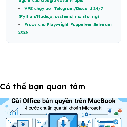
agent của Google vs Anthropic
VPS chạy bot Telegram/Discord 24/7
(Python/Node.js, systemd, monitoring)
Proxy cho Playwright Puppeteer Selenium
2026
Có thể bạn quan tâm