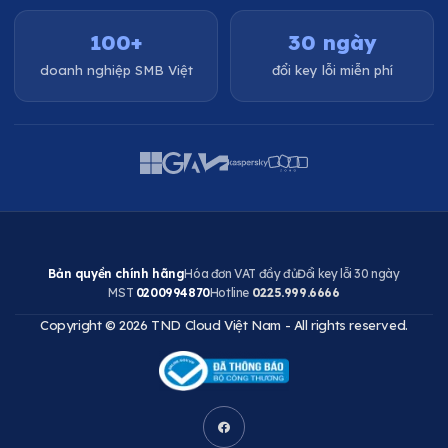
100+
30 ngày
doanh nghiệp SMB Việt
đổi key lỗi miễn phí
Bản quyền chính hãng
Hóa đơn VAT đầy đủ
Đổi key lỗi 30 ngày
MST
0200994870
Hotline
0225.999.6666
Copyright © 2026 TND Cloud Việt Nam - All rights reserved.