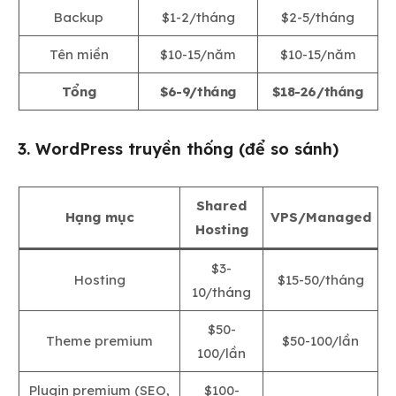
Backup
$1-2/tháng
$2-5/tháng
Tên miền
$10-15/năm
$10-15/năm
Tổng
$6-9/tháng
$18-26/tháng
3. WordPress truyền thống (để so sánh)
Shared
Hạng mục
VPS/Managed
Hosting
$3-
Hosting
$15-50/tháng
10/tháng
$50-
Theme premium
$50-100/lần
100/lần
Plugin premium (SEO,
$100-