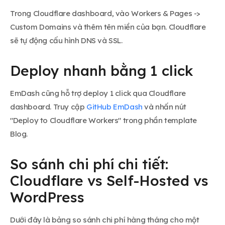
Trong Cloudflare dashboard, vào Workers & Pages ->
Custom Domains và thêm tên miền của bạn. Cloudflare
sẽ tự động cấu hình DNS và SSL.
Deploy nhanh bằng 1 click
EmDash cũng hỗ trợ deploy 1 click qua Cloudflare
dashboard. Truy cập
GitHub EmDash
và nhấn nút
"Deploy to Cloudflare Workers" trong phần template
Blog.
So sánh chi phí chi tiết:
Cloudflare vs Self-Hosted vs
WordPress
Dưới đây là bảng so sánh chi phí hàng tháng cho một