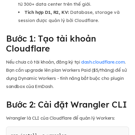
từ 300+ data center trên thế giới.
Tích hợp D1, R2, KV:
Database, storage và
session được quản lý bởi Cloudflare.
Bước 1: Tạo tài khoản
Cloudflare
Nếu chưa có tài khoản, đăng ký tại
dash.cloudflare.com
.
Bạn cần upgrade lên plan Workers Paid ($5/tháng) để sử
dụng Dynamic Workers - tính năng bắt buộc cho plugin
sandbox của EmDash.
Bước 2: Cài đặt Wrangler CLI
Wrangler là CLI của Cloudflare để quản lý Workers: