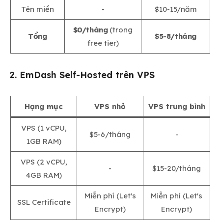
Tên miền
-
$10-15/năm
$0/tháng
(trong
Tổng
$5-8/tháng
free tier)
2. EmDash Self-Hosted trên VPS
Hạng mục
VPS nhỏ
VPS trung bình
VPS (1 vCPU,
$5-6/tháng
-
1GB RAM)
VPS (2 vCPU,
-
$15-20/tháng
4GB RAM)
Miễn phí (Let's
Miễn phí (Let's
SSL Certificate
Encrypt)
Encrypt)