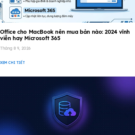
Office cho MacBook nên mua bản nào: 2024 vĩnh
viễn hay Microsoft 365
Tháng 8 9, 2026
XEM CHI TIẾT