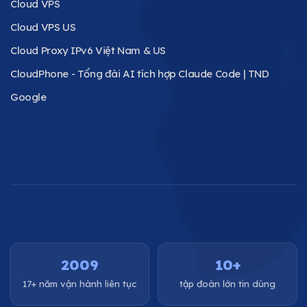
Cloud VPS
Cloud VPS US
Cloud Proxy IPv6 Việt Nam & US
CloudPhone - Tổng đài AI tích hợp Claude Code | TND
Google
2009
10+
17+ năm vận hành liên tục
tập đoàn lớn tin dùng