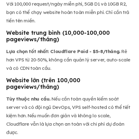
Với 100,000 request/ngày miễn phí, 5GB D1 và 10GB R2,
bạn có thể chạy website hoàn toàn miễn phí. Chỉ cần trả
tiền tên miền.
Website trung bình (10,000-100,000
pageviews/tháng)
Lựa chọn tốt nhất: Cloudflare Paid - $5-8/tháng.
Rẻ
hơn VPS từ 20-50%, không cần quản lý server, auto-scale
và có CDN toàn cầu.
Website lớn (trên 100,000
pageviews/tháng)
Tùy thuộc nhu cầu.
Nếu cần toàn quyền kiểm soát
server và có đội ngũ DevOps, VPS self-hosted có thể tiết
kiệm hơn. Nếu muốn đơn giản và không lo scale,
Cloudflare vẫn là lựa chọn an toàn với chi phí dự đoán
được.