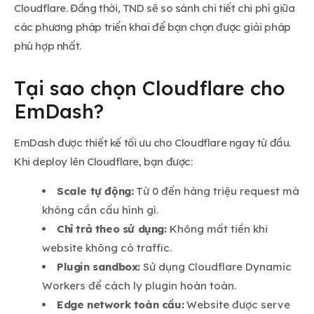
Cloudflare. Đồng thời, TND sẽ so sánh chi tiết chi phí giữa
các phương pháp triển khai để bạn chọn được giải pháp
phù hợp nhất.
Tại sao chọn Cloudflare cho
EmDash?
EmDash được thiết kế tối ưu cho Cloudflare ngay từ đầu.
Khi deploy lên Cloudflare, bạn được:
Scale tự động:
Từ 0 đến hàng triệu request mà
không cần cấu hình gì.
Chỉ trả theo sử dụng:
Không mất tiền khi
website không có traffic.
Plugin sandbox:
Sử dụng Cloudflare Dynamic
Workers để cách ly plugin hoàn toàn.
Edge network toàn cầu:
Website được serve