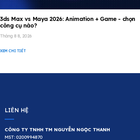
3ds Max vs Maya 2026: Animation + Game - chọn
công cụ nào?
Tháng 8 8, 2026
XEM CHI TIẾT
LIÊN HỆ
CÔNG TY TNHH TM NGUYỄN NGỌC THANH
MST: 0200994870