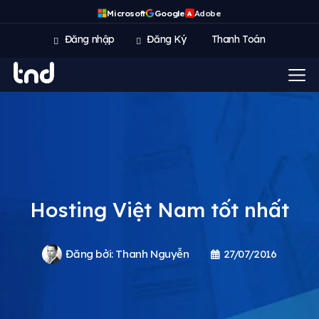
Microsoft
Google
Adobe
A
Đăng nhập
Đăng Ký
Thanh Toán
Hosting Việt Nam tốt nhất
Đăng bởi:
Thanh Nguyễn
27/07/2016