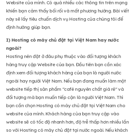
Website của mình. Có quá nhiều các thông tin trên mạng
khiến bạn cảm thấy bối rối và mất phương hướng. Bài viết
này sẽ lấy tiêu chuẩn dịch vụ Hosting của chúng tôi để
định hướng giúp bạn.
I) Hosting có máy chủ đặt tại Việt Nam hay nước
ngoài?
Hosting nên đặt ở đâu phụ thuộc vào đối tượng khách
hàng truy cập Website của bạn. Đầu tiên bạn cần xác
định xem đối tượng khách hàng của bạn là người nước
ngoài hay người Việt Nam. Nếu bạn đang muốn làm một
website tiếp thị sản phẩm "café nguyên chất giá rẻ" và
đối tượng mà bạn muốn tiếp cận là người Việt Nam. Thì
bạn cần chọn Hosting có máy chủ đặt tại Việt Nam cho
website của mình. Khách hàng của bạn truy cập vào
website sẽ có tốc độ nhanh hơn, độ trễ thấp hơn nhiều lần
so với Hosting có máy chủ đặt tại nước ngoài. Nếu khách