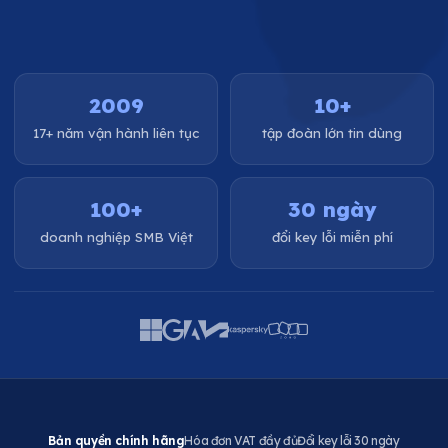
2009
10+
17+ năm vận hành liên tục
tập đoàn lớn tin dùng
100+
30 ngày
doanh nghiệp SMB Việt
đổi key lỗi miễn phí
Bản quyền chính hãng
Hóa đơn VAT đầy đủ
Đổi key lỗi 30 ngày