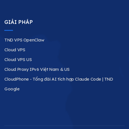
GIẢI PHÁP
TND VPS OpenClaw
Cloud VPS
Cloud VPS US
Cloud Proxy IPv6 Việt Nam & US
CloudPhone - Tổng đài AI tích hợp Claude Code | TND
Google