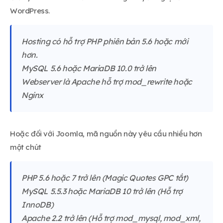
WordPress.
Hosting có hỗ trợ PHP phiên bản 5.6 hoặc mới
hơn.
MySQL 5.6 hoặc MariaDB 10.0 trở lên
Webserver là Apache hỗ trợ mod_rewrite hoặc
Nginx
Hoặc đối với Joomla, mã nguồn này yêu cầu nhiều hơn
một chút
PHP 5.6 hoặc 7 trở lên (Magic Quotes GPC tắt)
MySQL 5.5.3 hoặc MariaDB 10 trở lên (Hỗ trợ
InnoDB)
Apache 2.2 trở lên (Hỗ trợ mod_mysql, mod_xml,