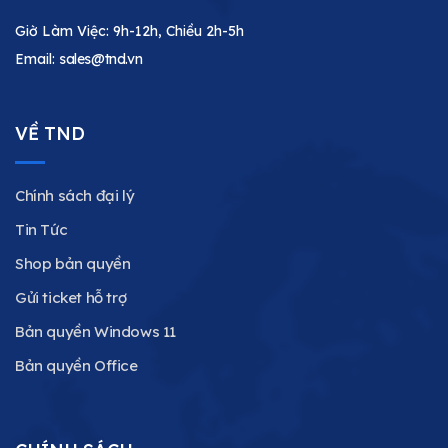
Giờ Làm Việc: 9h-12h, Chiều 2h-5h
Email:
sales@tnd.vn
VỀ TND
Chính sách đại lý
Tin Tức
Shop bản quyền
Gửi ticket hỗ trợ
Bản quyền Windows 11
Bản quyền Office