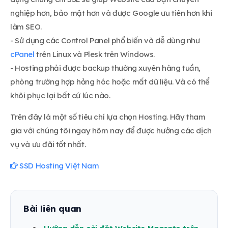
nghiệp hơn, bảo mật hơn và được Google ưu tiên hơn khi
làm SEO.
- Sử dụng các Control Panel phổ biến và dễ dùng như
cPanel
trên Linux và Plesk trên Windows.
- Hosting phải được backup thường xuyên hàng tuần,
phòng trường hợp hỏng hóc hoặc mất dữ liệu. Và có thể
khôi phục lại bất cứ lúc nào.
Trên đây là một số tiêu chí lựa chọn Hosting. Hãy tham
gia với chúng tôi ngay hôm nay để được hưởng các dịch
vụ và ưu đãi tốt nhất.
SSD Hosting Việt Nam
Bài liên quan