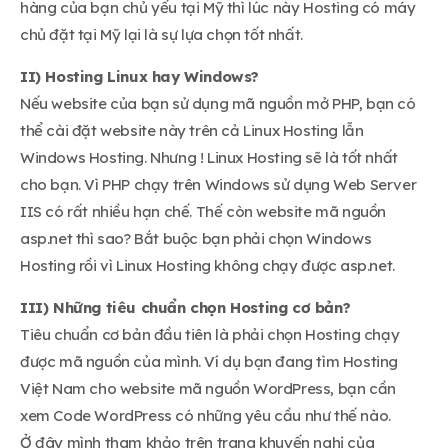
hàng của bạn chủ yếu tại Mỹ thì lúc này Hosting có máy
chủ đặt tại Mỹ lại là sự lựa chọn tốt nhất.
II) Hosting Linux hay Windows?
Nếu website của bạn sử dụng mã nguồn mở PHP, bạn có
thể cài đặt website này trên cả Linux Hosting lẫn
Windows Hosting. Nhưng ! Linux Hosting sẽ là tốt nhất
cho bạn. Vì PHP chạy trên Windows sử dụng Web Server
IIS có rất nhiều hạn chế. Thế còn website mã nguồn
asp.net thì sao? Bắt buộc bạn phải chọn Windows
Hosting rồi vì Linux Hosting không chạy được asp.net.
III) Những tiêu chuẩn chọn Hosting cơ bản?
Tiêu chuẩn cơ bản đầu tiên là phải chọn Hosting chạy
được mã nguồn của mình. Ví dụ bạn đang tìm Hosting
Việt Nam cho website mã nguồn WordPress, bạn cần
xem Code WordPress có những yêu cầu như thế nào.
Ở đây mình tham khảo trên trang khuyến nghị của