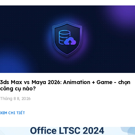
3ds Max vs Maya 2026: Animation + Game - chọn
công cụ nào?
Tháng 8 8, 2026
XEM CHI TIẾT