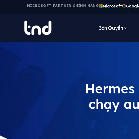
Microsoft
Googl
MICROSOFT PARTNER CHÍNH HÃNG
Bản Quyền
Hermes 
chạy a