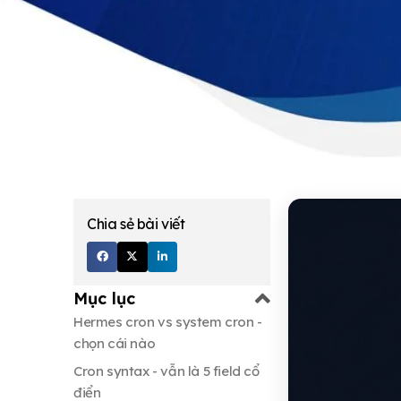
Chia sẻ bài viết
Mục lục
Hermes cron vs system cron -
chọn cái nào
Cron syntax - vẫn là 5 field cổ
điển