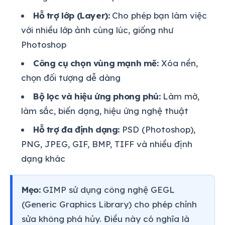
Hỗ trợ lớp (Layer):
Cho phép bạn làm việc
với nhiều lớp ảnh cùng lúc, giống như
Photoshop
Công cụ chọn vùng mạnh mẽ:
Xóa nền,
chọn đối tượng dễ dàng
Bộ lọc và hiệu ứng phong phú:
Làm mờ,
làm sắc, biến dạng, hiệu ứng nghệ thuật
Hỗ trợ đa định dạng:
PSD (Photoshop),
PNG, JPEG, GIF, BMP, TIFF và nhiều định
dạng khác
Mẹo:
GIMP sử dụng công nghệ GEGL
(Generic Graphics Library) cho phép chỉnh
sửa không phá hủy. Điều này có nghĩa là