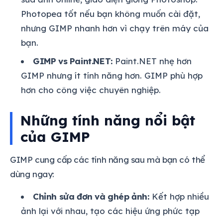
Photopea tốt nếu bạn không muốn cài đặt,
nhưng GIMP nhanh hơn vì chạy trên máy của
bạn.
GIMP vs Paint.NET:
Paint.NET nhẹ hơn
GIMP nhưng ít tính năng hơn. GIMP phù hợp
hơn cho công việc chuyên nghiệp.
Những tính năng nổi bật
của GIMP
GIMP cung cấp các tính năng sau mà bạn có thể
dùng ngay:
Chỉnh sửa đơn và ghép ảnh:
Kết hợp nhiều
ảnh lại với nhau, tạo các hiệu ứng phức tạp