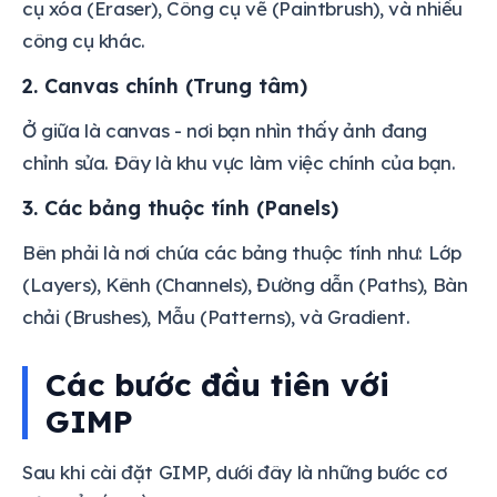
cụ xóa (Eraser), Công cụ vẽ (Paintbrush), và nhiều
công cụ khác.
2. Canvas chính (Trung tâm)
Ở giữa là canvas - nơi bạn nhìn thấy ảnh đang
chỉnh sửa. Đây là khu vực làm việc chính của bạn.
3. Các bảng thuộc tính (Panels)
Bên phải là nơi chứa các bảng thuộc tính như: Lớp
(Layers), Kênh (Channels), Đường dẫn (Paths), Bàn
chải (Brushes), Mẫu (Patterns), và Gradient.
Các bước đầu tiên với
GIMP
Sau khi cài đặt GIMP, dưới đây là những bước cơ