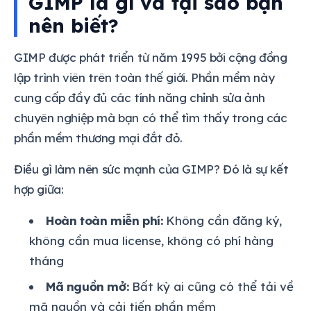
GIMP là gì và tại sao bạn
nên biết?
GIMP được phát triển từ năm 1995 bởi cộng đồng
lập trình viên trên toàn thế giới. Phần mềm này
cung cấp đầy đủ các tính năng chỉnh sửa ảnh
chuyên nghiệp mà bạn có thể tìm thấy trong các
phần mềm thương mại đắt đỏ.
Điều gì làm nên sức mạnh của GIMP? Đó là sự kết
hợp giữa:
Hoàn toàn miễn phí:
Không cần đăng ký,
không cần mua license, không có phí hàng
tháng
Mã nguồn mở:
Bất kỳ ai cũng có thể tải về
mã nguồn và cải tiến phần mềm