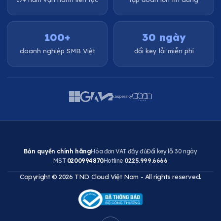
100+
30 ngày
doanh nghiệp SMB Việt
đổi key lỗi miễn phí
Bản quyền chính hãng
Hóa đơn VAT đầy đủ
Đổi key lỗi 30 ngày
MST
0200994870
Hotline
0225.999.6666
Copyright © 2026 TND Cloud Việt Nam - All rights reserved.