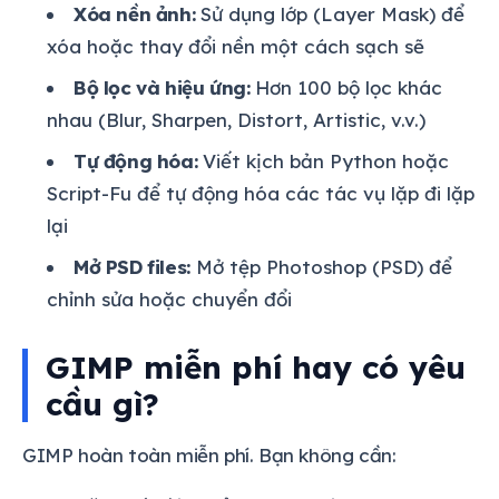
Xóa nền ảnh:
Sử dụng lớp (Layer Mask) để
xóa hoặc thay đổi nền một cách sạch sẽ
Bộ lọc và hiệu ứng:
Hơn 100 bộ lọc khác
nhau (Blur, Sharpen, Distort, Artistic, v.v.)
Tự động hóa:
Viết kịch bản Python hoặc
Script-Fu để tự động hóa các tác vụ lặp đi lặp
lại
Mở PSD files:
Mở tệp Photoshop (PSD) để
chỉnh sửa hoặc chuyển đổi
GIMP miễn phí hay có yêu
cầu gì?
GIMP hoàn toàn miễn phí. Bạn không cần: