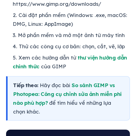
https://www.gimp.org/downloads/
Cài đặt phần mềm (Windows: .exe, macOS:
DMG, Linux: AppImage)
Mở phần mềm và mở một ảnh từ máy tính
Thử các công cụ cơ bản: chọn, cắt, vẽ, lớp
Xem các hướng dẫn từ
thư viện hướng dẫn
chính thức
của GIMP
Tiếp theo:
Hãy đọc bài
So sánh GIMP vs
Photopea: Công cụ chỉnh sửa ảnh miễn phí
nào phù hợp?
để tìm hiểu về những lựa
chọn khác.