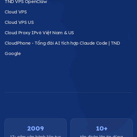
TND VPS OpenClaw
Cloud VPS
Cloud VPS US
Cloud Proxy IPv6 Việt Nam & US
CloudPhone - Tổng đài AI tích hợp Claude Code | TND
Google
2009
10+
17+ năm vận hành liên tục
tập đoàn lớn tin dùng