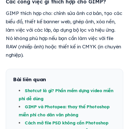
Các công việc gì thích hợp cho GIMP?
GIMP thích hợp cho: chỉnh sửa ảnh cơ bản, tạo các
biểu đồ, thiết kế banner web, ghép ảnh, xóa nền,
làm việc với các lớp, áp dụng bộ lọc và hiệu ứng.
Nó không phù hợp nếu bạn cần làm việc với file
RAW (nhiếp ảnh) hoặc thiết kế in CMYK (in chuyên
nghiệp).
Bài liên quan
Shotcut là gì? Phần mềm dựng video miễn
phí dễ dùng
GIMP và Photopea: thay thế Photoshop
miễn phí cho dân văn phòng
Cách mở file PSD không cần Photoshop