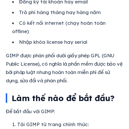
Đăng ký tài khoản hay email
Trả phí hàng tháng hay hàng năm
Có kết nối internet (chạy hoàn toàn
offline)
Nhập khóa license hay serial
GIMP được phân phối dưới giấy phép GPL (GNU
Public License), có nghĩa là phần mềm được bảo vệ
bởi pháp luật nhưng hoàn toàn miễn phí để sử
dụng, sửa đổi và phân phối.
Làm thế nào để bắt đầu?
Để bắt đầu với GIMP:
Tải GIMP từ trang chính thức: