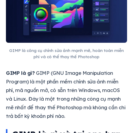
GIMP là công cụ chỉnh sửa ảnh mạnh mẽ, hoàn toàn miễn
phí và có thể thay thế Photoshop
GIMP là gì?
GIMP (GNU Image Manipulation
Program) là một phần mềm chỉnh sửa ảnh miễn
phí, mã nguồn mở, có sẵn trên Windows, macOS
và Linux. Đây là một trong những công cụ mạnh
mẽ nhất để thay thế Photoshop mà không cần chi
trả bất kỳ khoản phí nào.