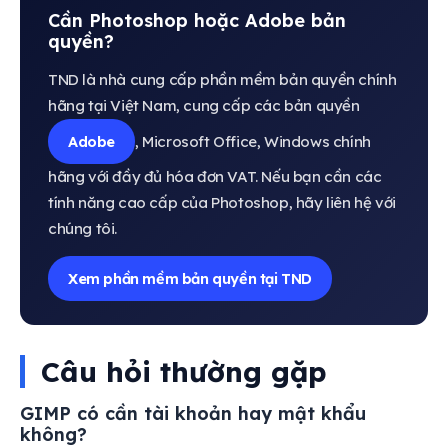
Cần Photoshop hoặc Adobe bản
quyền?
TND là nhà cung cấp phần mềm bản quyền chính
hãng tại Việt Nam, cung cấp các bản quyền
Adobe
, Microsoft Office, Windows chính
hãng với đầy đủ hóa đơn VAT. Nếu bạn cần các
tính năng cao cấp của Photoshop, hãy liên hệ với
chúng tôi.
Xem phần mềm bản quyền tại TND
Câu hỏi thường gặp
GIMP có cần tài khoản hay mật khẩu
không?