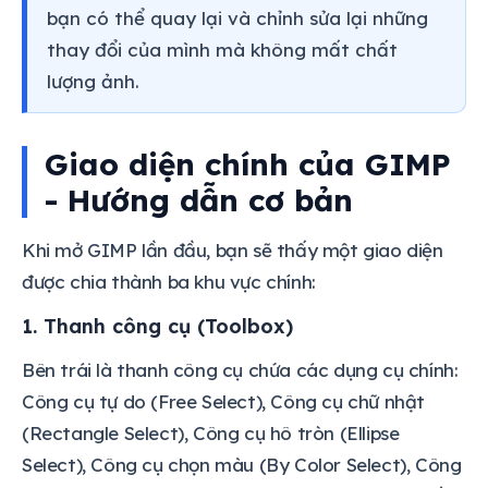
bạn có thể quay lại và chỉnh sửa lại những
thay đổi của mình mà không mất chất
lượng ảnh.
Giao diện chính của GIMP
- Hướng dẫn cơ bản
Khi mở GIMP lần đầu, bạn sẽ thấy một giao diện
được chia thành ba khu vực chính:
1. Thanh công cụ (Toolbox)
Bên trái là thanh công cụ chứa các dụng cụ chính:
Công cụ tự do (Free Select), Công cụ chữ nhật
(Rectangle Select), Công cụ hô tròn (Ellipse
Select), Công cụ chọn màu (By Color Select), Công