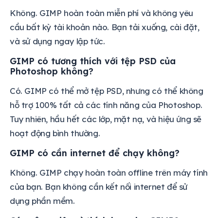
Không. GIMP hoàn toàn miễn phí và không yêu
cầu bất kỳ tài khoản nào. Bạn tải xuống, cài đặt,
và sử dụng ngay lập tức.
GIMP có tương thích với tệp PSD của
Photoshop không?
Có. GIMP có thể mở tệp PSD, nhưng có thể không
hỗ trợ 100% tất cả các tính năng của Photoshop.
Tuy nhiên, hầu hết các lớp, mặt nạ, và hiệu ứng sẽ
hoạt động bình thường.
GIMP có cần internet để chạy không?
Không. GIMP chạy hoàn toàn offline trên máy tính
của bạn. Bạn không cần kết nối internet để sử
dụng phần mềm.