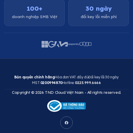
100+
30 ngày
doanh nghiệp SMB Việt
đổi key lỗi miễn phí
Bản quyền chính hãng
Hóa đơn VAT đầy đủ
Đổi key lỗi 30 ngày
MST
0200994870
Hotline
0225.999.6666
Copyright © 2026 TND Cloud Việt Nam - All rights reserved.