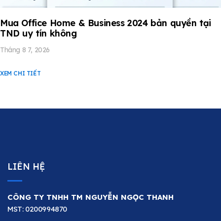
Mua Office Home & Business 2024 bản quyền tại
TND uy tín không
Tháng 8 7, 2026
XEM CHI TIẾT
LIÊN HỆ
CÔNG TY TNHH TM NGUYỄN NGỌC THANH
MST: 0200994870