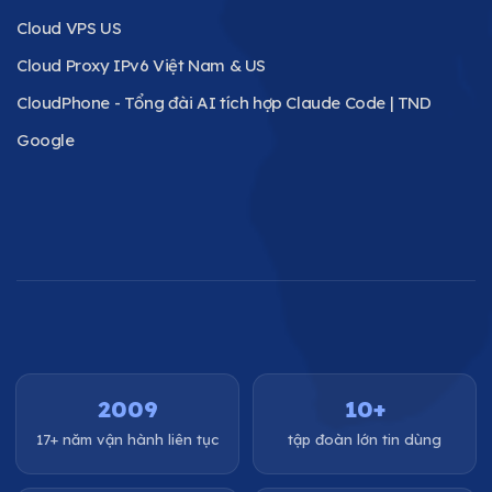
Cloud VPS US
Cloud Proxy IPv6 Việt Nam & US
CloudPhone - Tổng đài AI tích hợp Claude Code | TND
Google
2009
10+
17+ năm vận hành liên tục
tập đoàn lớn tin dùng