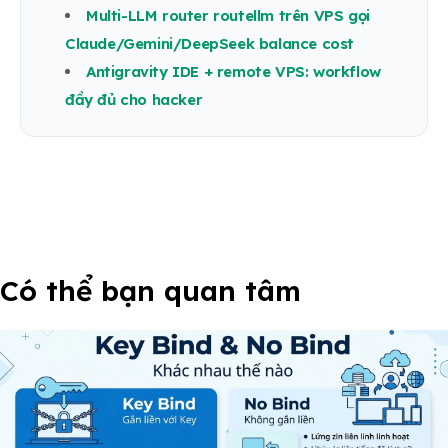
Multi-LLM router routellm trên VPS gọi
Claude/Gemini/DeepSeek balance cost
Antigravity IDE + remote VPS: workflow
đầy đủ cho hacker
Có thể bạn quan tâm