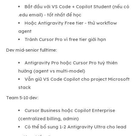
Bắt đầu với VS Code + Copilot Student (nếu có
.edu email) - tốt nhất để học
Hoặc Antigravity Free tier - thử workflow
agent
Tránh Cursor Pro vì free tier giới hạn
Dev mid-senior fulltime:
Antigravity Pro hoặc Cursor Pro tuỳ thiên
hướng (agent vs multi-model)
Vẫn giữ VS Code Copilot cho project Microsoft
stack
Team 5-10 dev:
Cursor Business hoặc Copilot Enterprise
(centralized billing, admin)
Có thể bổ sung 1-2 Antigravity Ultra cho lead