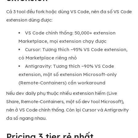
Cả 3 tool đều fork hoặc dùng VS Code, nên đa số VS Code
extension dùng được:
VS Code chính thống: 50,000+ extension
Marketplace, mọi extension chạy được
Cursor: Tương thích ~95% VS Code extension,
có Marketplace riêng nhỏ
Antigravity: Tương thích ~90% VS Code
extension, một số extension Microsoft-only
(Remote-Containers) cần workaround
Nếu dev daily phụ thuộc nhiều extension hiếm (Live
Share, Remote-Containers, một số dev tool Microsoft),
nên ở VS Code chính thống. Còn lại Cursor và Antigravity
đa số ngang nhau.
Pricing 3 tier rẻ nhất