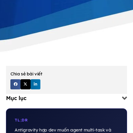
Chia sẻ bài viết
Mục lục
TL;DR
Antigravity hợp dev muốn agent multi-task và