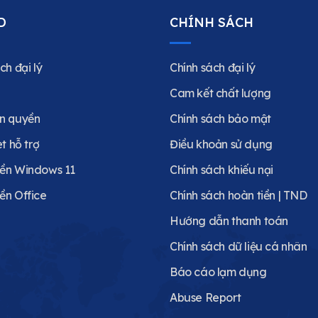
D
CHÍNH SÁCH
ch đại lý
Chính sách đại lý
Cam kết chất lượng
n quyền
Chính sách bảo mật
et hỗ trợ
Điều khoản sử dụng
ền Windows 11
Chính sách khiếu nại
ền Office
Chính sách hoàn tiền | TND
Hướng dẫn thanh toán
Chính sách dữ liệu cá nhân
Báo cáo lạm dụng
Abuse Report