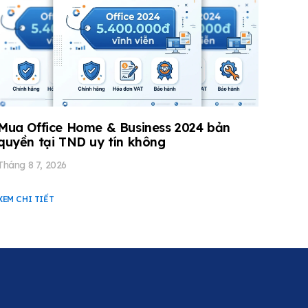
Mua Office Home & Business 2024 bản
quyền tại TND uy tín không
Tháng 8 7, 2026
XEM CHI TIẾT