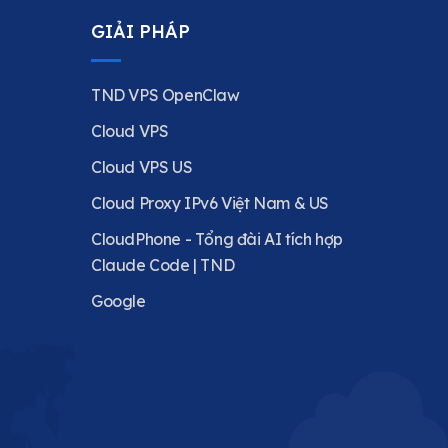
GIẢI PHÁP
TND VPS OpenClaw
Cloud VPS
Cloud VPS US
Cloud Proxy IPv6 Việt Nam & US
CloudPhone - Tổng đài AI tích hợp
Claude Code | TND
Google