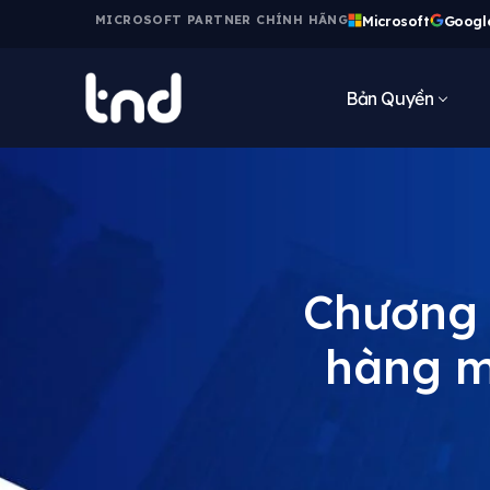
Microsoft
Googl
MICROSOFT PARTNER CHÍNH HÃNG
Bản Quyền
Chương 
hàng m