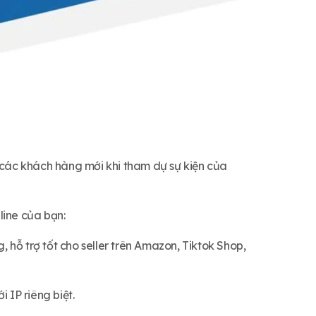
các khách hàng mới khi tham dự sự kiện của
line của bạn:
 hỗ trợ tốt cho seller trên Amazon, Tiktok Shop,
i IP riêng biệt.