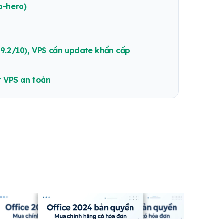
o-hero)
.2/10), VPS cần update khẩn cấp
t VPS an toàn