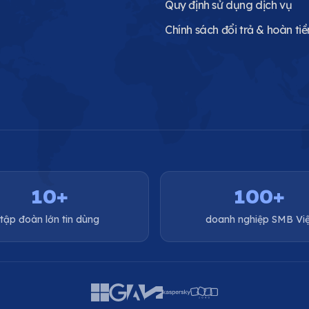
Quy định sử dụng dịch vụ
Chính sách đổi trả & hoàn tiề
10+
100+
tập đoàn lớn tin dùng
doanh nghiệp SMB Việ