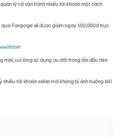
r quản lý và vận hành nhiều tài khoản một cách
 vụ qua Fanpage sẽ được giảm ngay 100,000đ trực
w.tnd.vn
 mới, vui lòng sử dụng ưu đãi trong lần đầu tiên
lý nhiều tài khoản seller mà không bị ảnh hưởng bởi