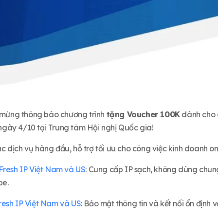
i mừng thông báo chương trình
tặng Voucher 100K
dành cho 
gày 4/10 tại Trung tâm Hội nghị Quốc gia!
 dịch vụ hàng đầu, hỗ trợ tối ưu cho công việc kinh doanh on
Fresh IP Việt Nam và US
: Cung cấp IP sạch, không dùng chung,
pe.
resh IP Việt Nam và US
: Bảo mật thông tin và kết nối ổn định vớ