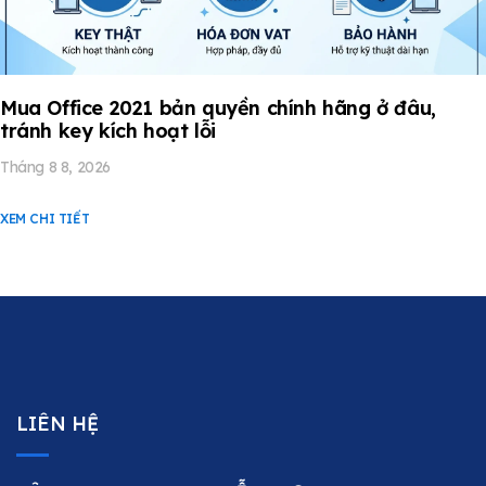
Mua Office 2021 bản quyền chính hãng ở đâu,
tránh key kích hoạt lỗi
Tháng 8 8, 2026
XEM CHI TIẾT
LIÊN HỆ