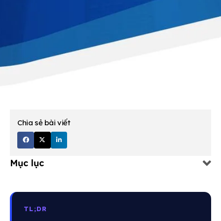
Chia sẻ bài viết
Mục lục
TL;DR