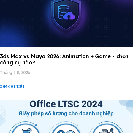
3ds Max vs Maya 2026: Animation + Game - chọn
công cụ nào?
Tháng 8 8, 2026
XEM CHI TIẾT