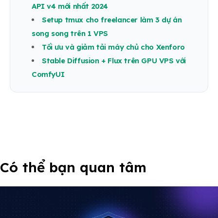
API v4 mới nhất 2024
Setup tmux cho freelancer làm 3 dự án
song song trên 1 VPS
Tối ưu và giảm tải máy chủ cho Xenforo
Stable Diffusion + Flux trên GPU VPS với
ComfyUI
Có thể bạn quan tâm