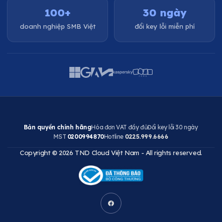
100+
30 ngày
doanh nghiệp SMB Việt
đổi key lỗi miễn phí
Bản quyền chính hãng
Hóa đơn VAT đầy đủ
Đổi key lỗi 30 ngày
MST
0200994870
Hotline
0225.999.6666
Copyright © 2026 TND Cloud Việt Nam - All rights reserved.