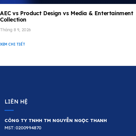
AEC vs Product Design vs Media & Entertainment
Collection
Tháng 8 9, 2026
XEM CHI TIẾT
LIÊN HỆ
CÔNG TY TNHH TM NGUYỄN NGỌC THANH
MST: 0200994870