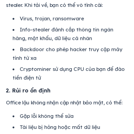
stealer. Khi tải về, bạn có thể vô tình cài:
Virus, trojan, ransomware
Info-stealer đánh cắp thông tin ngân
hàng, mật khẩu, dữ liệu cá nhân
Backdoor cho phép hacker truy cập máy
tính từ xa
Cryptominer sử dụng CPU của bạn để đào
tiền điện tử
2. Rủi ro ổn định
Office lậu không nhận cập nhật bảo mật, có thể:
Gặp lỗi không thể sửa
Tài liệu bị hỏng hoặc mất dữ liệu