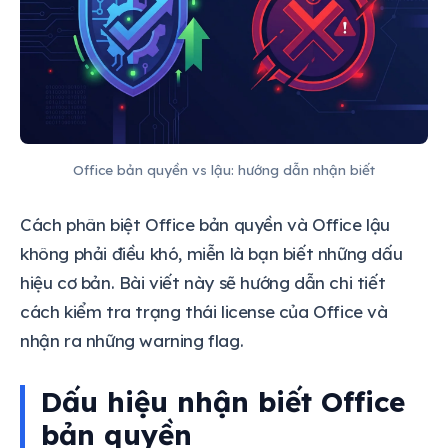
Office bản quyền vs lậu: hướng dẫn nhận biết
Cách phân biệt Office bản quyền và Office lậu
không phải điều khó, miễn là bạn biết những dấu
hiệu cơ bản. Bài viết này sẽ hướng dẫn chi tiết
cách kiểm tra trạng thái license của Office và
nhận ra những warning flag.
Dấu hiệu nhận biết Office
bản quyền