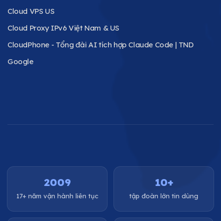
Cloud VPS US
Cloud Proxy IPv6 Việt Nam & US
CloudPhone - Tổng đài AI tích hợp Claude Code | TND
Google
2009
10+
17+ năm vận hành liên tục
tập đoàn lớn tin dùng