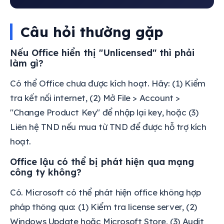
Câu hỏi thường gặp
Nếu Office hiển thị "Unlicensed" thì phải
làm gì?
Có thể Office chưa được kích hoạt. Hãy: (1) Kiểm
tra kết nối internet, (2) Mở File > Account >
"Change Product Key" để nhập lại key, hoặc (3)
Liên hệ TND nếu mua từ TND để được hỗ trợ kích
hoạt.
Office lậu có thể bị phát hiện qua mạng
công ty không?
Có. Microsoft có thể phát hiện office không hợp
pháp thông qua: (1) Kiểm tra license server, (2)
Windows Update hoặc Microsoft Store, (3) Audit