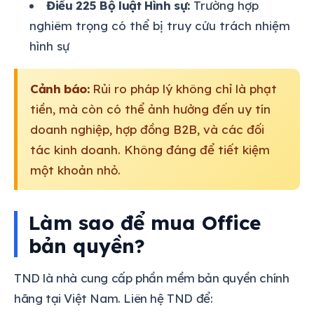
Điều 225 Bộ luật Hình sự:
Trường hợp
nghiêm trọng có thể bị truy cứu trách nhiệm
hình sự
Cảnh báo:
Rủi ro pháp lý không chỉ là phạt
tiền, mà còn có thể ảnh hưởng đến uy tín
doanh nghiệp, hợp đồng B2B, và các đối
tác kinh doanh. Không đáng để tiết kiệm
một khoản nhỏ.
Làm sao để mua Office
bản quyền?
TND là nhà cung cấp phần mềm bản quyền chính
hãng tại Việt Nam. Liên hệ TND để: