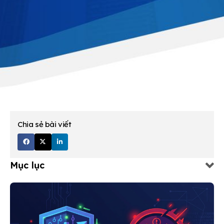
Chia sẻ bài viết
Mục lục