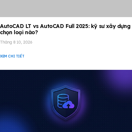
AutoCAD LT vs AutoCAD Full 2025: kỹ sư xây dựng
chọn loại nào?
Tháng 8 10, 2026
XEM CHI TIẾT