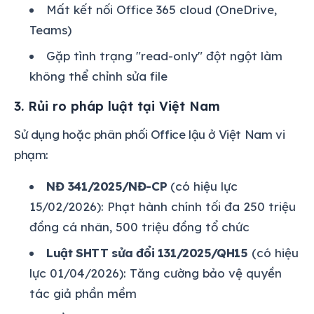
Mất kết nối Office 365 cloud (OneDrive,
Teams)
Gặp tình trạng "read-only" đột ngột làm
không thể chỉnh sửa file
3. Rủi ro pháp luật tại Việt Nam
Sử dụng hoặc phân phối Office lậu ở Việt Nam vi
phạm:
NĐ 341/2025/NĐ-CP
(có hiệu lực
15/02/2026): Phạt hành chính tối đa 250 triệu
đồng cá nhân, 500 triệu đồng tổ chức
Luật SHTT sửa đổi 131/2025/QH15
(có hiệu
lực 01/04/2026): Tăng cường bảo vệ quyền
tác giả phần mềm