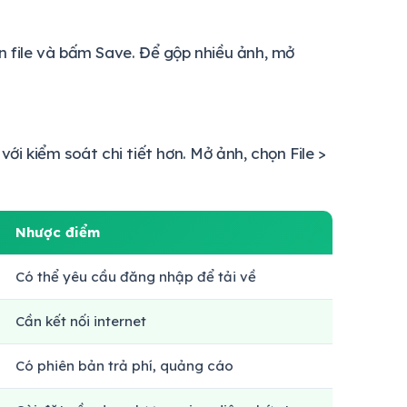
n file và bấm Save. Để gộp nhiều ảnh, mở
 kiểm soát chi tiết hơn. Mở ảnh, chọn File >
Nhược điểm
Có thể yêu cầu đăng nhập để tải về
Cần kết nối internet
Có phiên bản trả phí, quảng cáo