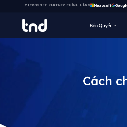
Microsoft
Googl
MICROSOFT PARTNER CHÍNH HÃNG
Bản Quyền
Cách c