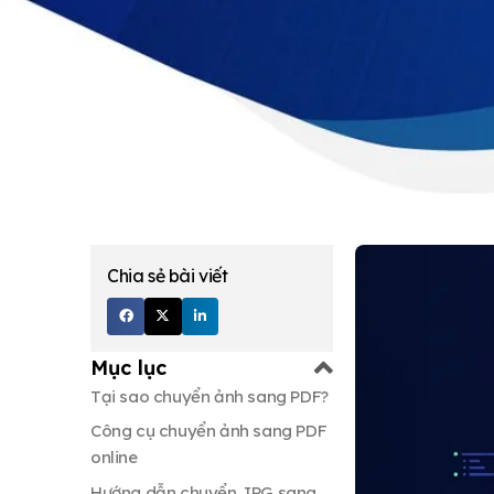
Chia sẻ bài viết
Mục lục
Tại sao chuyển ảnh sang PDF?
Công cụ chuyển ảnh sang PDF
online
Adobe Acrobat Online (jpg-