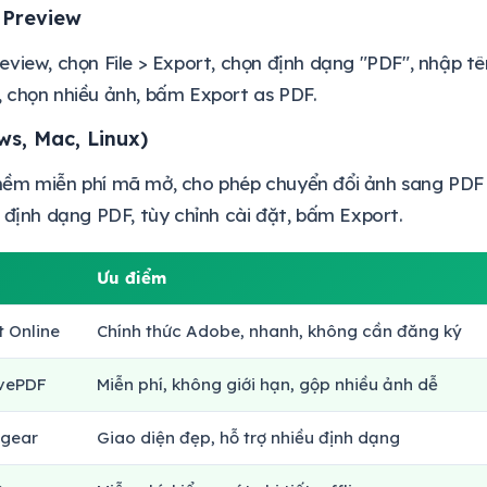
 Preview
view, chọn File > Export, chọn định dạng "PDF", nhập tê
 chọn nhiều ảnh, bấm Export as PDF.
s, Mac, Linux)
m miễn phí mã mở, cho phép chuyển đổi ảnh sang PDF với
 định dạng PDF, tùy chỉnh cài đặt, bấm Export.
Ưu điểm
 Online
Chính thức Adobe, nhanh, không cần đăng ký
vePDF
Miễn phí, không giới hạn, gộp nhiều ảnh dễ
Fgear
Giao diện đẹp, hỗ trợ nhiều định dạng