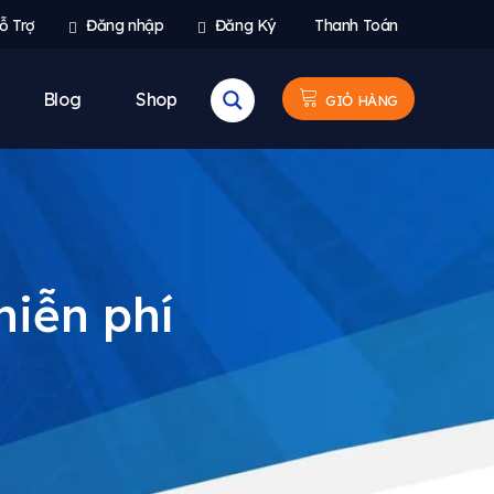
ỗ Trợ
Đăng nhập
Đăng Ký
Thanh Toán
Blog
Shop
GIỎ HÀNG
iễn phí