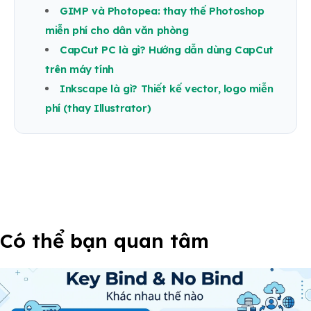
GIMP và Photopea: thay thế Photoshop
miễn phí cho dân văn phòng
CapCut PC là gì? Hướng dẫn dùng CapCut
trên máy tính
Inkscape là gì? Thiết kế vector, logo miễn
phí (thay Illustrator)
Có thể bạn quan tâm