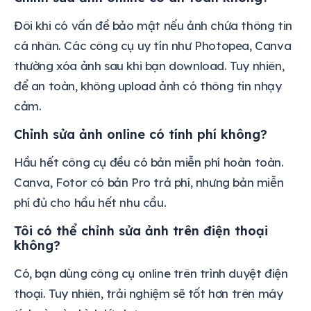
Đôi khi có vấn đề bảo mật nếu ảnh chứa thông tin
cá nhân. Các công cụ uy tín như Photopea, Canva
thường xóa ảnh sau khi bạn download. Tuy nhiên,
để an toàn, không upload ảnh có thông tin nhạy
cảm.
Chỉnh sửa ảnh online có tính phí không?
Hầu hết công cụ đều có bản miễn phí hoàn toàn.
Canva, Fotor có bản Pro trả phí, nhưng bản miễn
phí đủ cho hầu hết nhu cầu.
Tôi có thể chỉnh sửa ảnh trên điện thoại
không?
Có, bạn dùng công cụ online trên trình duyệt điện
thoại. Tuy nhiên, trải nghiệm sẽ tốt hơn trên máy