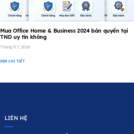
Mua Office Home & Business 2024 bản quyền tại
TND uy tín không
Tháng 8 7, 2026
XEM CHI TIẾT
LIÊN HỆ