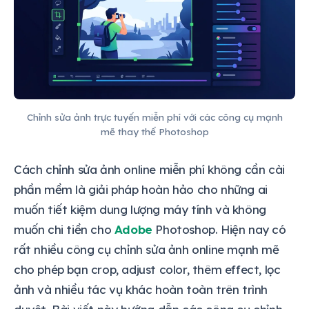
Chỉnh sửa ảnh trực tuyến miễn phí với các công cụ mạnh
mẽ thay thế Photoshop
Cách chỉnh sửa ảnh online miễn phí không cần cài
phần mềm là giải pháp hoàn hảo cho những ai
muốn tiết kiệm dung lượng máy tính và không
muốn chi tiền cho
Adobe
Photoshop. Hiện nay có
rất nhiều công cụ chỉnh sửa ảnh online mạnh mẽ
cho phép bạn crop, adjust color, thêm effect, lọc
ảnh và nhiều tác vụ khác hoàn toàn trên trình