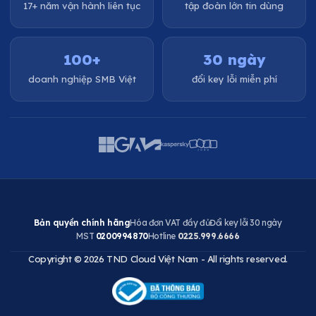
17+ năm vận hành liên tục
tập đoàn lớn tin dùng
100+
30 ngày
doanh nghiệp SMB Việt
đổi key lỗi miễn phí
Bản quyền chính hãng
Hóa đơn VAT đầy đủ
Đổi key lỗi 30 ngày
MST
0200994870
Hotline
0225.999.6666
Copyright © 2026 TND Cloud Việt Nam - All rights reserved.