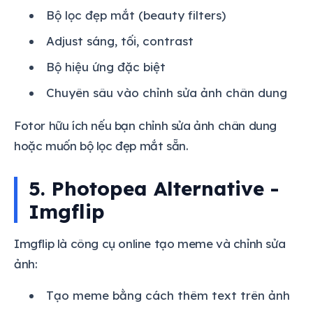
Bộ lọc đẹp mắt (beauty filters)
Adjust sáng, tối, contrast
Bộ hiệu ứng đặc biệt
Chuyên sâu vào chỉnh sửa ảnh chân dung
Fotor hữu ích nếu bạn chỉnh sửa ảnh chân dung
hoặc muốn bộ lọc đẹp mắt sẵn.
5. Photopea Alternative -
Imgflip
Imgflip là công cụ online tạo meme và chỉnh sửa
ảnh:
Tạo meme bằng cách thêm text trên ảnh