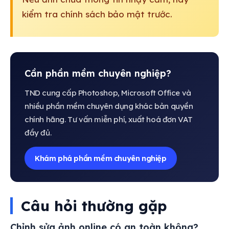
kiểm tra chính sách bảo mật trước.
Cần phần mềm chuyên nghiệp?
TND cung cấp Photoshop, Microsoft Office và
nhiều phần mềm chuyên dụng khác bản quyền
chính hãng. Tư vấn miễn phí, xuất hoá đơn VAT
đầy đủ.
Khám phá phần mềm chuyên nghiệp
Câu hỏi thường gặp
Chỉnh sửa ảnh online có an toàn không?