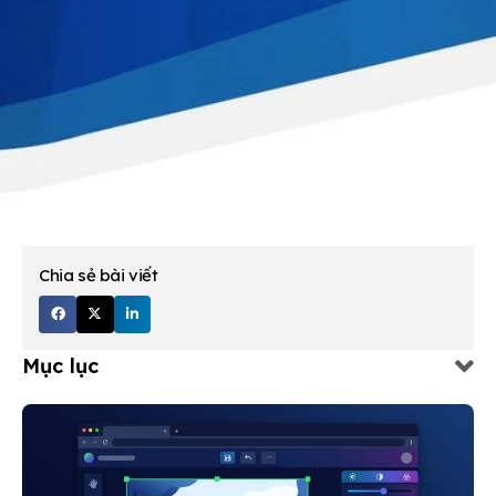
Chia sẻ bài viết
Mục lục