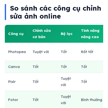
So sánh các công cụ chỉnh
sửa ảnh online
Chỉnh sửa
Tính năng
Công cụ
Bộ lọc
cơ bản
nâng cao
Photopea
Tuyệt vời
Tốt
Rất tốt
Canva
Tốt
Tốt
Tốt
Tuyệt
Pixlr
Tốt
Tốt
vời
Tuyệt
Fotor
Tốt
Bình thường
vời