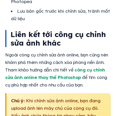
Photopea
Lưu bản gốc trước khi chỉnh sửa, tránh mất
dữ liệu
Liên kết tới công cụ chỉnh
sửa ảnh khác
Ngoài công cụ chỉnh sửa ảnh online, bạn cũng nên
khám phá thêm những cách xóa phông nền ảnh.
Tham khảo hướng dẫn chi tiết về
công cụ chỉnh
sửa ảnh online thay thế Photoshop
để tìm công
cụ phù hợp nhất cho nhu cầu của bạn.
Chú ý:
Khi chỉnh sửa ảnh online, bạn đang
upload ảnh lên máy chủ của công cụ đó.
Nếu ảnh chứa thông tin nhạy cảm, hãy