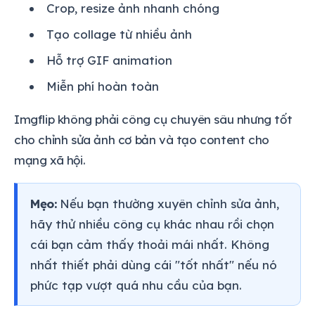
Crop, resize ảnh nhanh chóng
Tạo collage từ nhiều ảnh
Hỗ trợ GIF animation
Miễn phí hoàn toàn
Imgflip không phải công cụ chuyên sâu nhưng tốt
cho chỉnh sửa ảnh cơ bản và tạo content cho
mạng xã hội.
Mẹo:
Nếu bạn thường xuyên chỉnh sửa ảnh,
hãy thử nhiều công cụ khác nhau rồi chọn
cái bạn cảm thấy thoải mái nhất. Không
nhất thiết phải dùng cái "tốt nhất" nếu nó
phức tạp vượt quá nhu cầu của bạn.