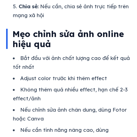
Chia sẻ:
Nếu cần, chia sẻ ảnh trực tiếp trên
mạng xã hội
Mẹo chỉnh sửa ảnh online
hiệu quả
Bắt đầu với ảnh chất lượng cao để kết quả
tốt nhất
Adjust color trước khi thêm effect
Không thêm quá nhiều effect, hạn chế 2-3
effect/ảnh
Nếu chỉnh sửa ảnh chân dung, dùng Fotor
hoặc Canva
Nếu cần tính năng nâng cao, dùng