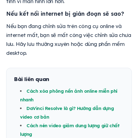
tính vì màn hình lớn hơn.
Nếu kết nối internet bị gián đoạn sẽ sao?
Nếu bạn đang chỉnh sửa trên công cụ online và
internet mất, bạn sẽ mất công việc chỉnh sửa chưa
lưu. Hãy lưu thường xuyên hoặc dùng phần mềm
desktop.
Bài liên quan
Cách xóa phông nền ảnh online miễn phí
nhanh
DaVinci Resolve là gì? Hướng dẫn dựng
video cơ bản
Cách nén video giảm dung lượng giữ chất
lượng