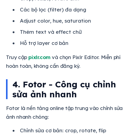
Các bộ lọc (filter) đa dạng
Adjust color, hue, saturation
Thêm text và effect chữ
Hỗ trợ layer cơ bản
Truy cập
pixlr.com
và chọn Pixlr Editor. Miễn phí
hoàn toàn, không cần đăng ký.
4. Fotor - Công cụ chỉnh
sửa ảnh nhanh
Fotor là nền tảng online tập trung vào chỉnh sửa
ảnh nhanh chóng:
Chỉnh sửa cơ bản: crop, rotate, flip