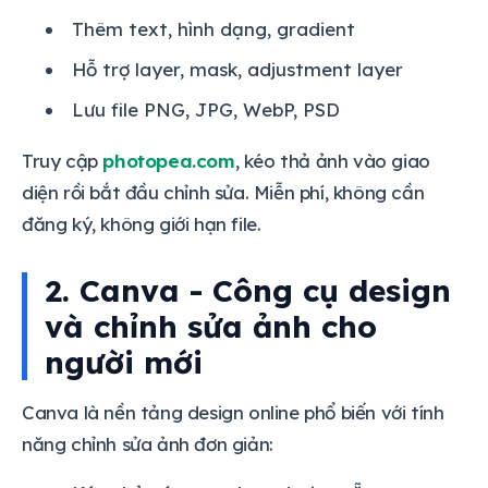
Thêm text, hình dạng, gradient
Hỗ trợ layer, mask, adjustment layer
Lưu file PNG, JPG, WebP, PSD
Truy cập
photopea.com
, kéo thả ảnh vào giao
diện rồi bắt đầu chỉnh sửa. Miễn phí, không cần
đăng ký, không giới hạn file.
2. Canva - Công cụ design
và chỉnh sửa ảnh cho
người mới
Canva là nền tảng design online phổ biến với tính
năng chỉnh sửa ảnh đơn giản: