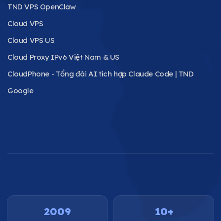
TND VPS OpenClaw
Cloud VPS
Cloud VPS US
Cloud Proxy IPv6 Việt Nam & US
CloudPhone - Tổng đài AI tích hợp Claude Code | TND
Google
2009
10+