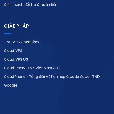
Chính sách đổi trả & hoàn tiền
GIẢI PHÁP
TND VPS OpenClaw
Cloud VPS
Cloud VPS US
Cloud Proxy IPv6 Việt Nam & US
CloudPhone - Tổng đài AI tích hợp Claude Code | TND
Google