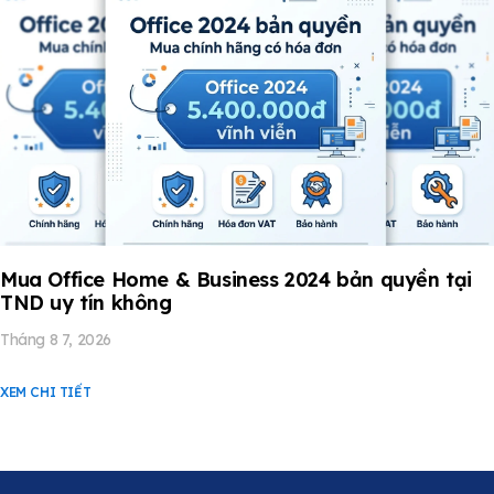
Mua Office Home & Business 2024 bản quyền tại
TND uy tín không
Tháng 8 7, 2026
XEM CHI TIẾT