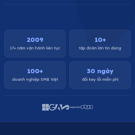
2009
10+
17+ năm vận hành liên tục
tập đoàn lớn tin dùng
100+
30 ngày
doanh nghiệp SMB Việt
đổi key lỗi miễn phí