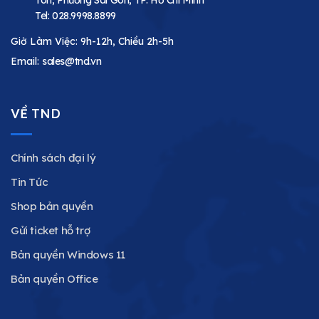
Tel:
028.9998.8899
Giờ Làm Việc: 9h-12h, Chiều 2h-5h
Email:
sales@tnd.vn
VỀ TND
Chính sách đại lý
Tin Tức
Shop bản quyền
Gửi ticket hỗ trợ
Bản quyền Windows 11
Bản quyền Office