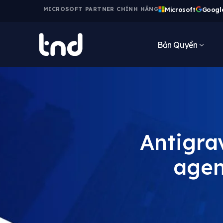
Microsoft
Googl
MICROSOFT PARTNER CHÍNH HÃNG
Bản Quyền
Antigra
agen