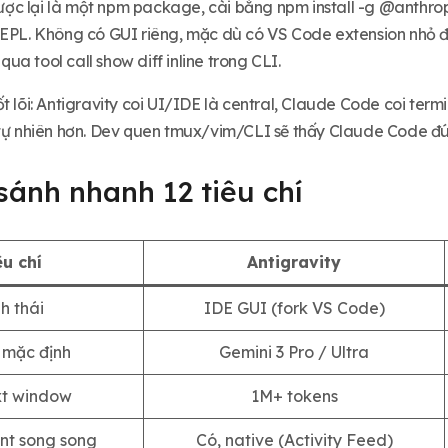
c lại là một npm package, cài bằng npm install -g @anthro
REPL. Không có GUI riêng, mặc dù có VS Code extension nhỏ để
t qua tool call show diff inline trong CLI.
t lõi: Antigravity coi UI/IDE là central, Claude Code coi term
 tự nhiên hơn. Dev quen tmux/vim/CLI sẽ thấy Claude Code đ
sánh nhanh 12 tiêu chí
êu chí
Antigravity
h thái
IDE GUI (fork VS Code)
 mặc định
Gemini 3 Pro / Ultra
xt window
1M+ tokens
nt song song
Có, native (Activity Feed)