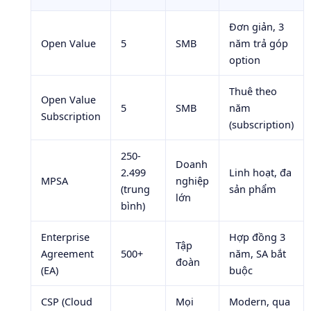
Đơn giản, 3
Open Value
5
SMB
năm trả góp
option
Thuê theo
Open Value
5
SMB
năm
Subscription
(subscription)
250-
Doanh
2.499
Linh hoạt, đa
MPSA
nghiệp
(trung
sản phẩm
lớn
bình)
Enterprise
Hợp đồng 3
Tập
Agreement
500+
năm, SA bắt
đoàn
(EA)
buộc
CSP (Cloud
Mọi
Modern, qua