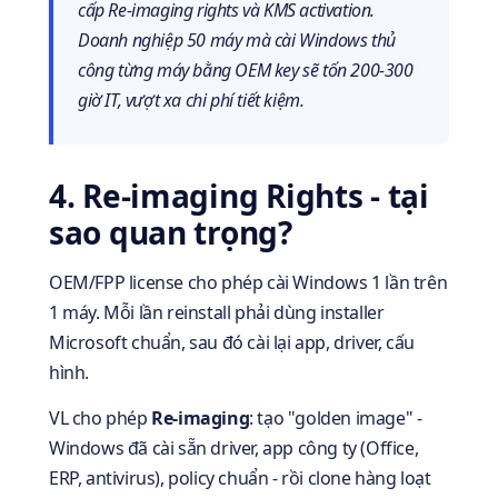
cấp Re-imaging rights và KMS activation.
Doanh nghiệp 50 máy mà cài Windows thủ
công từng máy bằng OEM key sẽ tốn 200-300
giờ IT, vượt xa chi phí tiết kiệm.
4. Re-imaging Rights - tại
sao quan trọng?
OEM/FPP license cho phép cài Windows 1 lần trên
1 máy. Mỗi lần reinstall phải dùng installer
Microsoft chuẩn, sau đó cài lại app, driver, cấu
hình.
VL cho phép
Re-imaging
: tạo "golden image" -
Windows đã cài sẵn driver, app công ty (Office,
ERP, antivirus), policy chuẩn - rồi clone hàng loạt