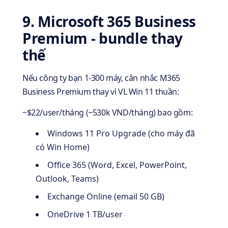
9. Microsoft 365 Business
Premium - bundle thay
thế
Nếu công ty bạn 1-300 máy, cân nhắc M365
Business Premium thay vì VL Win 11 thuần:
~$22/user/tháng (~530k VND/tháng) bao gồm:
Windows 11 Pro Upgrade (cho máy đã
có Win Home)
Office 365 (Word, Excel, PowerPoint,
Outlook, Teams)
Exchange Online (email 50 GB)
OneDrive 1 TB/user