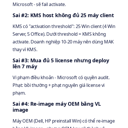
Microsoft - sẽ fail activate.
Sai #2: KMS host không đủ 25 máy client
KMS có "activation threshold": 25 Win client (4 Win
Server, 5 Office). Dưới threshold = KMS không
activate. Doanh nghiệp 10-20 máy nên dùng MAK
thay vì KMS.
Sai #3: Mua đủ 5 license nhưng deploy
lên 7 máy
Vi phạm điều khoản - Microsoft có quyền audit.
Phạt: bồi thường + phạt nguyên giá license vi
phạm.
Sai #4: Re-image máy OEM bằng VL
image
Máy OEM (Dell, HP preinstall Win) có thể re-image