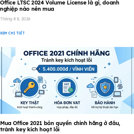
Office LTSC 2024 Volume License là gì, doanh
nghiệp nào nên mua
Tháng 8 8, 2026
XEM CHI TIẾT
Mua Office 2021 bản quyền chính hãng ở đâu,
tránh key kích hoạt lỗi