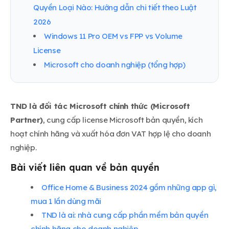
Quyền Loại Nào: Hướng dẫn chi tiết theo Luật
2026
Windows 11 Pro OEM vs FPP vs Volume
License
Microsoft cho doanh nghiệp (tổng hợp)
TND là đối tác Microsoft chính thức (Microsoft
Partner)
, cung cấp license Microsoft bản quyền, kích
hoạt chính hãng và xuất hóa đơn VAT hợp lệ cho doanh
nghiệp.
Bài viết liên quan về bản quyền
Office Home & Business 2024 gồm những app gì,
mua 1 lần dùng mãi
TND là ai: nhà cung cấp phần mềm bản quyền
chính hãng cho doanh nghiệp