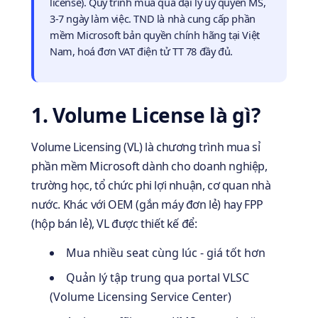
license). Quy trình mua qua đại lý uỷ quyền MS,
3-7 ngày làm việc. TND là nhà cung cấp phần
mềm Microsoft bản quyền chính hãng tại Việt
Nam, hoá đơn VAT điện tử TT 78 đầy đủ.
1. Volume License là gì?
Volume Licensing (VL) là chương trình mua sỉ
phần mềm Microsoft dành cho doanh nghiệp,
trường học, tổ chức phi lợi nhuận, cơ quan nhà
nước. Khác với OEM (gắn máy đơn lẻ) hay FPP
(hộp bán lẻ), VL được thiết kế để:
Mua nhiều seat cùng lúc - giá tốt hơn
Quản lý tập trung qua portal VLSC
(Volume Licensing Service Center)