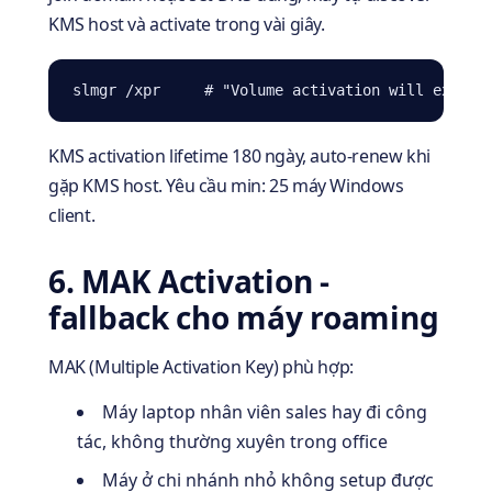
KMS host và activate trong vài giây.
slmgr /xpr     # "Volume activation will expire
KMS activation lifetime 180 ngày, auto-renew khi
gặp KMS host. Yêu cầu min: 25 máy Windows
client.
6. MAK Activation -
fallback cho máy roaming
MAK (Multiple Activation Key) phù hợp:
Máy laptop nhân viên sales hay đi công
tác, không thường xuyên trong office
Máy ở chi nhánh nhỏ không setup được