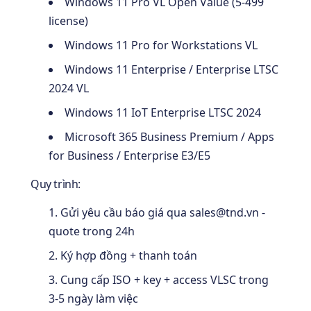
Windows 11 Pro VL Open Value (5-499
license)
Windows 11 Pro for Workstations VL
Windows 11 Enterprise / Enterprise LTSC
2024 VL
Windows 11 IoT Enterprise LTSC 2024
Microsoft 365 Business Premium / Apps
for Business / Enterprise E3/E5
Quy trình:
Gửi yêu cầu báo giá qua
sales@tnd.vn
-
quote trong 24h
Ký hợp đồng + thanh toán
Cung cấp ISO + key + access VLSC trong
3-5 ngày làm việc