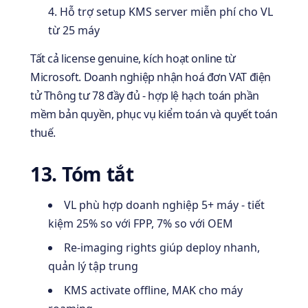
Hỗ trợ setup KMS server miễn phí cho VL
từ 25 máy
Tất cả license genuine, kích hoạt online từ
Microsoft. Doanh nghiệp nhận hoá đơn VAT điện
tử Thông tư 78 đầy đủ - hợp lệ hạch toán phần
mềm bản quyền, phục vụ kiểm toán và quyết toán
thuế.
13. Tóm tắt
VL phù hợp doanh nghiệp 5+ máy - tiết
kiệm 25% so với FPP, 7% so với OEM
Re-imaging rights giúp deploy nhanh,
quản lý tập trung
KMS activate offline, MAK cho máy