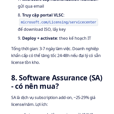
gửi qua email
Truy cập portal VLSC
:
microsoft.com/Licensing/servicecenter
để download ISO, lấy key
Deploy + activate
: theo kế hoạch IT
Tổng thời gian: 3-7 ngày làm việc. Doanh nghiệp
khẩn cấp có thể tăng tốc 24-48h nếu đại lý có sẵn
license tồn kho.
8. Software Assurance (SA)
- có nên mua?
SA là dịch vụ subscription add-on, ~25-29% giá
license/năm. Lợi ích: