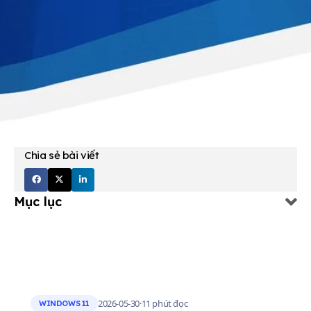
Chia sẻ bài viết
Mục lục
2026-05-30
·
11 phút đọc
WINDOWS 11