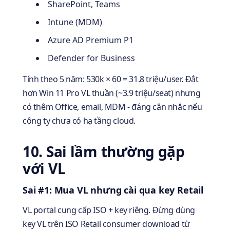
SharePoint, Teams
Intune (MDM)
Azure AD Premium P1
Defender for Business
Tính theo 5 năm: 530k × 60 = 31.8 triệu/user. Đắt
hơn Win 11 Pro VL thuần (~3.9 triệu/seat) nhưng
có thêm Office, email, MDM - đáng cân nhắc nếu
công ty chưa có hạ tầng cloud.
10. Sai lầm thường gặp
với VL
Sai #1: Mua VL nhưng cài qua key Retail
VL portal cung cấp ISO + key riêng. Đừng dùng
key VL trên ISO Retail consumer download từ