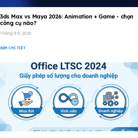
3ds Max vs Maya 2026: Animation + Game - chọn
công cụ nào?
Tháng 8 8, 2026
XEM CHI TIẾT