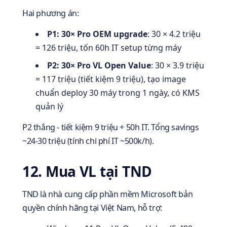
Hai phương án:
P1: 30× Pro OEM upgrade
: 30 × 4.2 triệu
= 126 triệu, tốn 60h IT setup từng máy
P2: 30× Pro VL Open Value
: 30 × 3.9 triệu
= 117 triệu (tiết kiệm 9 triệu), tạo image
chuẩn deploy 30 máy trong 1 ngày, có KMS
quản lý
P2 thắng - tiết kiệm 9 triệu + 50h IT. Tổng savings
~24-30 triệu (tính chi phí IT ~500k/h).
12. Mua VL tại TND
TND là nhà cung cấp phần mềm Microsoft bản
quyền chính hãng tại Việt Nam, hỗ trợ: