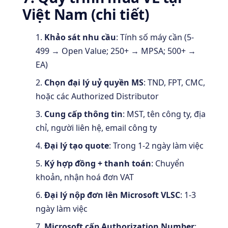
Việt Nam (chi tiết)
Khảo sát nhu cầu
: Tính số máy cần (5-
499 → Open Value; 250+ → MPSA; 500+ →
EA)
Chọn đại lý uỷ quyền MS
: TND, FPT, CMC,
hoặc các Authorized Distributor
Cung cấp thông tin
: MST, tên công ty, địa
chỉ, người liên hệ, email công ty
Đại lý tạo quote
: Trong 1-2 ngày làm việc
Ký hợp đồng + thanh toán
: Chuyển
khoản, nhận hoá đơn VAT
Đại lý nộp đơn lên Microsoft VLSC
: 1-3
ngày làm việc
Microsoft cấp Authorization Number
: