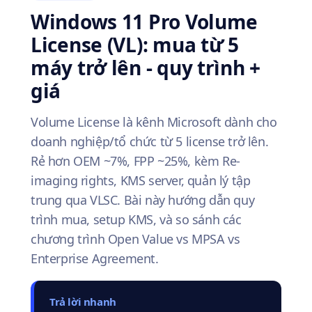
Windows 11 Pro Volume
License (VL): mua từ 5
máy trở lên - quy trình +
giá
Volume License là kênh Microsoft dành cho
doanh nghiệp/tổ chức từ 5 license trở lên.
Rẻ hơn OEM ~7%, FPP ~25%, kèm Re-
imaging rights, KMS server, quản lý tập
trung qua VLSC. Bài này hướng dẫn quy
trình mua, setup KMS, và so sánh các
chương trình Open Value vs MPSA vs
Enterprise Agreement.
Trả lời nhanh