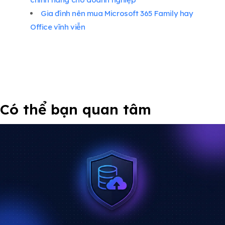
Gia đình nên mua Microsoft 365 Family hay
Office vĩnh viễn
Có thể bạn quan tâm