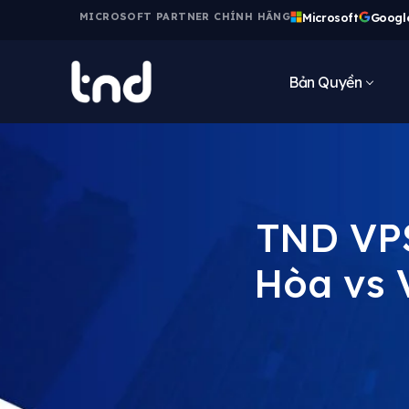
Microsoft
Googl
MICROSOFT PARTNER CHÍNH HÃNG
Bản Quyền
TND VPS
Hòa vs 