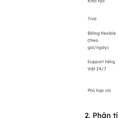
Khởi tạo
Trial
Billing flexible
(theo
giờ/ngày)
Support tiếng
Việt 24/7
Phù hợp với
2. Phân 