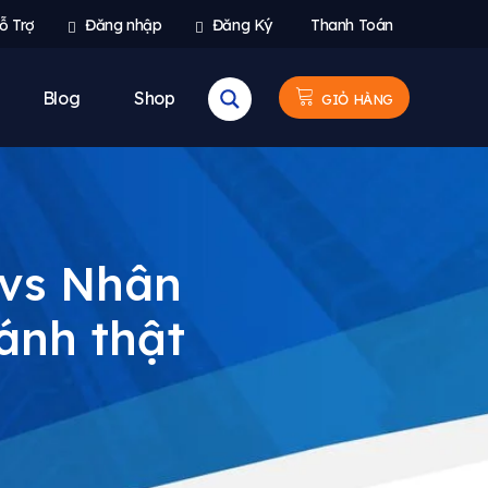
ỗ Trợ
Đăng nhập
Đăng Ký
Thanh Toán
Blog
Shop
GIỎ HÀNG
 vs Nhân
ánh thật