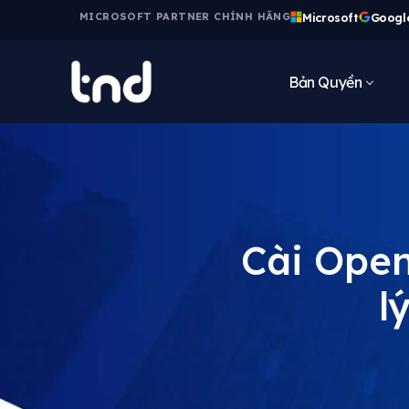
Microsoft
Googl
MICROSOFT PARTNER CHÍNH HÃNG
Bản Quyền
Cài Open
l