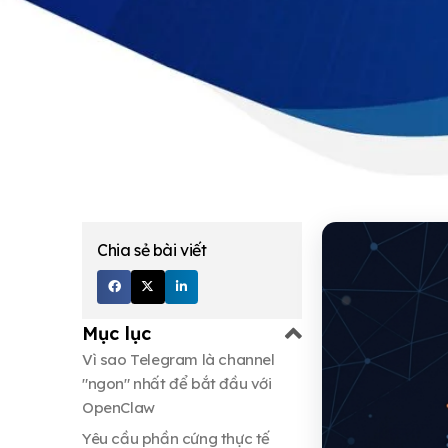
Chia sẻ bài viết
Mục lục
Vì sao Telegram là channel
"ngon" nhất để bắt đầu với
OpenClaw
Yêu cầu phần cứng thực tế