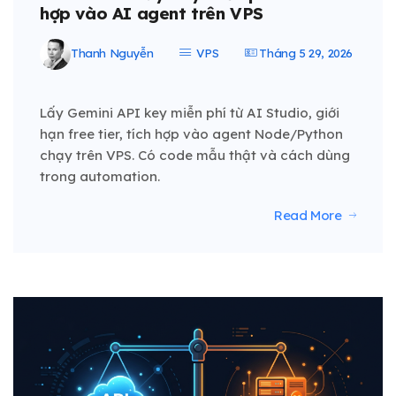
hợp vào AI agent trên VPS
Thanh Nguyễn
VPS
Tháng 5 29, 2026
Lấy Gemini API key miễn phí từ AI Studio, giới
hạn free tier, tích hợp vào agent Node/Python
chạy trên VPS. Có code mẫu thật và cách dùng
trong automation.
Read More