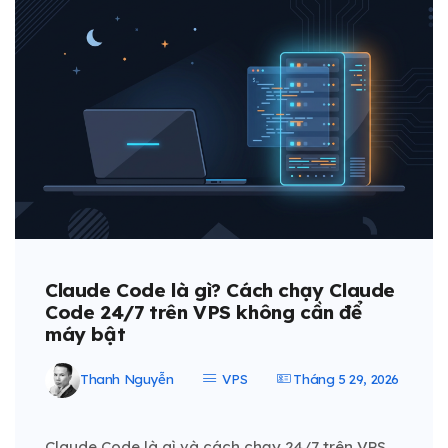
Claude Code là gì? Cách chạy Claude
Code 24/7 trên VPS không cần để
máy bật
Thanh Nguyễn
VPS
Tháng 5 29, 2026
Claude Code là gì và cách chạy 24/7 trên VPS