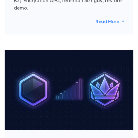
B2). Encryption GPG, retention 30 ngày, restore
demo.
Read More