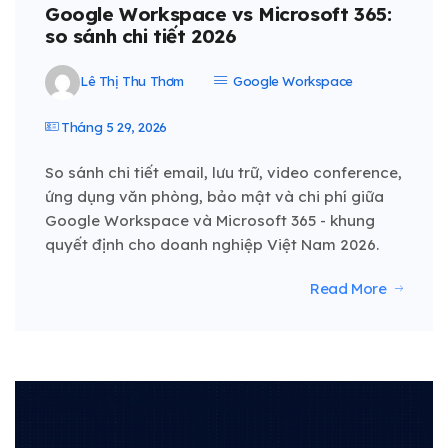
Google Workspace vs Microsoft 365:
so sánh chi tiết 2026
Lê Thị Thu Thơm
Google Workspace
Tháng 5 29, 2026
So sánh chi tiết email, lưu trữ, video conference,
ứng dụng văn phòng, bảo mật và chi phí giữa
Google Workspace và Microsoft 365 - khung
quyết định cho doanh nghiệp Việt Nam 2026.
Read More