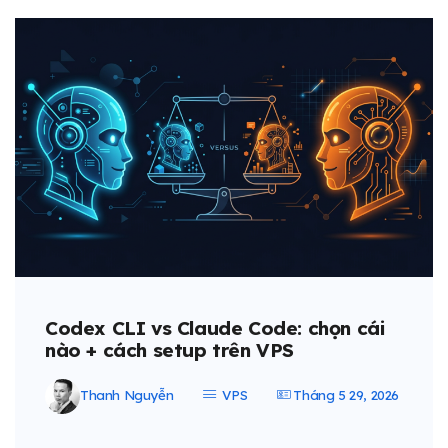
Codex CLI vs Claude Code: chọn cái
nào + cách setup trên VPS
Thanh Nguyễn
VPS
Tháng 5 29, 2026