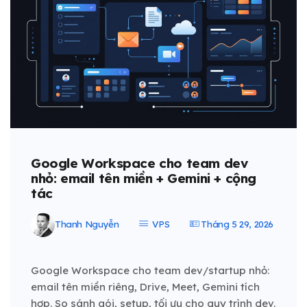
Google Workspace cho team dev
nhỏ: email tên miền + Gemini + cộng
tác
Thanh Nguyễn
VPS
Tháng 5 29, 2026
Google Workspace cho team dev/startup nhỏ:
email tên miền riêng, Drive, Meet, Gemini tích
hợp. So sánh gói, setup, tối ưu cho quy trình dev.