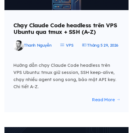
Chạy Claude Code headless trên VPS
Ubuntu qua tmux + SSH (A-Z)
Thanh Nguyễn
VPS
Tháng 5 29, 2026
Hướng dẫn chạy Claude Code headless trên
VPS Ubuntu: tmux giữ session, SSH keep-alive,
chạy nhiều agent song song, bảo mật API key.
Chi tiết A-Z.
Read More