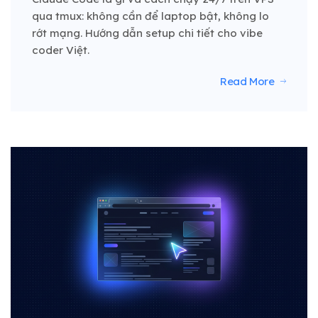
qua tmux: không cần để laptop bật, không lo
rớt mạng. Hướng dẫn setup chi tiết cho vibe
coder Việt.
Read More