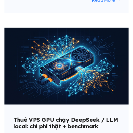
Read More
Thuê VPS GPU chạy DeepSeek / LLM
local: chi phí thật + benchmark