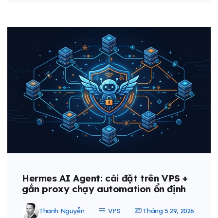
Hermes AI Agent: cài đặt trên VPS +
gắn proxy chạy automation ổn định
Thanh Nguyễn
VPS
Tháng 5 29, 2026