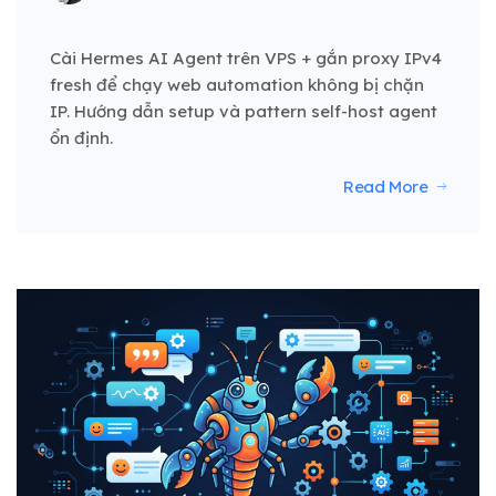
Cài Hermes AI Agent trên VPS + gắn proxy IPv4
fresh để chạy web automation không bị chặn
IP. Hướng dẫn setup và pattern self-host agent
ổn định.
Read More