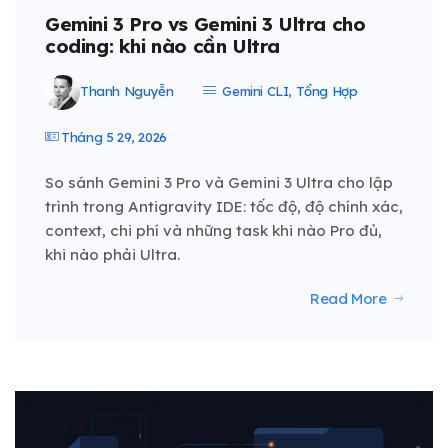
Gemini 3 Pro vs Gemini 3 Ultra cho
coding: khi nào cần Ultra
Thanh Nguyễn
Gemini CLI
,
Tổng Hợp
Tháng 5 29, 2026
So sánh Gemini 3 Pro và Gemini 3 Ultra cho lập
trình trong Antigravity IDE: tốc độ, độ chính xác,
context, chi phí và những task khi nào Pro đủ,
khi nào phải Ultra.
Read More