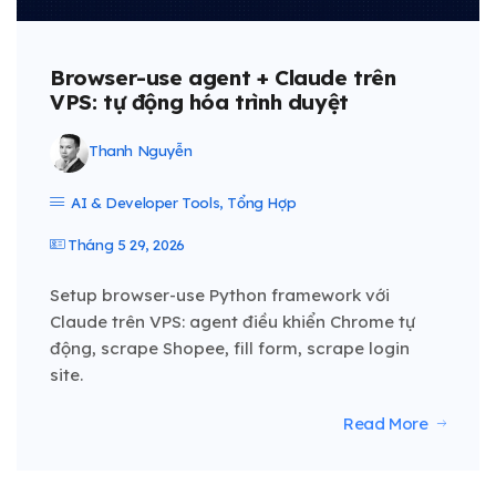
Browser-use agent + Claude trên
VPS: tự động hóa trình duyệt
Thanh Nguyễn
AI & Developer Tools
,
Tổng Hợp
Tháng 5 29, 2026
Setup browser-use Python framework với
Claude trên VPS: agent điều khiển Chrome tự
động, scrape Shopee, fill form, scrape login
site.
Read More