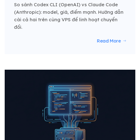
So sánh Codex CLI (OpenAI) vs Claude Code
(Anthropic): model, giá, điểm mạnh. Hướng dẫn
cài cả hai trên cùng VPS để linh hoạt chuyển
đổi.
Read More