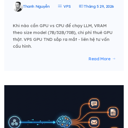
Thanh Nguyễn
VPS
Tháng 5 29, 2026
Khi nào cần GPU vs CPU để chạy LLM, VRAM
theo size model (7B/32B/70B), chi phí thuê GPU
thật. VPS GPU TND sắp ra mắt - liên hệ tư vấn
cấu hình.
Read More