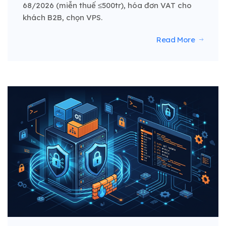
68/2026 (miễn thuế ≤500tr), hóa đơn VAT cho
khách B2B, chọn VPS.
Read More