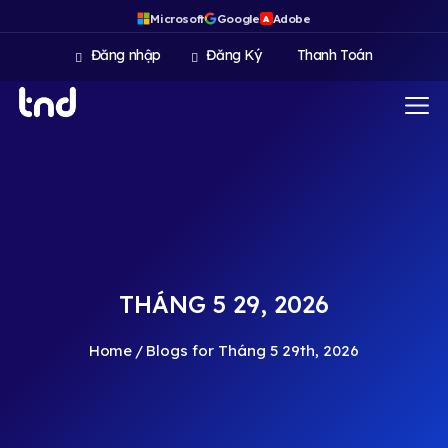
Microsoft
Google
Adobe
A
Đăng nhập
Đăng Ký
Thanh Toán
THÁNG 5 29, 2026
Home
Blogs for Tháng 5 29th, 2026