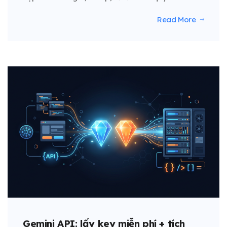
Read More
Gemini API: lấy key miễn phí + tích