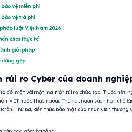
 bảo vệ miễn phí
 bảo vệ trả phí
 pháp luật Việt Nam 2026
riển khai thực tế
sánh giải pháp
thường gặp
h rủi ro Cyber của doanh nghiệ
ỏ đối mặt với một ma trận rủi ro phức tạp. Trước hết, n
ản lý IT hoặc thuê ngoài. Thứ hai, ngân sách hạn chế l
 khăn. Thứ ba, kiến thức bảo mật của nhân viên thường y
cơ bản bao gồm ba tầng: