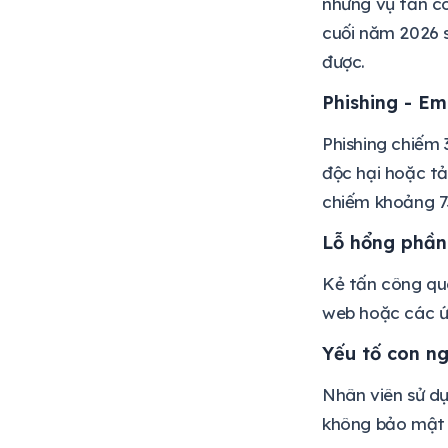
những vụ tấn c
cuối năm 2026 s
được.
Phishing - Em
Phishing chiếm 
độc hại hoặc tả
chiếm khoảng 73
Lỗ hổng phầ
Kẻ tấn công qu
web hoặc các ứn
Yếu tố con ng
Nhân viên sử dụ
không bảo mật 