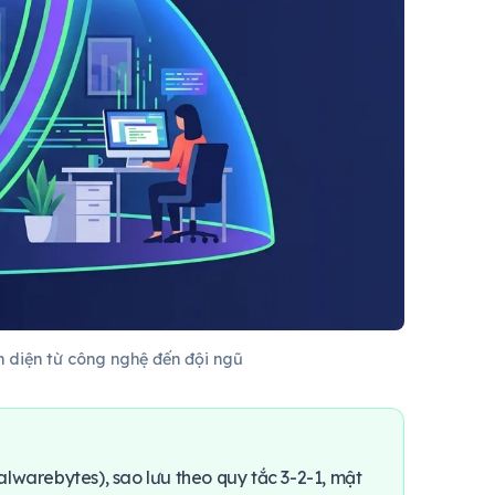
 diện từ công nghệ đến đội ngũ
warebytes), sao lưu theo quy tắc 3-2-1, mật