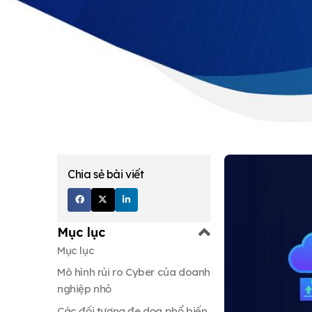
Chia sẻ bài viết
Mục lục
Mục lục
Mô hình rủi ro Cyber của doanh
nghiệp nhỏ
Các đối tượng đe dọa phổ biến