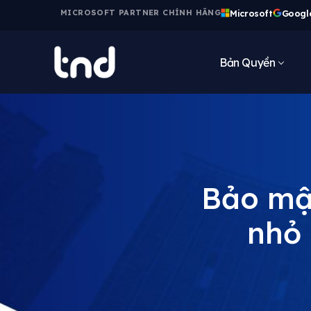
Microsoft
Googl
MICROSOFT PARTNER CHÍNH HÃNG
Bản Quyền
Bảo mậ
nhỏ 