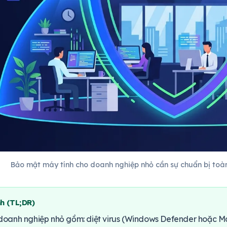
Bảo mật máy tính cho doanh nghiệp nhỏ cần sự chuẩn bị toàn
h (TL;DR)
oanh nghiệp nhỏ gồm: diệt virus (Windows Defender hoặc Mal