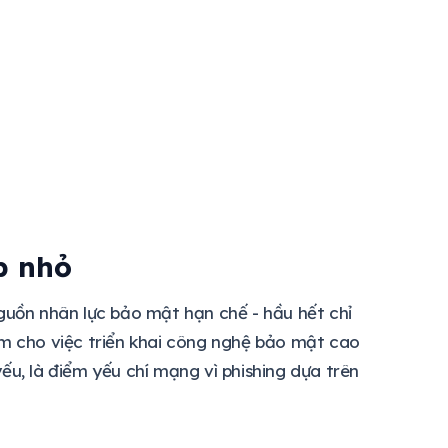
p nhỏ
guồn nhân lực bảo mật hạn chế - hầu hết chỉ
àm cho việc triển khai công nghệ bảo mật cao
ếu, là điểm yếu chí mạng vì phishing dựa trên