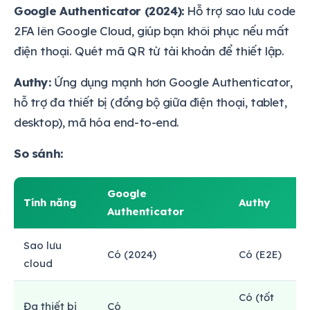
Google Authenticator (2024):
Hỗ trợ sao lưu code
2FA lên Google Cloud, giúp bạn khôi phục nếu mất
điện thoại. Quét mã QR từ tài khoản để thiết lập.
Authy:
Ứng dụng mạnh hơn Google Authenticator,
hỗ trợ đa thiết bị (đồng bộ giữa điện thoại, tablet,
desktop), mã hóa end-to-end.
So sánh:
Google
Tính năng
Authy
Authenticator
Sao lưu
Có (2024)
Có (E2E)
cloud
Có (tốt
Đa thiết bị
Có