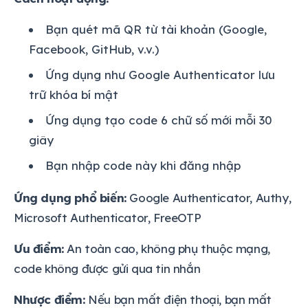
Bạn quét mã QR từ tài khoản (Google,
Facebook, GitHub, v.v.)
Ứng dụng như Google Authenticator lưu
trữ khóa bí mật
Ứng dụng tạo code 6 chữ số mới mỗi 30
giây
Bạn nhập code này khi đăng nhập
Ứng dụng phổ biến:
Google Authenticator, Authy,
Microsoft Authenticator, FreeOTP
Ưu điểm:
An toàn cao, không phụ thuộc mạng,
code không được gửi qua tin nhắn
Nhược điểm:
Nếu bạn mất điện thoại, bạn mất