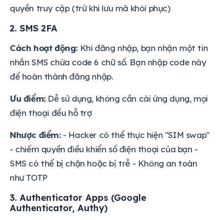
quyền truy cập (trừ khi lưu mã khôi phục)
2. SMS 2FA
Cách hoạt động:
Khi đăng nhập, bạn nhận một tin
nhắn SMS chứa code 6 chữ số. Bạn nhập code này
để hoàn thành đăng nhập.
Ưu điểm:
Dễ sử dụng, không cần cài ứng dụng, mọi
điện thoại đều hỗ trợ
Nhược điểm:
- Hacker có thể thực hiện "SIM swap"
- chiếm quyền điều khiển số điện thoại của bạn -
SMS có thể bị chặn hoặc bị trễ - Không an toàn
như TOTP
3. Authenticator Apps (Google
Authenticator, Authy)