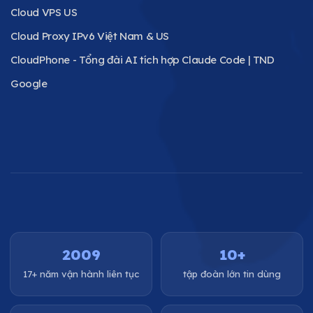
Cloud VPS US
Cloud Proxy IPv6 Việt Nam & US
CloudPhone - Tổng đài AI tích hợp Claude Code | TND
Google
2009
10+
17+ năm vận hành liên tục
tập đoàn lớn tin dùng