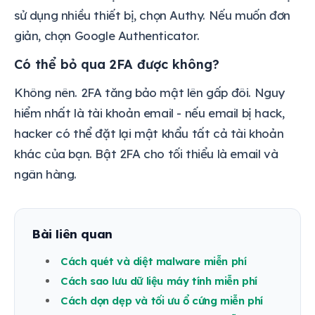
sử dụng nhiều thiết bị, chọn Authy. Nếu muốn đơn
giản, chọn Google Authenticator.
Có thể bỏ qua 2FA được không?
Không nên. 2FA tăng bảo mật lên gấp đôi. Nguy
hiểm nhất là tài khoản email - nếu email bị hack,
hacker có thể đặt lại mật khẩu tất cả tài khoản
khác của bạn. Bật 2FA cho tối thiểu là email và
ngân hàng.
Bài liên quan
Cách quét và diệt malware miễn phí
Cách sao lưu dữ liệu máy tính miễn phí
Cách dọn dẹp và tối ưu ổ cứng miễn phí