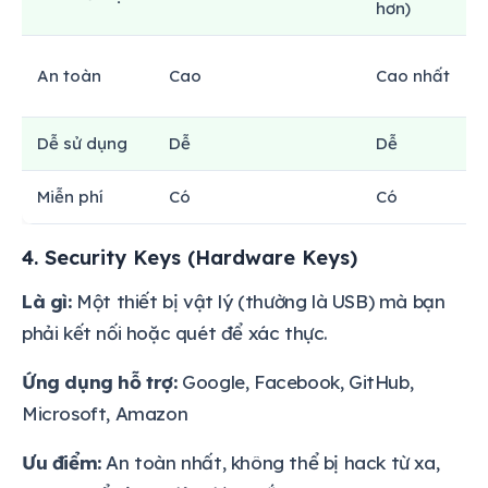
hơn)
An toàn
Cao
Cao nhất
Dễ sử dụng
Dễ
Dễ
Miễn phí
Có
Có
4. Security Keys (Hardware Keys)
Là gì:
Một thiết bị vật lý (thường là USB) mà bạn
phải kết nối hoặc quét để xác thực.
Ứng dụng hỗ trợ:
Google, Facebook, GitHub,
Microsoft, Amazon
Ưu điểm:
An toàn nhất, không thể bị hack từ xa,