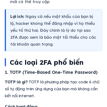
mới có thể truy cập
Lợi ích:
Ngay cả nếu mật khẩu của bạn bị
lộ, hacker không thể đăng nhập vì họ thiếu
yếu tố thứ hai. Đây chính là lý do tại sao
2FA được xem là bảo mật tối thiểu cho các
tài khoản quan trọng.
Các loại 2FA phổ biến
1. TOTP (Time-Based One-Time Password)
TOTP là gì?
TOTP là phương pháp tạo code 6 chữ
số tự động trên ứng dụng của bạn mà không cần
kết nối internet.
Cách hoạt động: