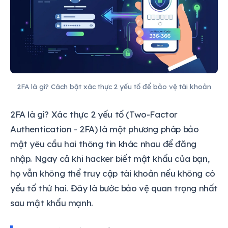
2FA là gì? Cách bật xác thực 2 yếu tố để bảo vệ tài khoản
2FA là gì? Xác thực 2 yếu tố (Two-Factor
Authentication - 2FA) là một phương pháp bảo
mật yêu cầu hai thông tin khác nhau để đăng
nhập. Ngay cả khi hacker biết mật khẩu của bạn,
họ vẫn không thể truy cập tài khoản nếu không có
yếu tố thứ hai. Đây là bước bảo vệ quan trọng nhất
sau mật khẩu mạnh.