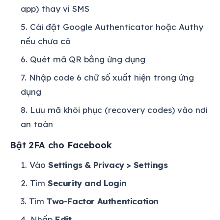
app) thay vì SMS
Cài đặt Google Authenticator hoặc Authy
nếu chưa có
Quét mã QR bằng ứng dụng
Nhập code 6 chữ số xuất hiện trong ứng
dụng
Lưu mã khôi phục (recovery codes) vào nơi
an toàn
Bật 2FA cho Facebook
Vào
Settings & Privacy > Settings
Tìm
Security and Login
Tìm
Two-Factor Authentication
Nhấp
Edit