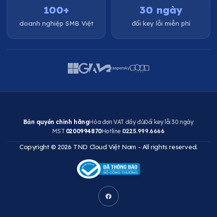
100+
30 ngày
doanh nghiệp SMB Việt
đổi key lỗi miễn phí
Bản quyền chính hãng
Hóa đơn VAT đầy đủ
Đổi key lỗi 30 ngày
MST
0200994870
Hotline
0225.999.6666
Copyright © 2026 TND Cloud Việt Nam - All rights reserved.