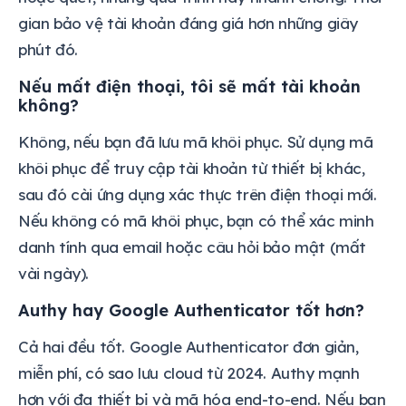
gian bảo vệ tài khoản đáng giá hơn những giây
phút đó.
Nếu mất điện thoại, tôi sẽ mất tài khoản
không?
Không, nếu bạn đã lưu mã khôi phục. Sử dụng mã
khôi phục để truy cập tài khoản từ thiết bị khác,
sau đó cài ứng dụng xác thực trên điện thoại mới.
Nếu không có mã khôi phục, bạn có thể xác minh
danh tính qua email hoặc câu hỏi bảo mật (mất
vài ngày).
Authy hay Google Authenticator tốt hơn?
Cả hai đều tốt. Google Authenticator đơn giản,
miễn phí, có sao lưu cloud từ 2024. Authy mạnh
hơn với đa thiết bị và mã hóa end-to-end. Nếu bạn