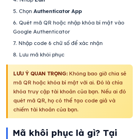
Chọn
Authenticator App
Quét mã QR hoặc nhập khóa bí mật vào
Google Authenticator
Nhập code 6 chữ số để xác nhận
Lưu mã khôi phục
LƯU Ý QUAN TRỌNG:
Không bao giờ chia sẻ
mã QR hoặc khóa bí mật với ai. Đó là chìa
khóa truy cập tài khoản của bạn. Nếu ai đó
quét mã QR, họ có thể tạo code giả và
chiếm tài khoản của bạn.
Mã khôi phục là gì? Tại