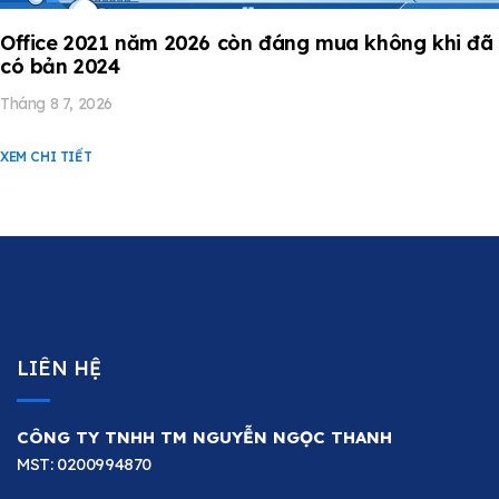
Office 2021 năm 2026 còn đáng mua không khi đã
có bản 2024
Tháng 8 7, 2026
XEM CHI TIẾT
LIÊN HỆ
CÔNG TY TNHH TM NGUYỄN NGỌC THANH
MST: 0200994870