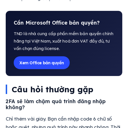
Cần Microsoft Office bản quyền?
TND là nhà cung cấp phần mềm bản quyền chính
hãng tại Việt Nam, xuất hoá đơn VAT đầy đủ, tư
vấn chọn đúng license.
Xem Office bản quyền
Câu hỏi thường gặp
2FA sẽ làm chậm quá trình đăng nhập
không?
Chỉ thêm vài giây. Bạn cần nhập code 6 chữ số
hoặc quét, nhưng quá trình này nhanh chóng. Thời