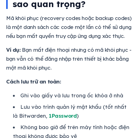
sao quan trọng?
Mã khôi phục (recovery codes hoặc backup codes)
là một danh sách các code một lần có thể sử dụng
nếu bạn mất quyền truy cập ứng dụng xác thực.
Ví dụ:
Bạn mất điện thoại nhưng có mã khôi phục -
bạn vẫn có thể đăng nhập trên thiết bị khác bằng
một mã khôi phục.
Cách lưu trữ an toàn:
Ghi vào giấy và lưu trong ốc khóa ở nhà
Lưu vào trình quản lý mật khẩu (tốt nhất
là Bitwarden,
1Password
)
Không bao giờ để trên máy tính hoặc điện
thoại không được bảo vệ