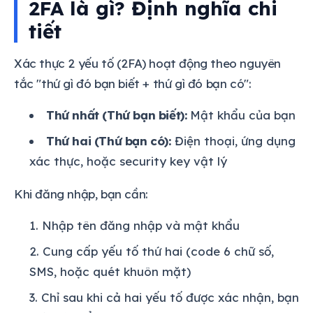
2FA là gì? Định nghĩa chi
tiết
Xác thực 2 yếu tố (2FA) hoạt động theo nguyên
tắc "thứ gì đó bạn biết + thứ gì đó bạn có":
Thứ nhất (Thứ bạn biết):
Mật khẩu của bạn
Thứ hai (Thứ bạn có):
Điện thoại, ứng dụng
xác thực, hoặc security key vật lý
Khi đăng nhập, bạn cần:
Nhập tên đăng nhập và mật khẩu
Cung cấp yếu tố thứ hai (code 6 chữ số,
SMS, hoặc quét khuôn mặt)
Chỉ sau khi cả hai yếu tố được xác nhận, bạn