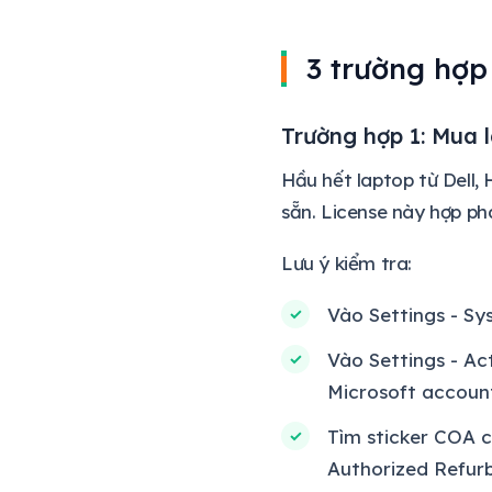
3 trường hợp
Trường hợp 1: Mua 
Hầu hết laptop từ Dell,
sẵn. License này hợp ph
Lưu ý kiểm tra:
Vào Settings - Sy
Vào Settings - Act
Microsoft account"
Tìm sticker COA 
Authorized Refurb