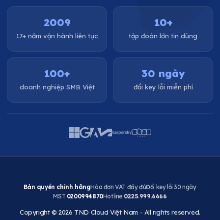
2009
10+
17+ năm vận hành liên tục
tập đoàn lớn tin dùng
100+
30 ngày
doanh nghiệp SMB Việt
đổi key lỗi miễn phí
Bản quyền chính hãng
Hóa đơn VAT đầy đủ
Đổi key lỗi 30 ngày
MST
0200994870
Hotline
0225.999.6666
Copyright © 2026 TND Cloud Việt Nam - All rights reserved.