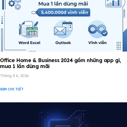
Office Home & Business 2024 gồm những app gì,
mua 1 lần dùng mãi
Tháng 8 6, 2026
XEM CHI TIẾT