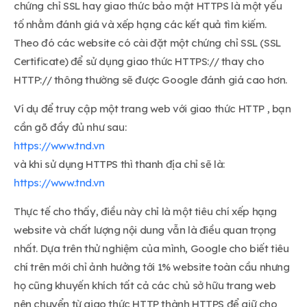
chứng chỉ SSL hay giao thức bảo mật HTTPS là một yếu
tố nhằm đánh giá và xếp hạng các kết quả tìm kiếm.
Theo đó các website có cài đặt một chứng chỉ SSL (SSL
Certificate) để sử dụng giao thức HTTPS:// thay cho
HTTP:// thông thường sẽ được Google đánh giá cao hơn.
Ví dụ để truy cập một trang web với giao thức HTTP , bạn
cần gõ đầy đủ như sau:
https://www.tnd.vn
và khi sử dụng HTTPS thì thanh địa chỉ sẽ là:
https://www.tnd.vn
Thực tế cho thấy, điều này chỉ là một tiêu chí xếp hạng
website và chất lượng nội dung vẫn là điều quan trọng
nhất. Dựa trên thử nghiệm của mình, Google cho biết tiêu
chí trên mới chỉ ảnh hưởng tới 1% website toàn cầu nhưng
họ cũng khuyến khích tất cả các chủ sở hữu trang web
nên chuyển từ giao thức HTTP thành HTTPS để giữ cho