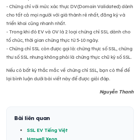
- Chứng chỉ với mức xác thực DV(Domain Validated) dành
cho tất cả mọi người với giá thành rẻ nhất, đăng ký và
triển khai cũng nhanh nhất.
- Trong khi đó EV và OV là 2 loại chứng chỉ SSL dành cho
tổ chức, thời gian chứng thực từ 5-10 ngày.
- Chứng chỉ SSL còn được gọi là: chứng thực số SSL, chứng
thư số SSL nhưng không phải là chứng thực chữ ký số SSL.
Nếu có bất kỳ thắc mắc về chứng chỉ SSL, bạn có thể để
lại bình luận dưới bài viết này để được giải đáp.
Nguyễn Thanh
Bài liên quan
SSL EV Tiếng Việt
Haswell Xeon