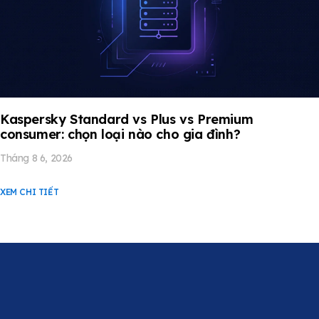
Kaspersky Standard vs Plus vs Premium
consumer: chọn loại nào cho gia đình?
Tháng 8 6, 2026
XEM CHI TIẾT