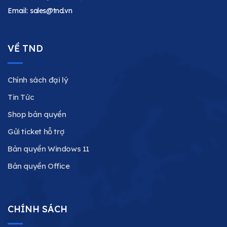
Email:
sales@tnd.vn
VỀ TND
Chính sách đại lý
Tin Tức
Shop bản quyền
Gửi ticket hỗ trợ
Bản quyền Windows 11
Bản quyền Office
CHÍNH SÁCH