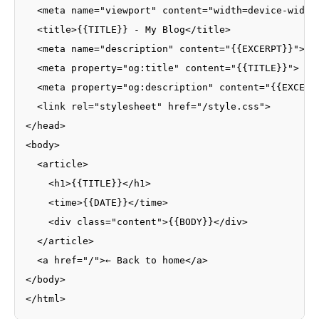
  <meta name="viewport" content="width=device-width,
  <title>{{TITLE}} - My Blog</title>

  <meta name="description" content="{{EXCERPT}}">

  <meta property="og:title" content="{{TITLE}}">

  <meta property="og:description" content="{{EXCERPT
  <link rel="stylesheet" href="/style.css">

</head>

<body>

  <article>

    <h1>{{TITLE}}</h1>

    <time>{{DATE}}</time>

    <div class="content">{{BODY}}</div>

  </article>

  <a href="/">← Back to home</a>

</body>

</html>