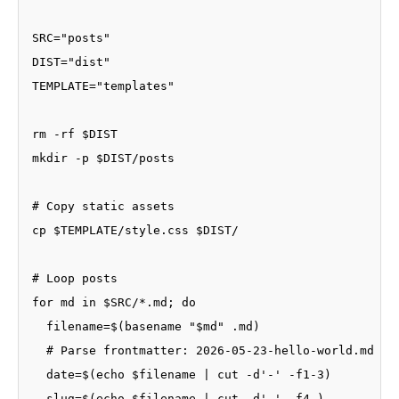
SRC="posts"

DIST="dist"

TEMPLATE="templates"

rm -rf $DIST

mkdir -p $DIST/posts

# Copy static assets

cp $TEMPLATE/style.css $DIST/

# Loop posts

for md in $SRC/*.md; do

  filename=$(basename "$md" .md)

  # Parse frontmatter: 2026-05-23-hello-world.md -> 
  date=$(echo $filename | cut -d'-' -f1-3)

  slug=$(echo $filename | cut -d'-' -f4-)
