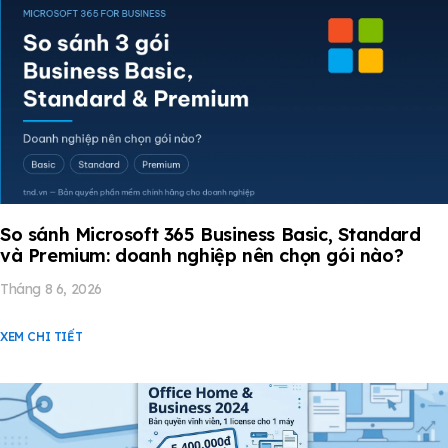
So sánh Microsoft 365 Business Basic, Standard
và Premium: doanh nghiệp nên chọn gói nào?
Tháng 8 6, 2026
XEM CHI TIẾT