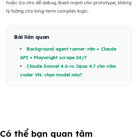
hoặc Go cho dễ debug. Bash mạnh cho prototype, không
lý tưởng cho long-term complex logic.
Bài liên quan
Background agent runner: n8n + Claude
API + Playwright scrape 24/7
Claude Sonnet 4.6 vs Opus 4.7 cho vibe
coder VN: chọn model nào?
Có thể bạn quan tâm