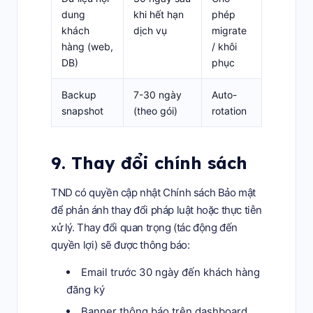
dung
khi hết hạn
phép
khách
dịch vụ
migrate
hàng (web,
/ khôi
DB)
phục
Backup
7-30 ngày
Auto-
snapshot
(theo gói)
rotation
9. Thay đổi chính sách
TND có quyền cập nhật Chính sách Bảo mật
để phản ánh thay đổi pháp luật hoặc thực tiễn
xử lý. Thay đổi quan trọng (tác động đến
quyền lợi) sẽ được thông báo:
Email trước 30 ngày đến khách hàng
đăng ký
Banner thông báo trên dashboard