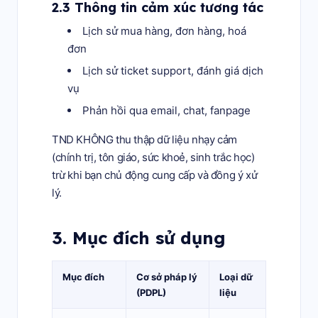
2.3 Thông tin cảm xúc tương tác
Lịch sử mua hàng, đơn hàng, hoá
đơn
Lịch sử ticket support, đánh giá dịch
vụ
Phản hồi qua email, chat, fanpage
TND KHÔNG thu thập dữ liệu nhạy cảm
(chính trị, tôn giáo, sức khoẻ, sinh trắc học)
trừ khi bạn chủ động cung cấp và đồng ý xử
lý.
3. Mục đích sử dụng
Mục đích
Cơ sở pháp lý
Loại dữ
(PDPL)
liệu