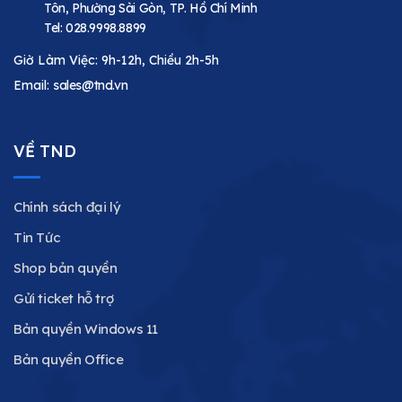
Tôn, Phường Sài Gòn, TP. Hồ Chí Minh
Tel:
028.9998.8899
Giờ Làm Việc: 9h-12h, Chiều 2h-5h
Email:
sales@tnd.vn
VỀ TND
Chính sách đại lý
Tin Tức
Shop bản quyền
Gửi ticket hỗ trợ
Bản quyền Windows 11
Bản quyền Office