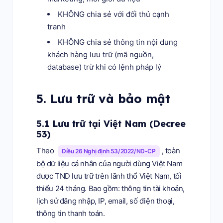
KHÔNG chia sẻ với đối thủ cạnh
tranh
KHÔNG chia sẻ thông tin nội dung
khách hàng lưu trữ (mã nguồn,
database) trừ khi có lệnh pháp lý
5. Lưu trữ và bảo mật
5.1 Lưu trữ tại Việt Nam (Decree
53)
Theo
, toàn
Điều 26 Nghị định 53/2022/NĐ-CP
bộ dữ liệu cá nhân của người dùng Việt Nam
được TND lưu trữ trên lãnh thổ Việt Nam, tối
thiểu 24 tháng. Bao gồm: thông tin tài khoản,
lịch sử đăng nhập, IP, email, số điện thoại,
thông tin thanh toán.