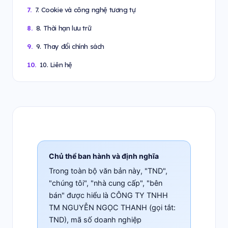
7. Cookie và công nghệ tương tự
8. Thời hạn lưu trữ
9. Thay đổi chính sách
10. Liên hệ
Chủ thể ban hành và định nghĩa
Trong toàn bộ văn bản này, "TND",
"chúng tôi", "nhà cung cấp", "bên
bán" được hiểu là CÔNG TY TNHH
TM NGUYỄN NGỌC THANH (gọi tắt:
TND), mã số doanh nghiệp