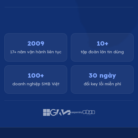
2009
10+
17+ năm vận hành liên tục
tập đoàn lớn tin dùng
100+
30 ngày
doanh nghiệp SMB Việt
đổi key lỗi miễn phí