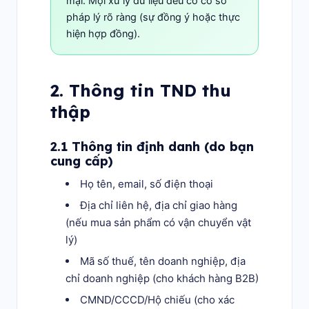
mại. Mọi xử lý dữ liệu đều có cơ sở
pháp lý rõ ràng (sự đồng ý hoặc thực
hiện hợp đồng).
2. Thông tin TND thu
thập
2.1 Thông tin định danh (do bạn
cung cấp)
Họ tên, email, số điện thoại
Địa chỉ liên hệ, địa chỉ giao hàng
(nếu mua sản phẩm có vận chuyển vật
lý)
Mã số thuế, tên doanh nghiệp, địa
chỉ doanh nghiệp (cho khách hàng B2B)
CMND/CCCD/Hộ chiếu (cho xác