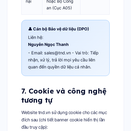
nại
hoặc Bộ Công
an (Cục A05)
👤 Cán bộ Bảo vệ dữ liệu (DPO)
Liên hệ:
Nguyễn Ngọc Thanh
- Email:
sales@tnd.vn
- Vai trò: Tiếp
nhận, xử lý, trả lời mọi yêu cầu liên
quan đến quyền dữ liệu cá nhân.
7. Cookie và công nghệ
tương tự
Website tnd.vn sử dụng cookie cho các mục
đích sau (chi tiết banner cookie hiển thị lần
đầu truy cập):