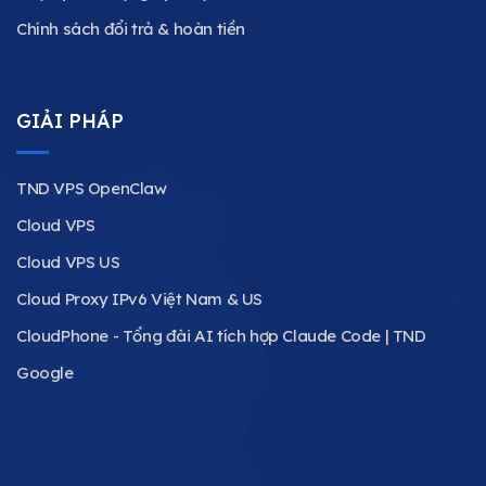
Chính sách đổi trả & hoàn tiền
GIẢI PHÁP
TND VPS OpenClaw
Cloud VPS
Cloud VPS US
Cloud Proxy IPv6 Việt Nam & US
CloudPhone - Tổng đài AI tích hợp Claude Code | TND
Google