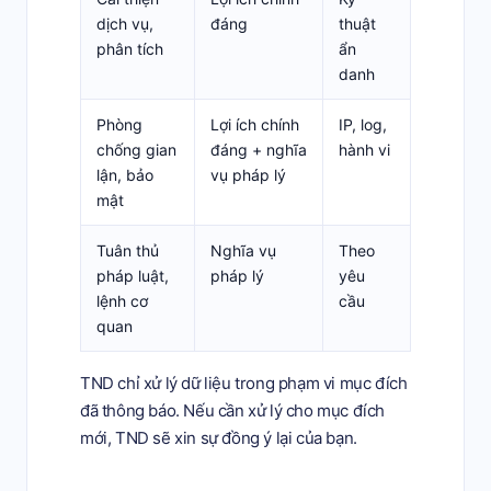
dịch vụ,
đáng
thuật
phân tích
ẩn
danh
Phòng
Lợi ích chính
IP, log,
chống gian
đáng + nghĩa
hành vi
lận, bảo
vụ pháp lý
mật
Tuân thủ
Nghĩa vụ
Theo
pháp luật,
pháp lý
yêu
lệnh cơ
cầu
quan
TND chỉ xử lý dữ liệu trong phạm vi mục đích
đã thông báo. Nếu cần xử lý cho mục đích
mới, TND sẽ xin sự đồng ý lại của bạn.