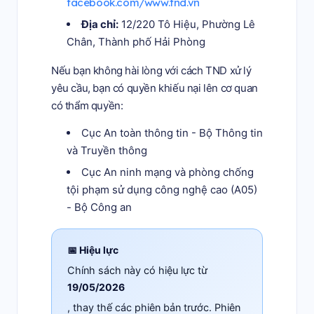
facebook.com/www.tnd.vn
Địa chỉ:
12/220 Tô Hiệu, Phường Lê
Chân, Thành phố Hải Phòng
Nếu bạn không hài lòng với cách TND xử lý
yêu cầu, bạn có quyền khiếu nại lên cơ quan
có thẩm quyền:
Cục An toàn thông tin - Bộ Thông tin
và Truyền thông
Cục An ninh mạng và phòng chống
tội phạm sử dụng công nghệ cao (A05)
- Bộ Công an
📅 Hiệu lực
Chính sách này có hiệu lực từ
19/05/2026
, thay thế các phiên bản trước. Phiên