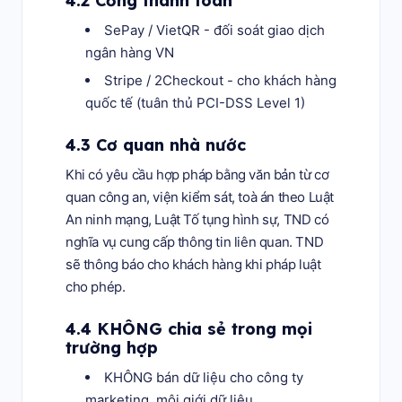
4.2 Cổng thanh toán
SePay / VietQR - đối soát giao dịch
ngân hàng VN
Stripe / 2Checkout - cho khách hàng
quốc tế (tuân thủ PCI-DSS Level 1)
4.3 Cơ quan nhà nước
Khi có yêu cầu hợp pháp bằng văn bản từ cơ
quan công an, viện kiểm sát, toà án theo Luật
An ninh mạng, Luật Tố tụng hình sự, TND có
nghĩa vụ cung cấp thông tin liên quan. TND
sẽ thông báo cho khách hàng khi pháp luật
cho phép.
4.4 KHÔNG chia sẻ trong mọi
trường hợp
KHÔNG bán dữ liệu cho công ty
marketing, môi giới dữ liệu