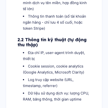
minh dịch vụ tên miền, hợp đồng kinh
tế lớn)
Thông tin thanh toán (số tài khoản
ngân hàng - chỉ lưu 4 số cuối, hoặc
token Stripe)
2.2 Thông tin kỹ thuật (tự động
thu thập)
Địa chỉ IP, user-agent trình duyệt,
thiết bị
Cookie session, cookie analytics
(Google Analytics, Microsoft Clarity)
Log truy cập website (URL,
timestamp, referrer)
Dữ liệu sử dụng dịch vụ: lượng CPU,
RAM, băng thông, thời gian uptime