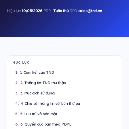
Hiệu lực
19/05/2026
·
PDPL
Tuân thủ
·
DPO
sales@tnd.vn
MỤC LỤC
1. Cam kết của TND
2. Thông tin TND thu thập
3. Mục đích sử dụng
4. Chia sẻ thông tin với bên thứ ba
5. Lưu trữ và bảo mật
6. Quyền của bạn theo PDPL