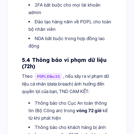
2FA bắt buộc cho mọi tài khoản
admin
Đào tạo hàng năm về PDPL cho toàn
bộ nhân viên
NDA bắt buộc trong hợp đồng lao
động
5.4 Thông báo vi phạm dữ liệu
(72h)
Theo
, nếu xảy ra vi phạm dữ
PDPL Điều 33
liệu cá nhân (data breach) ảnh hưởng đến
quyền lợi của bạn, TND CAM KẾT:
Thông báo cho Cục An toàn thông
tin (Bộ Công an) trong
vòng 72 giờ
kể
từ khi phát hiện
Thông báo cho khách hàng bị ảnh