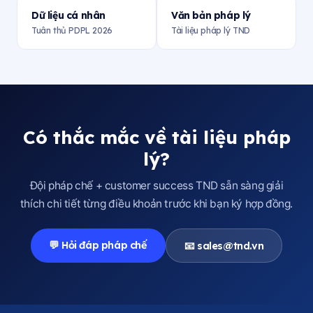
Dữ liệu cá nhân
Văn bản pháp lý
Tuân thủ PDPL 2026
Tài liệu pháp lý TND
Có thắc mắc về tài liệu pháp
lý?
Đội pháp chế + customer success TND sẵn sàng giải
thích chi tiết từng điều khoản trước khi bạn ký hợp đồng.
💬 Hỏi đáp pháp chế
📧
sales@tnd.vn