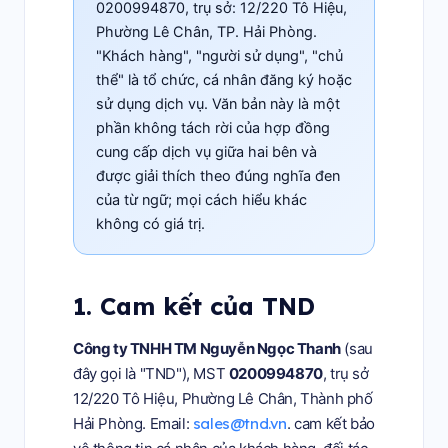
0200994870, trụ sở: 12/220 Tô Hiệu,
Phường Lê Chân, TP. Hải Phòng.
"Khách hàng", "người sử dụng", "chủ
thể" là tổ chức, cá nhân đăng ký hoặc
sử dụng dịch vụ. Văn bản này là một
phần không tách rời của hợp đồng
cung cấp dịch vụ giữa hai bên và
được giải thích theo đúng nghĩa đen
của từ ngữ; mọi cách hiểu khác
không có giá trị.
1. Cam kết của TND
Công ty TNHH TM Nguyễn Ngọc Thanh
(sau
đây gọi là "TND"), MST
0200994870
, trụ sở
12/220 Tô Hiệu, Phường Lê Chân, Thành phố
Hải Phòng. Email:
sales@tnd.vn
. cam kết bảo