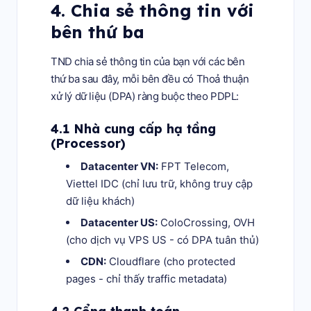
4. Chia sẻ thông tin với
bên thứ ba
TND chia sẻ thông tin của bạn với các bên
thứ ba sau đây, mỗi bên đều có Thoả thuận
xử lý dữ liệu (DPA) ràng buộc theo PDPL:
4.1 Nhà cung cấp hạ tầng
(Processor)
Datacenter VN:
FPT Telecom,
Viettel IDC (chỉ lưu trữ, không truy cập
dữ liệu khách)
Datacenter US:
ColoCrossing, OVH
(cho dịch vụ VPS US - có DPA tuân thủ)
CDN:
Cloudflare (cho protected
pages - chỉ thấy traffic metadata)