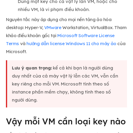
Dùng một key cho cả vật lý lẫn VM, hoặc cho
nhiều VM, là vi phạm điều khoản.
Nguyên tắc này áp dụng cho mọi nền tảng ảo hóa
desktop: Hyper-V,
VMware
Workstation, VirtualBox. Tham
khảo điều khoản gốc tại
Microsoft Software License
Terms
và
hướng dẫn license Windows 11 cho máy ảo
của
Microsoft.
Lưu ý quan trọng:
kể cả khi bạn là người dùng
duy nhất của cả máy vật lý lẫn các VM, vẫn cần
key riêng cho mỗi VM. Microsoft tính theo số
instance phần mềm chạy, không tính theo số
người dùng.
Vậy mỗi VM cần loại key nào