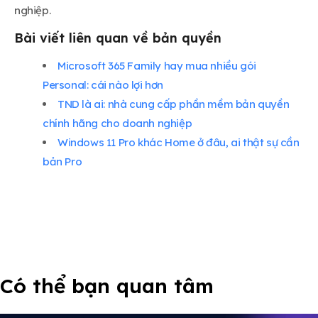
nghiệp.
Bài viết liên quan về bản quyền
Microsoft 365 Family hay mua nhiều gói
Personal: cái nào lợi hơn
TND là ai: nhà cung cấp phần mềm bản quyền
chính hãng cho doanh nghiệp
Windows 11 Pro khác Home ở đâu, ai thật sự cần
bản Pro
Có thể bạn quan tâm