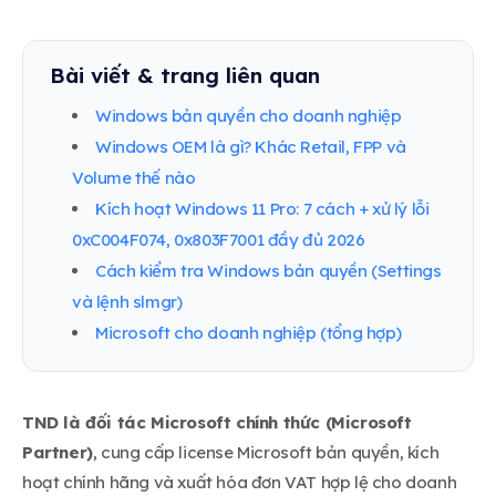
Bài viết & trang liên quan
Windows bản quyền cho doanh nghiệp
Windows OEM là gì? Khác Retail, FPP và
Volume thế nào
Kích hoạt Windows 11 Pro: 7 cách + xử lý lỗi
0xC004F074, 0x803F7001 đầy đủ 2026
Cách kiểm tra Windows bản quyền (Settings
và lệnh slmgr)
Microsoft cho doanh nghiệp (tổng hợp)
TND là đối tác Microsoft chính thức (Microsoft
Partner)
, cung cấp license Microsoft bản quyền, kích
hoạt chính hãng và xuất hóa đơn VAT hợp lệ cho doanh