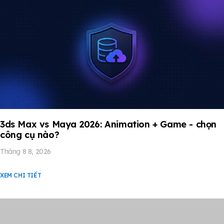
3ds Max vs Maya 2026: Animation + Game - chọn
công cụ nào?
Tháng 8 8, 2026
XEM CHI TIẾT