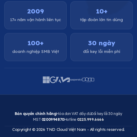
2009
10+
17+ năm vận hành liên tục
tập đoàn lớn tin dùng
100+
30 ngày
doanh nghiệp SMB Việt
đổi key lỗi miễn phí
Bản quyền chính hãng
Hóa đơn VAT đầy đủ
Đổi key lỗi 30 ngày
MST
0200994870
Hotline
0225.999.6666
Copyright © 2026 TND Cloud Việt Nam - All rights reserved.