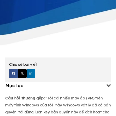
Chia sẻ bài viết
Mục lục
Câu hỏi thường gặp:
"Tôi cài nhiều máy ảo (VM) trên
máy tính Windows của tôi. Máy Windows vật lý đã có bản
quyền, tôi dùng luôn key bản quyền này để kích hoạt cho