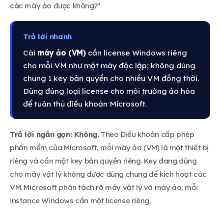
các máy ảo được không?"
Trả lời nhanh
Cài
máy ảo (VM)
cần license Windows riêng
cho mỗi VM như một máy độc lập; không dùng
chung 1 key bản quyền cho nhiều VM đồng thời.
Dùng đúng loại license cho môi trường ảo hóa
để tuân thủ điều khoản Microsoft.
Trả lời ngắn gọn: Không.
Theo Điều khoản cấp phép
phần mềm của Microsoft, mỗi máy ảo (VM) là một thiết bị
riêng và cần một key bản quyền riêng. Key đang dùng
cho máy vật lý không được dùng chung để kích hoạt các
VM. Microsoft phân tách rõ máy vật lý và máy ảo, mỗi
instance Windows cần một license riêng.