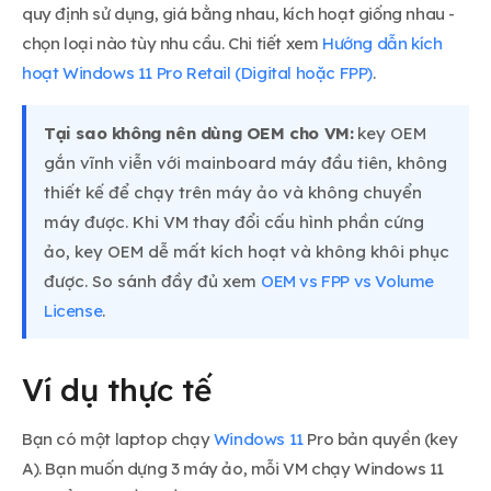
quy định sử dụng, giá bằng nhau, kích hoạt giống nhau -
chọn loại nào tùy nhu cầu. Chi tiết xem
Hướng dẫn kích
hoạt Windows 11 Pro Retail (Digital hoặc FPP)
.
Tại sao không nên dùng OEM cho VM:
key OEM
gắn vĩnh viễn với mainboard máy đầu tiên, không
thiết kế để chạy trên máy ảo và không chuyển
máy được. Khi VM thay đổi cấu hình phần cứng
ảo, key OEM dễ mất kích hoạt và không khôi phục
được. So sánh đầy đủ xem
OEM vs FPP vs Volume
License
.
Ví dụ thực tế
Bạn có một laptop chạy
Windows 11
Pro bản quyền (key
A). Bạn muốn dựng 3 máy ảo, mỗi VM chạy Windows 11