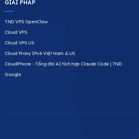
GIẢI PHÁP
TND VPS OpenClaw
Cloud VPS
Cloud VPS US
Cloud Proxy IPv6 Việt Nam & US
CloudPhone - Tổng đài AI tích hợp Claude Code | TND
Google