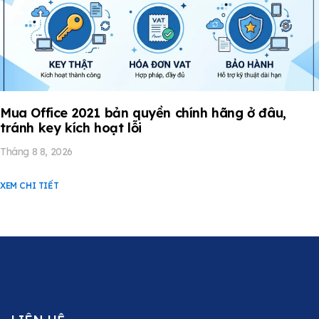
Mua Office 2021 bản quyền chính hãng ở đâu,
tránh key kích hoạt lỗi
Tháng 8 8, 2026
XEM CHI TIẾT