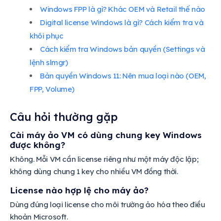
Windows FPP là gì? Khác OEM và Retail thế nào
Digital license Windows là gì? Cách kiểm tra và
khôi phục
Cách kiểm tra Windows bản quyền (Settings và
lệnh slmgr)
Bản quyền Windows 11: Nên mua loại nào (OEM,
FPP, Volume)
Câu hỏi thường gặp
Cài máy ảo VM có dùng chung key Windows
được không?
Không. Mỗi VM cần license riêng như một máy độc lập;
không dùng chung 1 key cho nhiều VM đồng thời.
License nào hợp lệ cho máy ảo?
Dùng đúng loại license cho môi trường ảo hóa theo điều
khoản Microsoft.