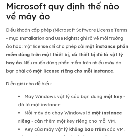
Microsoft quy định thế nào
về máy ảo
Điều khoản cấp phép (Microsoft Software License Terms
- mục Installation and Use Rights) ghi rõ về môi trường
ảo hóa: một license chỉ cho phép cài
một instance phần
mềm dùng trên một thiết bị, dù thiết bị đó là vật lý
hay ảo
. Nếu muốn dùng phần mềm trên nhiều máy ảo,
bạn phải có
một license riêng cho mỗi instance
.
Diễn giải cho dễ hiểu:
Máy Windows vật lý của bạn dùng
một key
-
đó là một instance.
Mỗi máy ảo chạy Windows là
một instance
riêng
- cần thêm một key riêng cho mỗi VM.
Key của máy vật lý
không bao trùm
các VM.