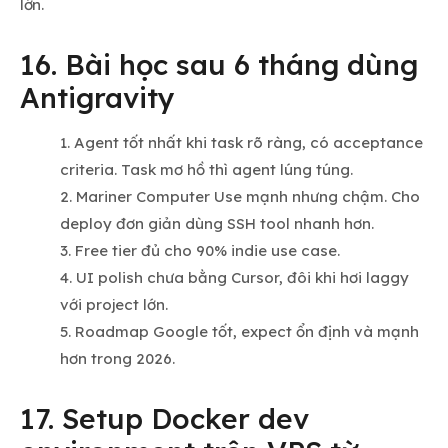
lớn.
16. Bài học sau 6 tháng dùng
Antigravity
Agent tốt nhất khi task rõ ràng, có acceptance
criteria. Task mơ hồ thì agent lúng túng.
Mariner Computer Use mạnh nhưng chậm. Cho
deploy đơn giản dùng SSH tool nhanh hơn.
Free tier đủ cho 90% indie use case.
UI polish chưa bằng Cursor, đôi khi hơi laggy
với project lớn.
Roadmap Google tốt, expect ổn định và mạnh
hơn trong 2026.
17. Setup Docker dev