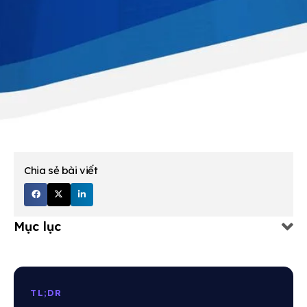
Chia sẻ bài viết
Mục lục
TL;DR