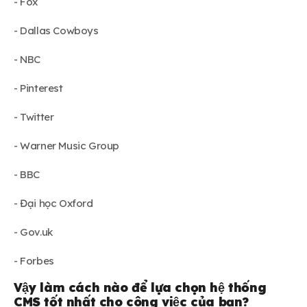
- Fox
- Dallas Cowboys
- NBC
- Pinterest
- Twitter
- Warner Music Group
- BBC
- Đại học Oxford
- Gov.uk
- Forbes
Vậy làm cách nào để lựa chọn hệ thống
CMS tốt nhất cho công việc của bạn?