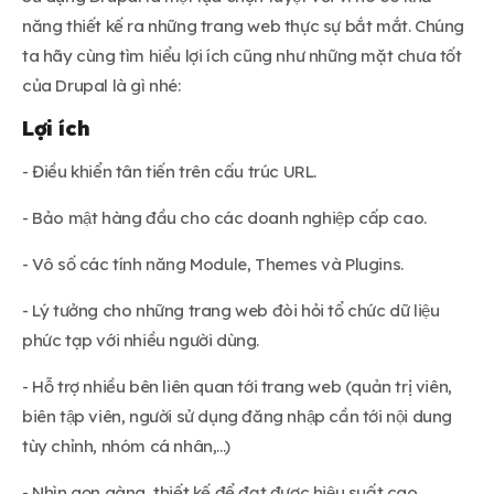
năng thiết kế ra những trang web thực sự bắt mắt. Chúng
ta hãy cùng tìm hiểu lợi ích cũng như những mặt chưa tốt
của Drupal là gì nhé:
Lợi ích
- Điều khiển tân tiến trên cấu trúc URL.
- Bảo mật hàng đầu cho các doanh nghiệp cấp cao.
- Vô số các tính năng Module, Themes và Plugins.
- Lý tưởng cho những trang web đòi hỏi tổ chức dữ liệu
phức tạp với nhiều người dùng.
- Hỗ trợ nhiều bên liên quan tới trang web (quản trị viên,
biên tập viên, người sử dụng đăng nhập cần tới nội dung
tùy chỉnh, nhóm cá nhân,...)
- Nhìn gọn gàng, thiết kế để đạt được hiệu suất cao.