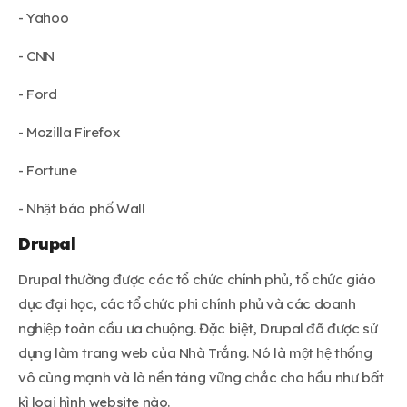
- Yahoo
- CNN
- Ford
- Mozilla Firefox
- Fortune
- Nhật báo phố Wall
Drupal
Drupal thường được các tổ chức chính phủ, tổ chức giáo
dục đại học, các tổ chức phi chính phủ và các doanh
nghiệp toàn cầu ưa chuộng. Đặc biệt, Drupal đã được sử
dụng làm trang web của Nhà Trắng. Nó là một hệ thống
vô cùng mạnh và là nền tảng vững chắc cho hầu như bất
kì loại hình website nào.