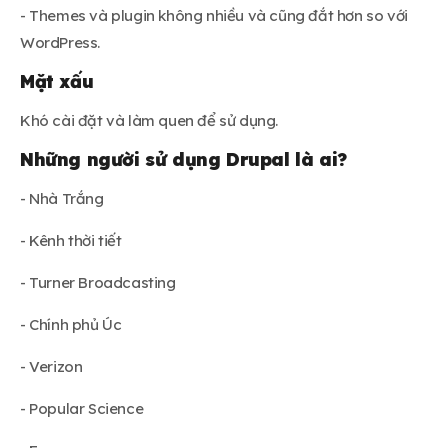
- Themes và plugin không nhiều và cũng đắt hơn so với
WordPress.
Mặt xấu
Khó cài đặt và làm quen để sử dụng.
Những người sử dụng Drupal là ai?
- Nhà Trắng
- Kênh thời tiết
- Turner Broadcasting
- Chính phủ Úc
- Verizon
- Popular Science