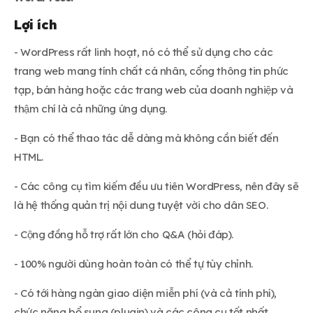
Lợi ích
- WordPress rất linh hoạt, nó có thể sử dụng cho các
trang web mang tính chất cá nhân, cổng thông tin phức
tạp, bán hàng hoặc các trang web của doanh nghiệp và
thậm chí là cả những ứng dụng.
- Bạn có thể thao tác dễ dàng mà không cần biết đến
HTML.
- Các công cụ tìm kiếm đều ưu tiên WordPress, nên đây sẽ
là hệ thống quản trị nội dung tuyệt vời cho dân SEO.
- Cộng đồng hỗ trợ rất lớn cho Q&A (hỏi đáp).
- 100% người dùng hoàn toàn có thể tự tùy chỉnh.
- Có tới hàng ngàn giao diện miễn phí (và cả tính phí),
chức năng bổ sung (plugin) và các công cụ tốt nhất.