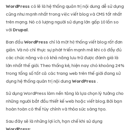
WordPress
có lẽ là hệ thống quản trị nội dung dễ sử dụng
cũng như mạnh nhất trong việc viết blog và CMS tốt nhất
trên mạng. Nó có lượng người sử dụng lớn gấp 10 lần so
với
Drupal
.
Ban đầu
WordPress
chỉ là một hệ thống viết blog rất đơn
giản. Và nó chỉ thực sự phát triển mạnh mẽ khi có đầy đủ
các chức năng và có khả năng lưu trữ được đánh giá là
lớn nhất thế giới. Theo thống kê, hiện nay chó khoảng 24%
trong tổng số tất cả các trang web trên thế giới đang sử
dụng hệ thống quản trị nội dung
WordPress
.
Sử dụng WordPress làm nền tảng là lựa chọn lý tưởng cho
những người bắt đầu thiết kế web hoặc viết blog. Bởi bạn
hoàn toàn có thể tùy chỉnh và thỏa sức sáng tạo.
Sau đây sẽ là những lợi ích, hạn chế khi sử dụng
WordPress: