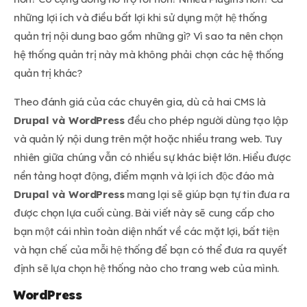
những lợi ích và điều bất lợi khi sử dụng một hệ thống
quản trị nội dung bao gồm những gì? Vì sao ta nên chọn
hệ thống quản trị này mà không phải chọn các hệ thống
quản trị khác?
Theo đánh giá của các chuyên gia, dù cả hai CMS là
Drupal và WordPress
đều cho phép người dùng tạo lập
và quản lý nội dung trên một hoặc nhiều trang web. Tuy
nhiên giữa chúng vẫn có nhiều sự khác biệt lớn. Hiểu được
nền tảng hoạt động, điểm mạnh và lợi ích độc đáo mà
Drupal và WordPress
mang lại sẽ giúp bạn tự tin đưa ra
được chọn lựa cuối cùng. Bài viết này sẽ cung cấp cho
bạn một cái nhìn toàn diện nhất về các mặt lợi, bất tiện
và hạn chế của mỗi hệ thống để bạn có thể đưa ra quyết
định sẽ lựa chọn hệ thống nào cho trang web của mình.
WordPress