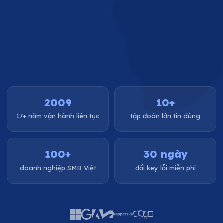
2009
10+
17+ năm vận hành liên tục
tập đoàn lớn tin dùng
100+
30 ngày
doanh nghiệp SMB Việt
đổi key lỗi miễn phí