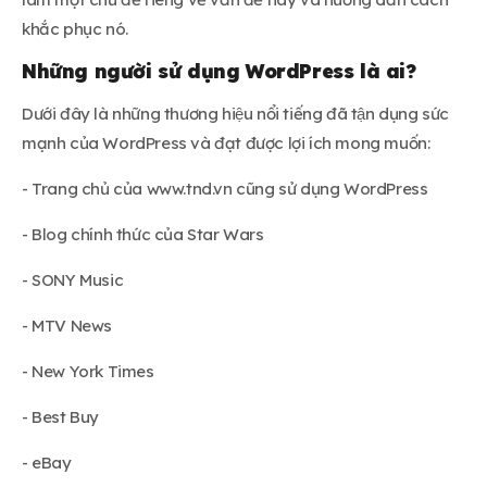
khắc phục nó.
Những người sử dụng WordPress là ai?
Dưới đây là những thương hiệu nổi tiếng đã tận dụng sức
mạnh của WordPress và đạt được lợi ích mong muốn:
- Trang chủ của www.tnd.vn cũng sử dụng WordPress
- Blog chính thức của Star Wars
- SONY Music
- MTV News
- New York Times
- Best Buy
- eBay