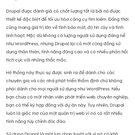
Drupal được đánh giá có chất lượng tốt là bởi nó được
thiết kế đặc biệt để tối ưu hóa công cụ tìm kiếm. Đồng thời
cũng mang giá trị lớn về tính bảo mật, độ tin cậy và tính
linh hoạt. Mặc dù không có lượng người sử dụng đáng nể
như WordPress, nhưng Drupal lại có một cộng đồng sử
dụng thân thiện, tính năng động cao và có nhiều phản hồi
tích cực với những thắc mắc.
Hệ thống này thực sự được sinh ra để dành cho các
chuyên gia và các nhà phát triển thẩm định chứ không
phải dành cho mọi người sử dụng như WordPress. Nếu
bạn chưa có một nhân viên phát triển web chuyên nghiệp,
bạn có thể ký hợp đồng với dự án này. Tuy nhiên, Drupal
luôn là giấc mơ của một quản trị web vì nó có rất nhiều
tính năng tùy chỉnh độc đáo.
Sử dụng Drupal là một lựa chọn tuyệt vời vì nó có khả