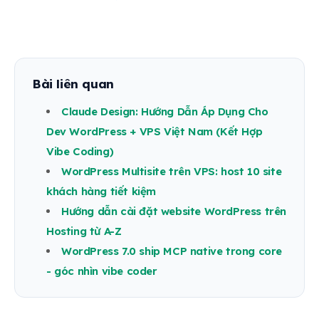
Bài liên quan
Claude Design: Hướng Dẫn Áp Dụng Cho
Dev WordPress + VPS Việt Nam (Kết Hợp
Vibe Coding)
WordPress Multisite trên VPS: host 10 site
khách hàng tiết kiệm
Hướng dẫn cài đặt website WordPress trên
Hosting từ A-Z
WordPress 7.0 ship MCP native trong core
- góc nhìn vibe coder