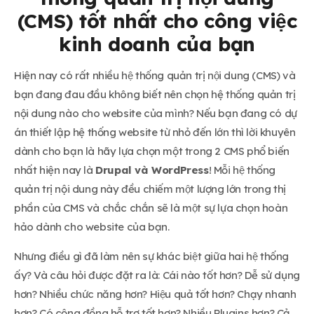
(CMS) tốt nhất cho công việc
kinh doanh của bạn
Hiện nay có rất nhiều hệ thống quản trị nội dung (CMS) và
bạn đang đau đầu không biết nên chọn hệ thống quản trị
nội dung nào cho website của mình? Nếu bạn đang có dự
án thiết lập hệ thống website từ nhỏ đến lớn thì lời khuyên
dành cho bạn là hãy lựa chọn một trong 2 CMS phổ biến
nhất hiện nay là
Drupal và WordPress
! Mỗi hệ thống
quản trị nội dung này đều chiếm một lượng lớn trong thị
phần của CMS và chắc chắn sẽ là một sự lựa chọn hoàn
hảo dành cho website của bạn.
Nhưng điều gì đã làm nên sự khác biệt giữa hai hệ thống
ấy? Và câu hỏi được đặt ra là: Cái nào tốt hơn? Dễ sử dụng
hơn? Nhiều chức năng hơn? Hiệu quả tốt hơn? Chạy nhanh
hơn? Có cộng đồng hỗ trợ tốt hơn? Nhiều Plugins hơn? Cả