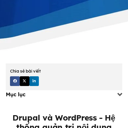
Chia sẻ bài viết
Mục lục
Drupal và WordPress - Hệ
thống quản trị nội dung