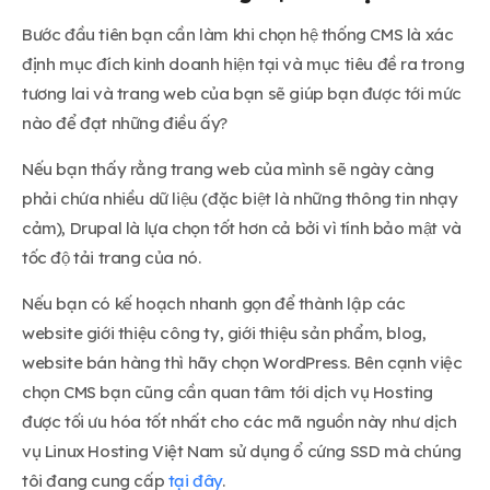
Bước đầu tiên bạn cần làm khi chọn hệ thống CMS là xác
định mục đích kinh doanh hiện tại và mục tiêu đề ra trong
tương lai và trang web của bạn sẽ giúp bạn được tới mức
nào để đạt những điều ấy?
Nếu bạn thấy rằng trang web của mình sẽ ngày càng
phải chứa nhiều dữ liệu (đặc biệt là những thông tin nhạy
cảm), Drupal là lựa chọn tốt hơn cả bởi vì tính bảo mật và
tốc độ tải trang của nó.
Nếu bạn có kế hoạch nhanh gọn để thành lập các
website giới thiệu công ty, giới thiệu sản phẩm, blog,
website bán hàng thì hãy chọn WordPress. Bên cạnh việc
chọn CMS bạn cũng cần quan tâm tới dịch vụ Hosting
được tối ưu hóa tốt nhất cho các mã nguồn này như dịch
vụ Linux Hosting Việt Nam sử dụng ổ cứng SSD mà chúng
tôi đang cung cấp
tại đây
.