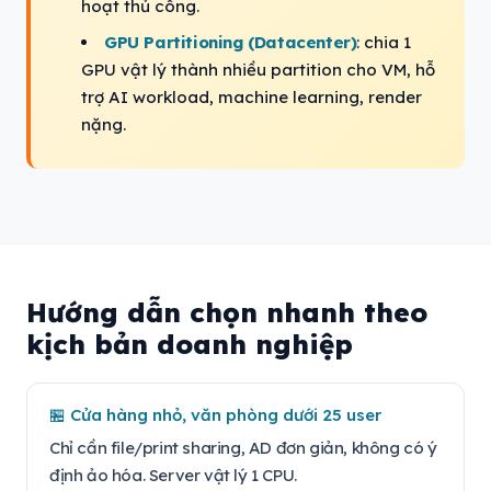
hoạt thủ công.
GPU Partitioning (Datacenter)
: chia 1
GPU vật lý thành nhiều partition cho VM, hỗ
trợ AI workload, machine learning, render
nặng.
Hướng dẫn chọn nhanh theo
kịch bản doanh nghiệp
🏪 Cửa hàng nhỏ, văn phòng dưới 25 user
Chỉ cần file/print sharing, AD đơn giản, không có ý
định ảo hóa. Server vật lý 1 CPU.