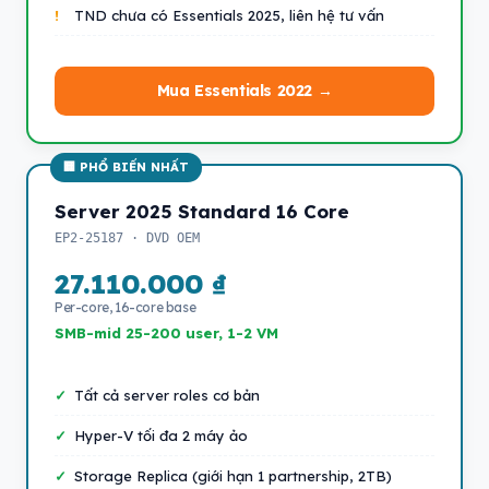
TND chưa có Essentials 2025, liên hệ tư vấn
Mua Essentials 2022 →
Server 2025 Standard 16 Core
EP2-25187 · DVD OEM
27.110.000 ₫
Per-core, 16-core base
SMB-mid 25-200 user, 1-2 VM
Tất cả server roles cơ bản
Hyper-V tối đa 2 máy ảo
Storage Replica (giới hạn 1 partnership, 2TB)