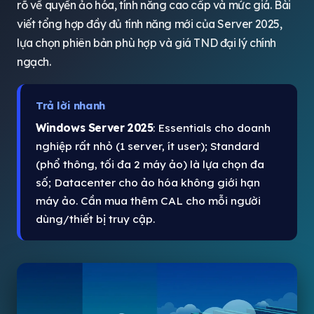
rõ về quyền ảo hóa, tính năng cao cấp và mức giá. Bài
viết tổng hợp đầy đủ tính năng mới của Server 2025,
lựa chọn phiên bản phù hợp và giá TND đại lý chính
ngạch.
Trả lời nhanh
Windows Server 2025
: Essentials cho doanh
nghiệp rất nhỏ (1 server, ít user); Standard
(phổ thông, tối đa 2 máy ảo) là lựa chọn đa
số; Datacenter cho ảo hóa không giới hạn
máy ảo. Cần mua thêm CAL cho mỗi người
dùng/thiết bị truy cập.