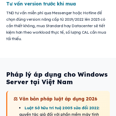
Tư vấn version trước khi mua
TND tư vấn miễn phí qua Messenger hoặc Hotline để
chọn đúng version: nâng cấp từ 2019/2022 lên 2025 có
cần thiết không, mua Standard hay Datacenter sẽ tiết
kiệm hơn theo workload thực tế, số lượng CAL cần mua
tối thiểu.
Pháp lý áp dụng cho Windows
Server tại Việt Nam
⚖️ Văn bản pháp luật áp dụng 2026
Luật Sở hữu trí tuệ 2005 sửa đổi 2022
:
quyền tác giả đối với phần mềm máy tính