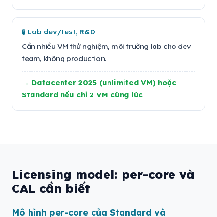
🧪 Lab dev/test, R&D
Cần nhiều VM thử nghiệm, môi trường lab cho dev
team, không production.
→ Datacenter 2025 (unlimited VM) hoặc
Standard nếu chỉ 2 VM cùng lúc
Licensing model: per-core và
CAL cần biết
Mô hình per-core của Standard và