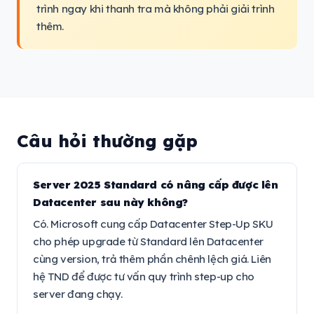
trình ngay khi thanh tra mà không phải giải trình
thêm.
Câu hỏi thường gặp
Server 2025 Standard có nâng cấp được lên
Datacenter sau này không?
Có. Microsoft cung cấp Datacenter Step-Up SKU
cho phép upgrade từ Standard lên Datacenter
cùng version, trả thêm phần chênh lệch giá. Liên
hệ TND để được tư vấn quy trình step-up cho
server đang chạy.