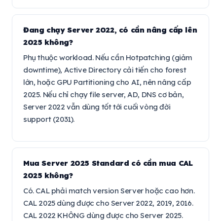
Đang chạy Server 2022, có cần nâng cấp lên
2025 không?
Phụ thuộc workload. Nếu cần Hotpatching (giảm
downtime), Active Directory cải tiến cho forest
lớn, hoặc GPU Partitioning cho AI, nên nâng cấp
2025. Nếu chỉ chạy file server, AD, DNS cơ bản,
Server 2022 vẫn dùng tốt tới cuối vòng đời
support (2031).
Mua Server 2025 Standard có cần mua CAL
2025 không?
Có. CAL phải match version Server hoặc cao hơn.
CAL 2025 dùng được cho Server 2022, 2019, 2016.
CAL 2022 KHÔNG dùng được cho Server 2025.