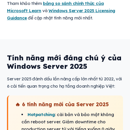
Tham khảo thêm
bảng so sánh chính thức của
Microsoft Learn
và
Windows Server 2025 Licensing
Guidance
để cập nhật tính năng mới nhất.
Tính năng mới đáng chú ý của
Windows Server 2025
Server 2025 đánh dấu lần nâng cấp lớn nhất từ 2022, với
6 cải tiến quan trọng cho hạ tầng doanh nghiệp Việt:
🔥 6 tính năng mới của Server 2025
Hotpatching
: cài bản vá bảo mật không
cần reboot server. Giảm downtime cho
production server từ vài tiếng xuống 0 giây