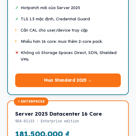
Hotpatch mới của Server 2025
TLS 1.3 mặc định, Credential Guard
Cần CAL cho user/device truy cập
Nhiều hơn 16 core: mua thêm 2-core pack
Không có Storage Spaces Direct, SDN, Shielded
VMs
Mua Standard 2025 →
Server 2025 Datacenter 16 Core
9EA-01133 · Enterprise edition
181.500.000 ₫