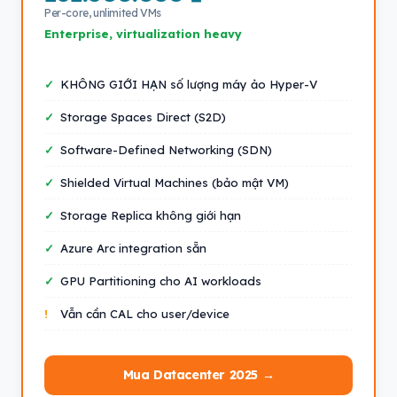
Per-core, unlimited VMs
Enterprise, virtualization heavy
KHÔNG GIỚI HẠN số lượng máy ảo Hyper-V
Storage Spaces Direct (S2D)
Software-Defined Networking (SDN)
Shielded Virtual Machines (bảo mật VM)
Storage Replica không giới hạn
Azure Arc integration sẵn
GPU Partitioning cho AI workloads
Vẫn cần CAL cho user/device
Mua Datacenter 2025 →