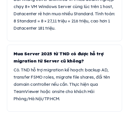
chạy 8+ VM Windows Server cùng lúc trên 1 host,
Datacenter rẻ hơn mua nhiều Standard. Tính toán:
8 Standard = 8 × 27,11 triệu = 216 triệu, cao hơn 1
Datacenter 181 triệu.
Mua Server 2025 từ TND có được hỗ trợ
migration từ Server cũ không?
Có. TND hỗ trợ migration kế hoạch: backup AD,
transfer FSMO roles, migrate file shares, đổi tên
domain controller nếu cần. Thực hiện qua
TeamViewer hoặc onsite cho khách Hải
Phòng/Hà Nội/TP.HCM.