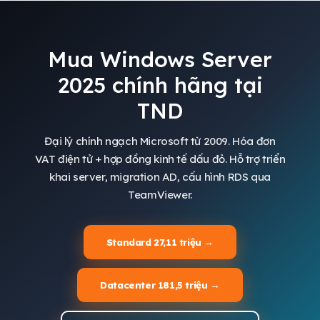
Mua Windows Server
2025 chính hãng tại
TND
Đại lý chính ngạch Microsoft từ 2009. Hóa đơn
VAT điện tử + hợp đồng kinh tế dấu đỏ. Hỗ trợ triển
khai server, migration AD, cấu hình RDS qua
TeamViewer.
Standard 27,11 triệu →
Datacenter 181,5 triệu →