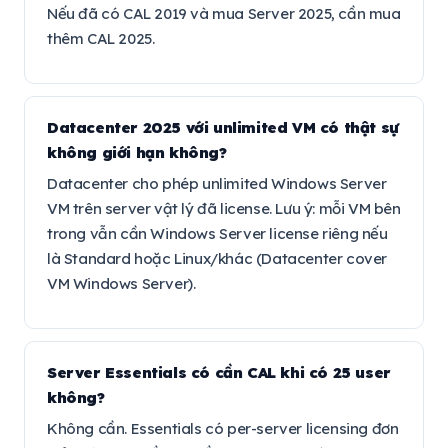
Nếu đã có CAL 2019 và mua Server 2025, cần mua
thêm CAL 2025.
Datacenter 2025 với unlimited VM có thật sự
không giới hạn không?
Datacenter cho phép unlimited Windows Server
VM trên server vật lý đã license. Lưu ý: mỗi VM bên
trong vẫn cần Windows Server license riêng nếu
là Standard hoặc Linux/khác (Datacenter cover
VM Windows Server).
Server Essentials có cần CAL khi có 25 user
không?
Không cần. Essentials có per-server licensing đơn