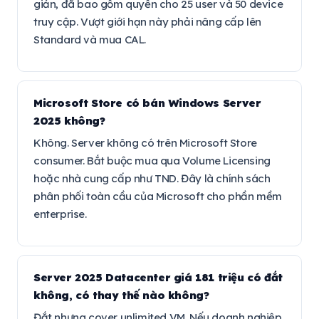
giản, đã bao gồm quyền cho 25 user và 50 device
truy cập. Vượt giới hạn này phải nâng cấp lên
Standard và mua CAL.
Microsoft Store có bán Windows Server
2025 không?
Không. Server không có trên Microsoft Store
consumer. Bắt buộc mua qua Volume Licensing
hoặc nhà cung cấp như TND. Đây là chính sách
phân phối toàn cầu của Microsoft cho phần mềm
enterprise.
Server 2025 Datacenter giá 181 triệu có đắt
không, có thay thế nào không?
Đắt nhưng cover unlimited VM. Nếu doanh nghiệp