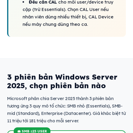
Đều cần CAL
cho mỗi user/device truy
cập (trừ Essentials). Chọn CAL User nếu
nhân viên dùng nhiều thiết bị, CAL Device
nếu máy chung dùng theo ca.
3 phiên bản Windows Server
2025, chọn phiên bản nào
Microsoft phân chia Server 2025 thành 3 phiên bản
tương ứng 3 quy mô tổ chức: SMB nhỏ (Essentials), SMB-
mid (Standard), Enterprise (Datacenter). Giá khác biệt từ
11 triệu tới 181 triệu cho mỗi server.