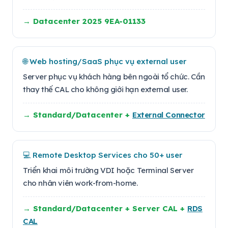
→ Datacenter 2025 9EA-01133
🌐 Web hosting/SaaS phục vụ external user
Server phục vụ khách hàng bên ngoài tổ chức. Cần
thay thế CAL cho không giới hạn external user.
→ Standard/Datacenter +
External Connector
💻 Remote Desktop Services cho 50+ user
Triển khai môi trường VDI hoặc Terminal Server
cho nhân viên work-from-home.
→ Standard/Datacenter + Server CAL +
RDS
CAL