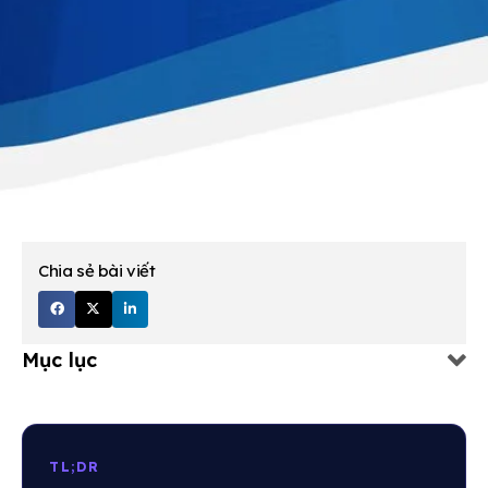
Chia sẻ bài viết
Mục lục
TL;DR