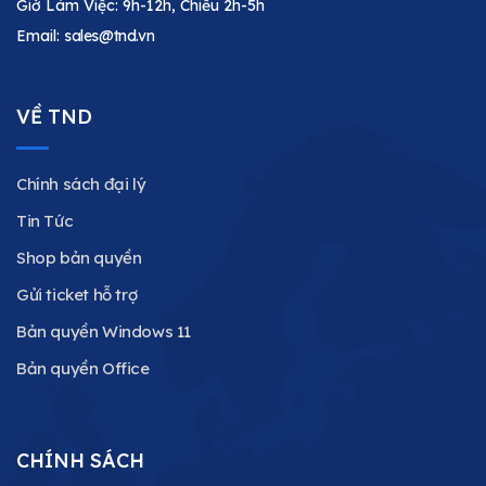
Giờ Làm Việc: 9h-12h, Chiều 2h-5h
Email:
sales@tnd.vn
VỀ TND
Chính sách đại lý
Tin Tức
Shop bản quyền
Gửi ticket hỗ trợ
Bản quyền Windows 11
Bản quyền Office
CHÍNH SÁCH