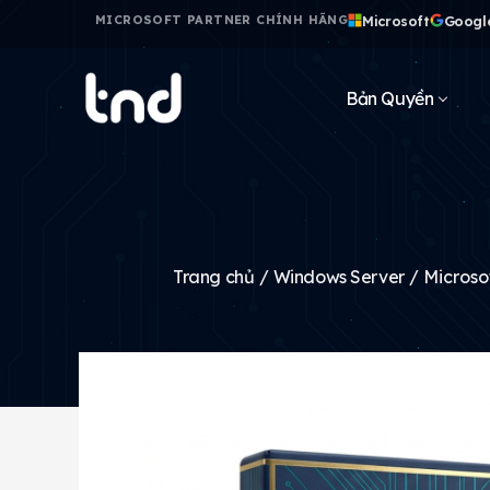
Microsoft
Googl
MICROSOFT PARTNER CHÍNH HÃNG
Bản Quyền
Trang chủ
/
Windows Server
/ Microso