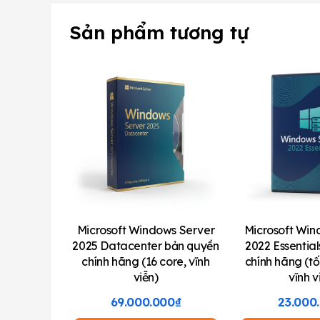
Sản phẩm tương tự
Microsoft Windows Server
Microsoft Win
2025 Datacenter bản quyền
2022 Essentia
chính hãng (16 core, vĩnh
chính hãng (tố
viễn)
vĩnh v
69.000.000
₫
23.000