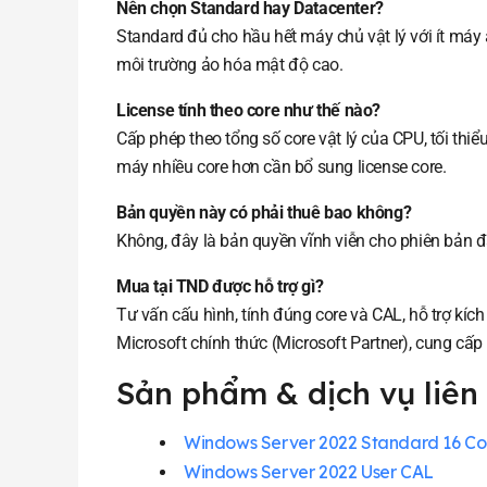
Nên chọn Standard hay Datacenter?
Standard đủ cho hầu hết máy chủ vật lý với ít máy
môi trường ảo hóa mật độ cao.
License tính theo core như thế nào?
Cấp phép theo tổng số core vật lý của CPU, tối th
máy nhiều core hơn cần bổ sung license core.
Bản quyền này có phải thuê bao không?
Không, đây là bản quyền vĩnh viễn cho phiên bản 
Mua tại TND được hỗ trợ gì?
Tư vấn cấu hình, tính đúng core và CAL, hỗ trợ kíc
Microsoft chính thức (Microsoft Partner), cung cấp
Sản phẩm & dịch vụ liên
Windows Server 2022 Standard 16 Co
Windows Server 2022 User CAL