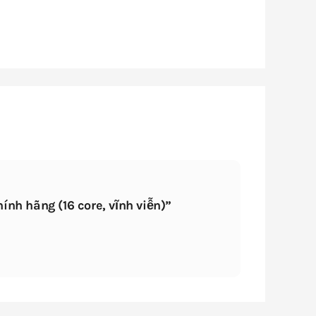
nh hãng (16 core, vĩnh viễn)”