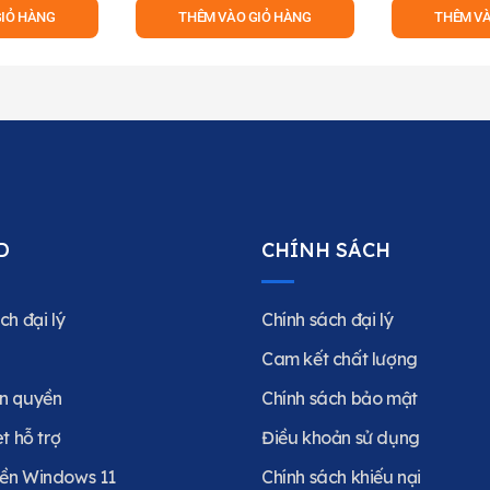
GIỎ HÀNG
THÊM VÀO GIỎ HÀNG
THÊM VÀ
D
CHÍNH SÁCH
ch đại lý
Chính sách đại lý
Cam kết chất lượng
n quyền
Chính sách bảo mật
et hỗ trợ
Điều khoản sử dụng
ền Windows 11
Chính sách khiếu nại