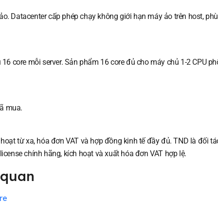
 ảo. Datacenter cấp phép chạy không giới hạn máy ảo trên host, ph
iểu 16 core mỗi server. Sản phẩm 16 core đủ cho máy chủ 1-2 CPU ph
đã mua.
h hoạt từ xa, hóa đơn VAT và hợp đồng kinh tế đầy đủ. TND là đối tá
 license chính hãng, kích hoạt và xuất hóa đơn VAT hợp lệ.
 quan
re