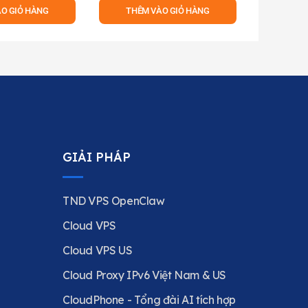
O GIỎ HÀNG
THÊM VÀO GIỎ HÀNG
GIẢI PHÁP
TND VPS OpenClaw
Cloud VPS
Cloud VPS US
Cloud Proxy IPv6 Việt Nam & US
CloudPhone - Tổng đài AI tích hợp