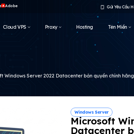
e
Adobe
A
Gửi Yêu Cầu H
Cloud VPS
Proxy
Hosting
Tên Miền
ft Windows Server 2022 Datacenter bản quyền chính hãng (
Windows Server
Microsoft Wi
Datacenter 