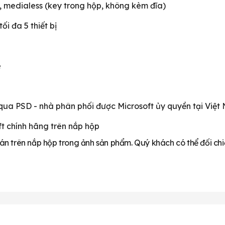
 medialess (key trong hộp, không kèm đĩa)
ối đa 5 thiết bị
e
qua PSD - nhà phân phối được Microsoft ủy quyền tại Việt
t chính hãng trên nắp hộp
dán trên nắp hộp trong ảnh sản phẩm. Quý khách có thể đối ch