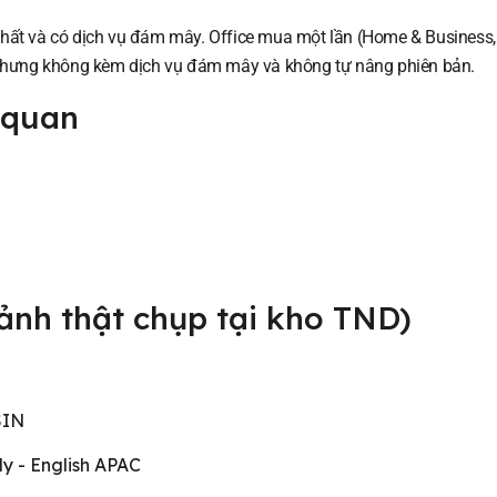
 nhất và có dịch vụ đám mây. Office mua một lần (Home & Business,
ễn nhưng không kèm dịch vụ đám mây và không tự nâng phiên bản.
 quan
(ảnh thật chụp tại kho TND)
SIN
ly - English APAC