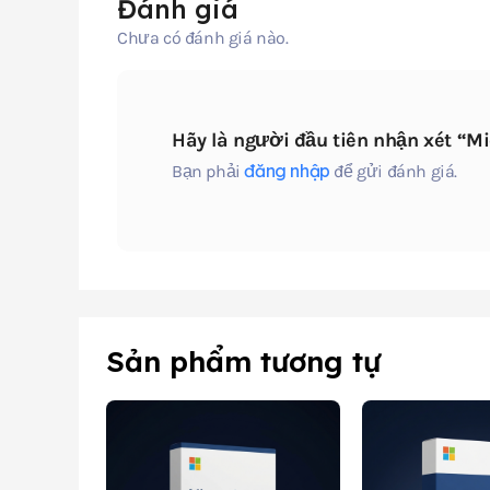
Đánh giá
Chưa có đánh giá nào.
Hãy là người đầu tiên nhận xét “M
đăng nhập
Bạn phải
để gửi đánh giá.
Sản phẩm tương tự