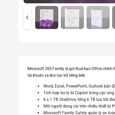
Microsoft 365 Family là gói thuê bao Office chính 
tài khoản và kho lưu trữ riêng biệt.
Word, Excel, PowerPoint, Outlook bản đ
Tích hợp trợ lý AI Copilot trong các ứn
6 x 1 TB OneDrive, tổng 6 TB lưu trữ 
Mỗi người dùng cài trên nhiều thiết bị P
Microsoft Family Safety quản lý an toà