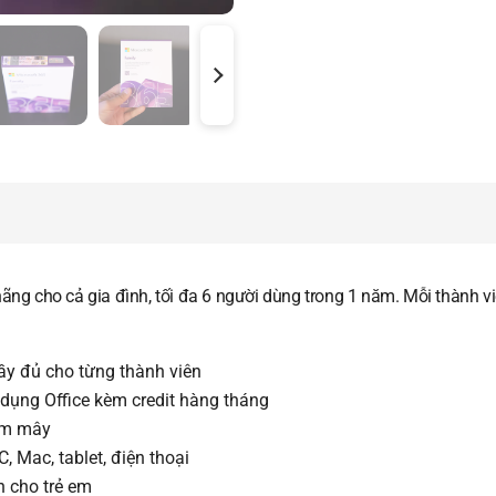
hãng cho cả gia đình, tối đa 6 người dùng trong 1 năm. Mỗi thành v
ầy đủ cho từng thành viên
g dụng Office kèm credit hàng tháng
đám mây
C, Mac, tablet, điện thoại
n cho trẻ em