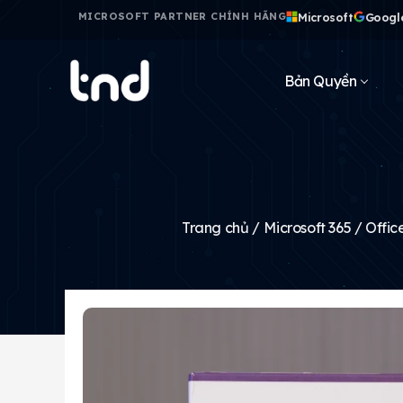
Microsoft
Googl
MICROSOFT PARTNER CHÍNH HÃNG
Bản Quyền
Trang chủ
/
Microsoft 365 / Offic