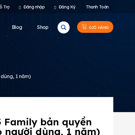
ỗ Trợ
Đăng nhập
Đăng Ký
Thanh Toán
Blog
Shop
GIỎ HÀNG
 dùng, 1 năm)
5 Family bản quyền
6 người dùng, 1 năm)