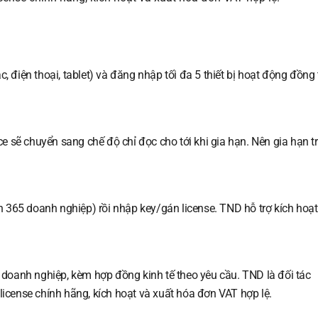
, điện thoại, tablet) và đăng nhập tối đa 5 thiết bị hoạt động đồng 
e sẽ chuyển sang chế độ chỉ đọc cho tới khi gia hạn. Nên gia hạn t
 365 doanh nghiệp) rồi nhập key/gán license. TND hỗ trợ kích hoạ
doanh nghiệp, kèm hợp đồng kinh tế theo yêu cầu. TND là đối tác
 license chính hãng, kích hoạt và xuất hóa đơn VAT hợp lệ.