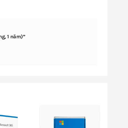
ng, 1 năm)”