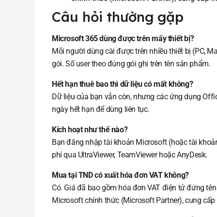
Câu hỏi thường gặp
Microsoft 365 dùng được trên mấy thiết bị?
Mỗi người dùng cài được trên nhiều thiết bị (PC, Mac
gói. Số user theo đúng gói ghi trên tên sản phẩm.
Hết hạn thuê bao thì dữ liệu có mất không?
Dữ liệu của bạn vẫn còn, nhưng các ứng dụng Offic
ngày hết hạn để dùng liên tục.
Kích hoạt như thế nào?
Bạn đăng nhập tài khoản Microsoft (hoặc tài khoản
phí qua UltraViewer, TeamViewer hoặc AnyDesk.
Mua tại TND có xuất hóa đơn VAT không?
Có. Giá đã bao gồm hóa đơn VAT điện tử đứng tên 
Microsoft chính thức (Microsoft Partner), cung cấp