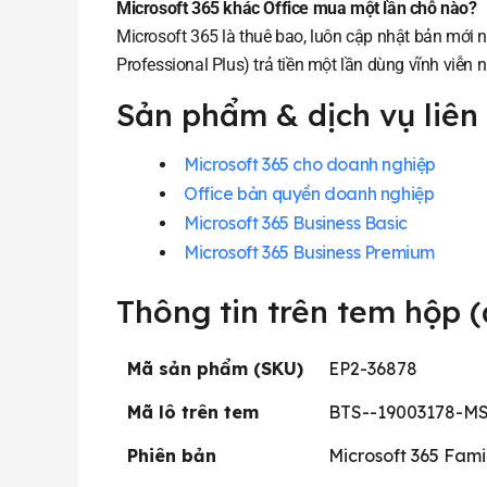
Microsoft 365 khác Office mua một lần chỗ nào?
Microsoft 365 là thuê bao, luôn cập nhật bản mới
Professional Plus) trả tiền một lần dùng vĩnh vi
Sản phẩm & dịch vụ liên
Microsoft 365 cho doanh nghiệp
Office bản quyền doanh nghiệp
Microsoft 365 Business Basic
Microsoft 365 Business Premium
Thông tin trên tem hộp 
Mã sản phẩm (SKU)
EP2-36878
Mã lô trên tem
BTS--19003178-M
Phiên bản
Microsoft 365 Fami