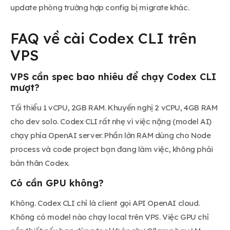
update phòng trường hợp config bị migrate khác.
FAQ về cài Codex CLI trên
VPS
VPS cần spec bao nhiêu để chạy Codex CLI
mượt?
Tối thiểu 1 vCPU, 2GB RAM. Khuyến nghị 2 vCPU, 4GB RAM
cho dev solo. Codex CLI rất nhẹ vì việc nặng (model AI)
chạy phía OpenAI server. Phần lớn RAM dùng cho Node
process và code project bạn đang làm việc, không phải
bản thân Codex.
Có cần GPU không?
Không. Codex CLI chỉ là client gọi API OpenAI cloud.
Không có model nào chạy local trên VPS. Việc GPU chỉ