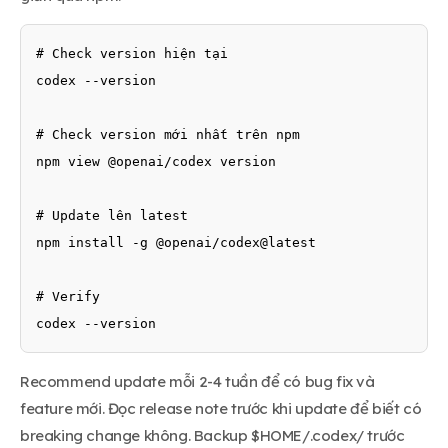
# Check version hiện tại

codex --version

# Check version mới nhất trên npm

npm view @openai/codex version

# Update lên latest

npm install -g @openai/codex@latest

# Verify

codex --version
Recommend update mỗi 2-4 tuần để có bug fix và
feature mới. Đọc release note trước khi update để biết có
breaking change không. Backup $HOME/.codex/ trước