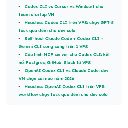
Codex CLI vs Cursor vs Windsurf cho
team startup VN
Headless Codex CLI trên VPS: chạy GPT-5
task qua đêm cho dev solo
Self-host Claude Code + Codex CLI +
Gemini CLI song song trên 1 VPS
Cấu hình MCP server cho Codex CLI: kết
nối Postgres, GitHub, Slack từ VPS
OpenAI Codex CLI vs Claude Code: dev
VN chọn cái nào năm 2026
Headless OpenAI Codex CLI trên VPS:
workflow chạy task qua đêm cho dev solo