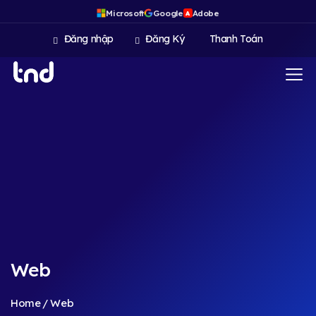
Microsoft
Google
Adobe
A
Đăng nhập
Đăng Ký
Thanh Toán
Web
Home
Web