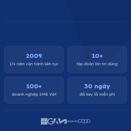
2009
10+
17+ năm vận hành liên tục
tập đoàn lớn tin dùng
100+
30 ngày
doanh nghiệp SMB Việt
đổi key lỗi miễn phí