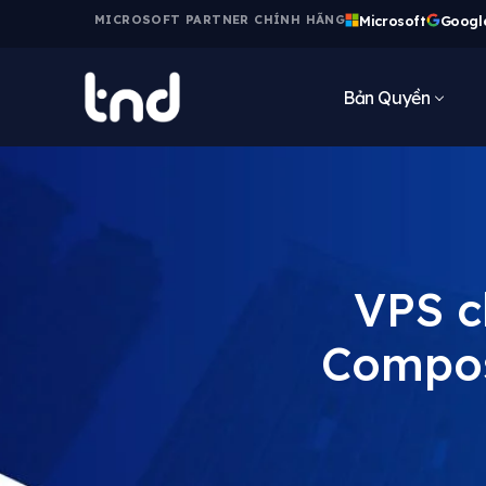
Microsoft
Googl
MICROSOFT PARTNER CHÍNH HÃNG
Bản Quyền
VPS c
Compos