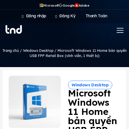
Microsoft
Google
Adobe
A
Đăng nhập
Đăng Ký
Thanh Toán
Trang chủ
/
Windows Desktop
/ Microsoft Windows 11 Home bản quyền
USB FPP Retail Box (vĩnh viễn, 1 thiết bị)
Windows Desktop
Microsoft
Windows
11 Home
bản quyền