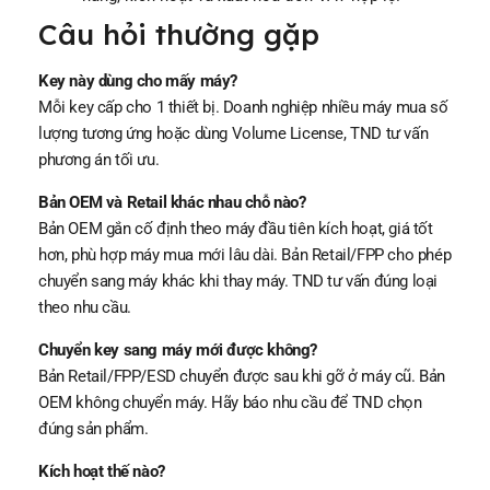
Câu hỏi thường gặp
Key này dùng cho mấy máy?
Mỗi key cấp cho 1 thiết bị. Doanh nghiệp nhiều máy mua số
lượng tương ứng hoặc dùng Volume License, TND tư vấn
phương án tối ưu.
Bản OEM và Retail khác nhau chỗ nào?
Bản OEM gắn cố định theo máy đầu tiên kích hoạt, giá tốt
hơn, phù hợp máy mua mới lâu dài. Bản Retail/FPP cho phép
chuyển sang máy khác khi thay máy. TND tư vấn đúng loại
theo nhu cầu.
Chuyển key sang máy mới được không?
Bản Retail/FPP/ESD chuyển được sau khi gỡ ở máy cũ. Bản
OEM không chuyển máy. Hãy báo nhu cầu để TND chọn
đúng sản phẩm.
Kích hoạt thế nào?