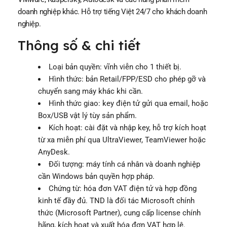
doanh nghiệp khác. Hỗ trợ tiếng Việt 24/7 cho khách doanh
nghiệp.
Thông số & chi tiết
Loại bản quyền: vĩnh viễn cho 1 thiết bị.
Hình thức: bản Retail/FPP/ESD cho phép gỡ và
chuyển sang máy khác khi cần.
Hình thức giao: key điện tử gửi qua email, hoặc
Box/USB vật lý tùy sản phẩm.
Kích hoạt: cài đặt và nhập key, hỗ trợ kích hoạt
từ xa miễn phí qua UltraViewer, TeamViewer hoặc
AnyDesk.
Đối tượng: máy tính cá nhân và doanh nghiệp
cần Windows bản quyền hợp pháp.
Chứng từ: hóa đơn VAT điện tử và hợp đồng
kinh tế đầy đủ. TND là đối tác Microsoft chính
thức (Microsoft Partner), cung cấp license chính
hãng, kích hoạt và xuất hóa đơn VAT hợp lệ.