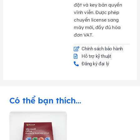
đặt và key bản quyền
vĩnh viễn. Được phép
chuyển license sang
máy mới, đầy đủ hóa
đơn VAT.
Chính sách bảo hành
Hỗ trợ kỹ thuật
Đăng ký đại lý
Có thể bạn thích…