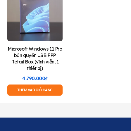
Microsoft Windows 11 Pro
bản quyền USB FPP
Retail Box (vĩnh viễn, 1
thiết bị)
4.790.000
₫
THÊM VÀO GIỎ HÀNG