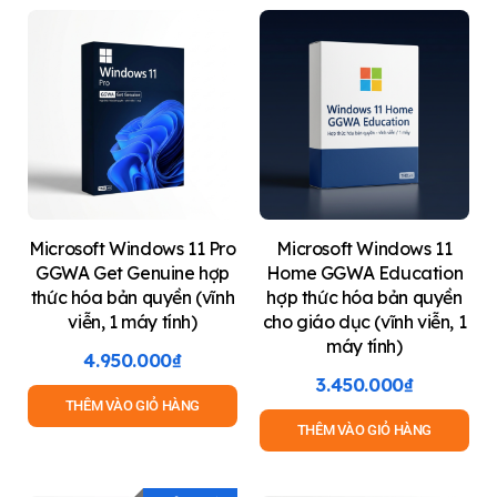
Microsoft Windows 11 Pro
Microsoft Windows 11
GGWA Get Genuine hợp
Home GGWA Education
thức hóa bản quyền (vĩnh
hợp thức hóa bản quyền
viễn, 1 máy tính)
cho giáo dục (vĩnh viễn, 1
máy tính)
4.950.000
₫
3.450.000
₫
THÊM VÀO GIỎ HÀNG
THÊM VÀO GIỎ HÀNG