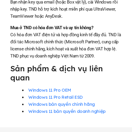
Bạn nhận key qua email (hoặc Box vật lý), cài Windows rồi
nhập key. TND hỗ trợ kích hoạt miễn phí qua UltraViewer,
TeamViewer hoặc AnyDesk.
Mua ở TND có hóa đơn VAT và uy tín không?
Có hóa đơn VAT điện tử và hợp đồng kinh tế đầy đủ. TND là
đối tác Microsoft chính thức (Microsoft Partner), cung cấp
license chính hãng, kích hoạt và xuất hóa đơn VAT hợp lệ.
TND phục vụ doanh nghiệp Việt Nam từ 2009.
Sản phẩm & dịch vụ liên
quan
Windows 11 Pro OEM
Windows 11 Pro Retail ESD
Windows bản quyền chính hãng
Windows 11 bản quyền doanh nghiệp