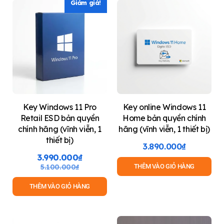
Giảm giá!
Key Windows 11 Pro
Key online Windows 11
Retail ESD bản quyền
Home bản quyền chính
chính hãng (vĩnh viễn, 1
hãng (vĩnh viễn, 1 thiết bị)
thiết bị)
3.890.000
₫
3.990.000
₫
5.100.000
₫
THÊM VÀO GIỎ HÀNG
THÊM VÀO GIỎ HÀNG