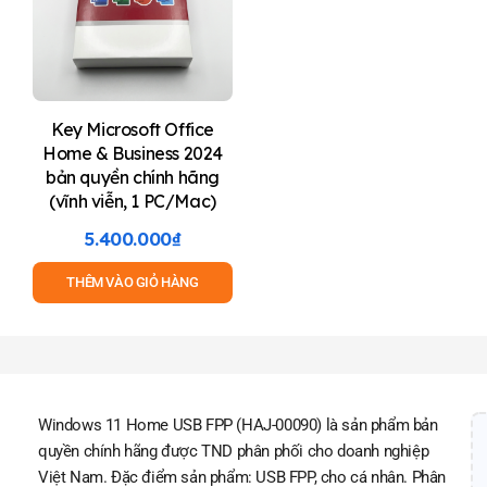
Key Microsoft Office
Home & Business 2024
bản quyền chính hãng
(vĩnh viễn, 1 PC/Mac)
5.400.000
₫
THÊM VÀO GIỎ HÀNG
Windows 11 Home USB FPP (HAJ-00090) là sản phẩm bản
quyền chính hãng được TND phân phối cho doanh nghiệp
Việt Nam. Đặc điểm sản phẩm: USB FPP, cho cá nhân. Phân