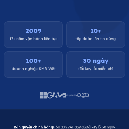
2009
10+
17+ năm vận hành liên tục
tập đoàn lớn tin dùng
100+
30 ngày
doanh nghiệp SMB Việt
đổi key lỗi miễn phí
Bản quyền chính hãng
Hóa đơn VAT đầy đủ
Đổi key lỗi 30 ngày