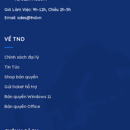
Giờ Làm Việc: 9h-12h, Chiều 2h-5h
Email:
sales@tnd.vn
VỀ TND
Chính sách đại lý
Tin Tức
Shop bản quyền
Gửi ticket hỗ trợ
Bản quyền Windows 11
Bản quyền Office